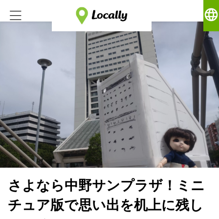
language
さよなら中野サンプラザ！ミニ
チュア版で思い出を机上に残し