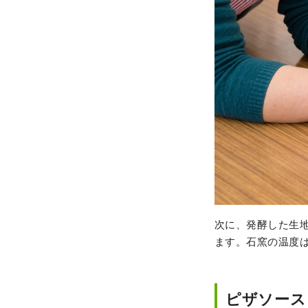
次に、発酵した生
ます。石窯の温度は
ピザソース