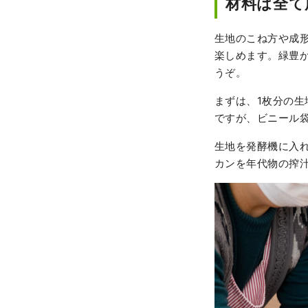
材料は全て
生地のこね方や成
楽しめます。緑豊
うぞ。
まずは、1枚分の生
ですが、ビニール
生地を発酵機に入れ
カンを年代物の搾