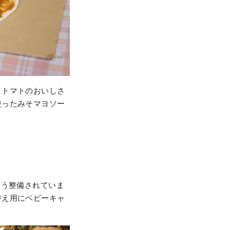
。トマトのおいしさ
使ったみそマヨソー
よう整備されていま
替え用にベビーキャ