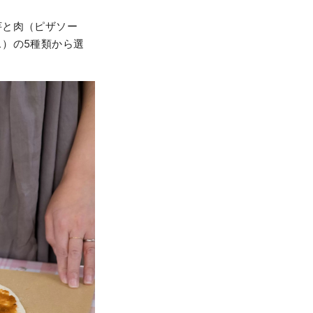
芋と肉（ピザソー
）の5種類から選