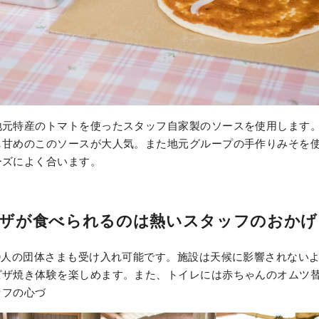
地元特産のトマトを使ったスタッフ自家製のソースを使用します
し甘めのこのソースが大人気。また地元グループの手作りみそを
ーズによく合います。
ザが食べられるのは熱いスタッフのおかげ
0人の団体さまも受け入れ可能です。施設は天候に影響されない
ピザ焼き体験を楽しめます。また、トイレには赤ちゃんのオムツ
ッフの心づ