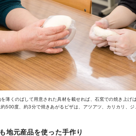
地を薄くのばして用意された具材を載せれば、石窯での焼き上げ
約500度、約3分で焼きあがるピザは、アツアツ、カリカリ、ジ
も地元産品を使った手作り