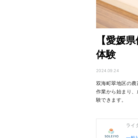
【愛媛県
体験
2024.09.24
双海町翠地区の農
作業から始まり、
験できます。
ライ
一般