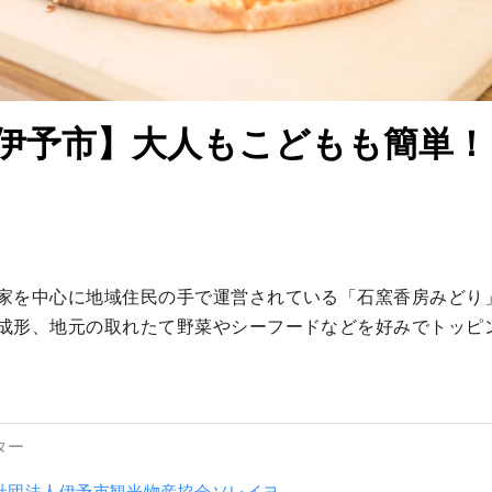
伊予市】大人もこどもも簡単！
家を中心に地域住民の手で運営されている「石窯香房みどり
成形、地元の取れたて野菜やシーフードなどを好みでトッピ
ター
社団法人伊予市観光物産協会ソレイヨ