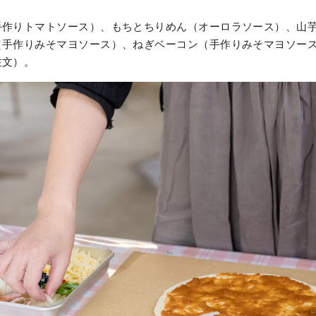
手作りトマトソース）、もちとちりめん（オーロラソース）、山
（手作りみそマヨソース）、ねぎベーコン（手作りみそマヨソース
注文）。