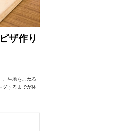
ピザ作り
」。生地をこねる
ングするまでが体