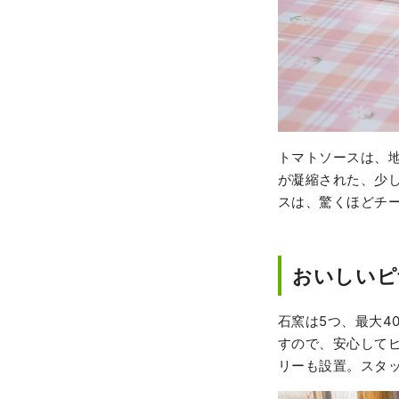
トマトソースは、
が凝縮された、少
スは、驚くほどチ
おいしいピ
石窯は5つ、最大4
すので、安心して
リーも設置。スタ