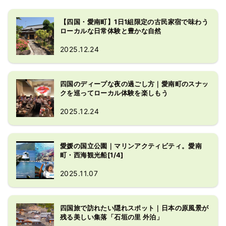
【四国・愛南町】1日1組限定の古民家宿で味わう
ローカルな日常体験と豊かな自然
2025.12.24
四国のディープな夜の過ごし方｜愛南町のスナッ
クを巡ってローカル体験を楽しもう
2025.12.24
愛媛の国立公園｜マリンアクティビティ。愛南
町・西海観光船[1/4]
2025.11.07
四国旅で訪れたい隠れスポット｜日本の原風景が
残る美しい集落「石垣の里 外泊」