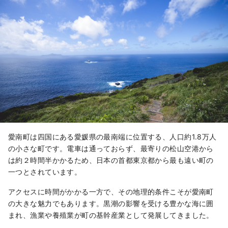
愛南町は四国にある愛媛県の最南端に位置する、人口約1.8万人
の小さな町です。電車は通っておらず、最寄りの松山空港から
は約２時間半かかるため、日本の首都東京都から最も遠い町の
一つとされています。
アクセスに時間がかかる一方で、その地理的条件こそが愛南町
の大きな魅力でもあります。黒潮の影響を受ける豊かな海に囲
まれ、漁業や養殖業が町の基幹産業として発展してきました。