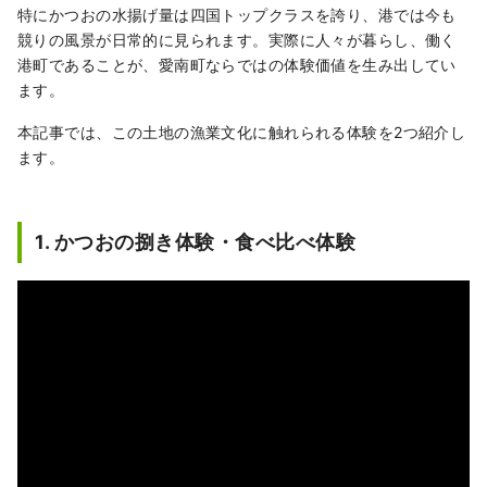
特にかつおの水揚げ量は四国トップクラスを誇り、港では今も
競りの風景が日常的に見られます。実際に人々が暮らし、働く
港町であることが、愛南町ならではの体験価値を生み出してい
ます。
本記事では、この土地の漁業文化に触れられる体験を2つ紹介し
ます。
1. かつおの捌き体験・食べ比べ体験