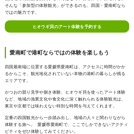
そんな「参加型の体験観光」ができるのも、四国・愛南町なら
ではの魅力です。
ヒオウギ貝のアート体験を予約する
愛南町で港町ならではの体験を楽しもう
四国最南端に位置する愛媛県愛南町は、アクセスに時間がかか
るからこそ、観光地化されていない本物の港町の暮らしが残る
エリアです。
かつおの競り見学や捌き体験、ヒオウギ貝を使ったアート体験
など、地域の漁業文化や食文化に深く触れられる体験観光は、
東京や京都では味わえない特別な時間を与えてくれます。
定番の四国観光から一歩踏み出し、地域の人々と関わりながら
体験する旅へ。 愛媛県愛南町で、ここでしかできないアクティ
ビティをぜひ体験してみてください。