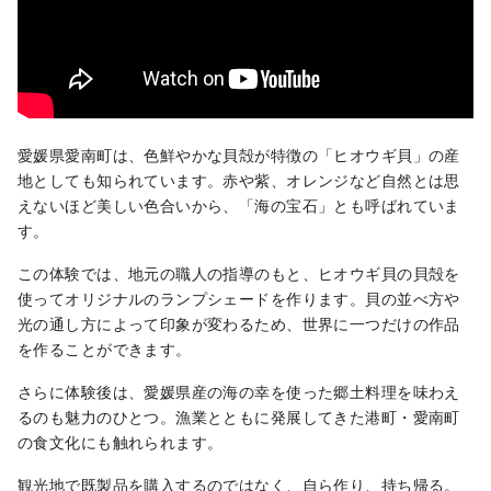
愛媛県愛南町は、色鮮やかな貝殻が特徴の「ヒオウギ貝」の産
地としても知られています。赤や紫、オレンジなど自然とは思
えないほど美しい色合いから、「海の宝石」とも呼ばれていま
す。
この体験では、地元の職人の指導のもと、ヒオウギ貝の貝殻を
使ってオリジナルのランプシェードを作ります。貝の並べ方や
光の通し方によって印象が変わるため、世界に一つだけの作品
を作ることができます。
さらに体験後は、愛媛県産の海の幸を使った郷土料理を味わえ
るのも魅力のひとつ。漁業とともに発展してきた港町・愛南町
の食文化にも触れられます。
観光地で既製品を購入するのではなく、自ら作り、持ち帰る。