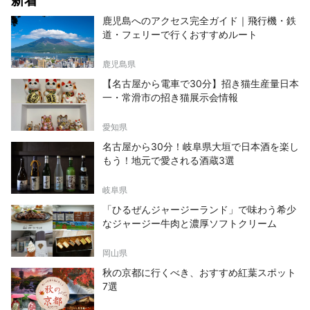
鹿児島へのアクセス完全ガイド｜飛行機・鉄
道・フェリーで行くおすすめルート
鹿児島県
【名古屋から電車で30分】招き猫生産量日本
一・常滑市の招き猫展示会情報
愛知県
名古屋から30分！岐阜県大垣で日本酒を楽し
もう！地元で愛される酒蔵3選
岐阜県
「ひるぜんジャージーランド」で味わう希少
なジャージー牛肉と濃厚ソフトクリーム
岡山県
秋の京都に行くべき、おすすめ紅葉スポット
7選