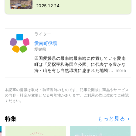
2025.12.24
ライター
愛南町役場
愛媛県
四国愛媛県の最南端最南端に位置している愛南
町は「足摺宇和海国立公園」に代表する豊かな
海・山を有し自然環境に恵まれた地域です。気
more
候は四季を通じて温暖でサンゴや熱帯魚などを
見ることもできます。
本記事の情報は取材・執筆当時のものです。記事公開後に商品やサービス
の内容・料金が変更となる可能性があります。ご利用の際は改めてご確認
ください。
特集
もっと見る