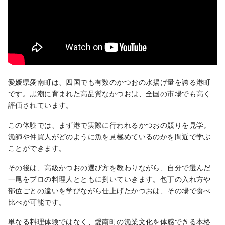
愛媛県愛南町は、四国でも有数のかつおの水揚げ量を誇る港町
です。黒潮に育まれた高品質なかつおは、全国の市場でも高く
評価されています。
この体験では、まず港で実際に行われるかつおの競りを見学。
漁師や仲買人がどのように魚を見極めているのかを間近で学ぶ
ことができます。
その後は、高級かつおの選び方を教わりながら、自分で選んだ
一尾をプロの料理人とともに捌いていきます。包丁の入れ方や
部位ごとの違いを学びながら仕上げたかつおは、その場で食べ
比べが可能です。
単なる料理体験ではなく、愛南町の漁業文化を体感できる本格