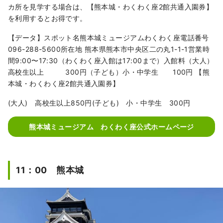
カ所を見学する場合は、【熊本城・わくわく座2館共通入園券】
を利用するとお得です。
【データ】スポット名熊本城ミュージアムわくわく座電話番号
096-288-5600所在地 熊本県熊本市中央区二の丸1-1-1営業時
間9:00〜17:30（わくわく座入館は17:00まで）入館料（大人）
高校生以上 300円（子ども）小・中学生 100円 【熊
本城・わくわく座2館共通入園券】
(大人) 高校生以上850円(子ども) 小・中学生 300円
熊本城ミュージアム わくわく座公式ホームページ
11：00 熊本城