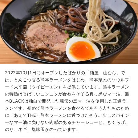
2022年10月1日にオープンしたばかりの「麺屋 山むら」で
は、とんこつ香る熊本ラーメンをはじめ、熊本県民のソウルフ
ード太平燕（タイピーエン）を提供しています。熊本ラーメン
の特徴は香ばしいニンニクが食欲をそそる真っ黒なマー油。熊
本BLACKは独自で開発した秘伝の黒マー油を使用した王道ラー
メンです。初めて熊本ラーメンを食べるであろう人たちのため
に、あえてTHE・熊本ラーメンに近づけたそう。少しスパイシ
ーなマー油に負けない肉感のあるチャーシューと、きくらげ、
のり、ネギ、塩味玉がのっています。