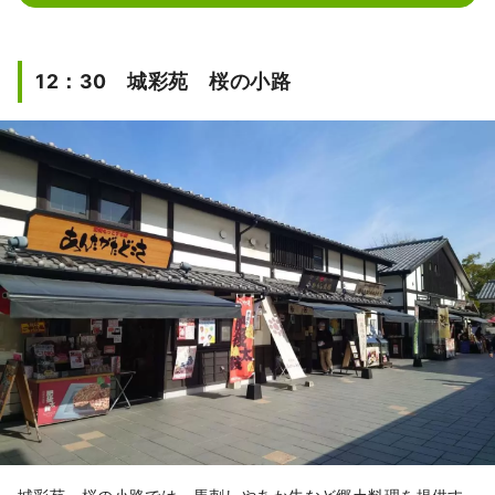
12：30 城彩苑 桜の小路