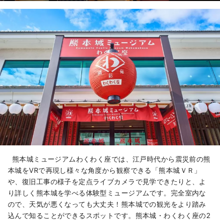
熊本城ミュージアムわくわく座では、江戸時代から震災前の熊
本城をVRで再現し様々な角度から観察できる「熊本城ＶＲ」
や、復旧工事の様子を定点ライブカメラで見学できたりと、よ
り詳しく熊本城を学べる体験型ミュージアムです。完全室内な
ので、天気が悪くなっても大丈夫！熊本城での観光をより踏み
込んで知ることができるスポットです。熊本城・わくわく座の2