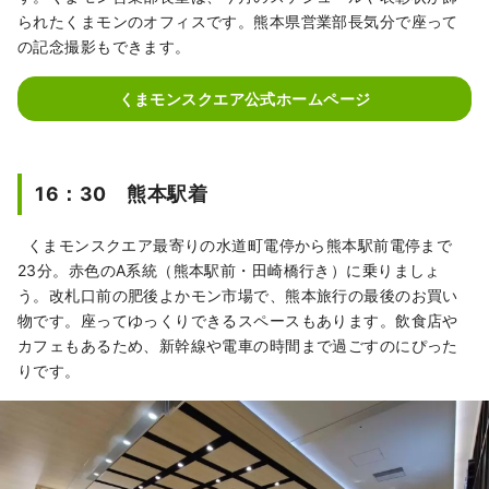
られたくまモンのオフィスです。熊本県営業部長気分で座って
の記念撮影もできます。
くまモンスクエア公式ホームページ
16：30 熊本駅着
くまモンスクエア最寄りの水道町電停から熊本駅前電停まで
23分。赤色のA系統（熊本駅前・田崎橋行き）に乗りましょ
う。改札口前の肥後よかモン市場で、熊本旅行の最後のお買い
物です。座ってゆっくりできるスペースもあります。飲食店や
カフェもあるため、新幹線や電車の時間まで過ごすのにぴった
りです。