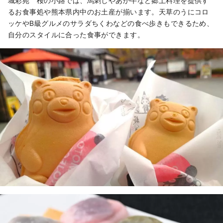
城彩苑 桜の小路では、馬刺しやあか牛など郷土料理を提供す
るお食事処や熊本県内中のお土産が揃います。天草のうにコロ
ッケやB級グルメのサラダちくわなどの食べ歩きもできるため、
自分のスタイルに合った食事ができます。