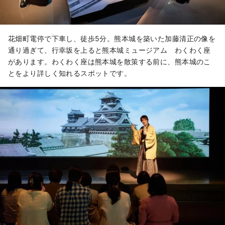
花畑町電停で下車し、徒歩5分。熊本城を築いた加藤清正の像を
通り過ぎて、行幸坂を上ると熊本城ミュージアム わくわく座
があります。わくわく座は熊本城を散策する前に、熊本城のこ
とをより詳しく知れるスポットです。