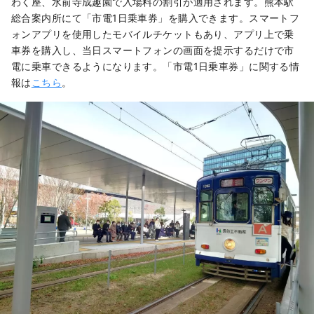
わく座、水前寺成趣園で入場料の割引が適用されます。熊本駅
総合案内所にて「市電1日乗車券」を購入できます。スマートフ
ォンアプリを使用したモバイルチケットもあり、アプリ上で乗
車券を購入し、当日スマートフォンの画面を提示するだけで市
電に乗車できるようになります。「市電1日乗車券」に関する情
報は
こちら
。