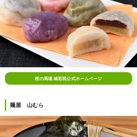
桜の馬場 城彩苑公式ホームページ
麺屋 山むら