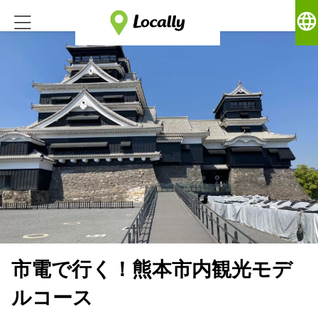
language
市電で行く！熊本市内観光モデ
ルコース