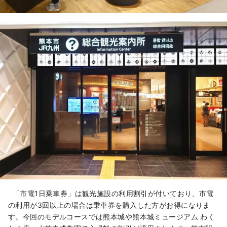
「市電1日乗車券」は観光施設の利用割引が付いており、市電
の利用が3回以上の場合は乗車券を購入した方がお得になりま
す。今回のモデルコースでは熊本城や熊本城ミュージアム わく