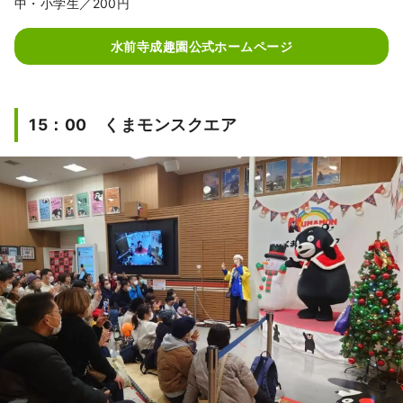
中・小学生／200円
水前寺成趣園公式ホームページ
15：00 くまモンスクエア