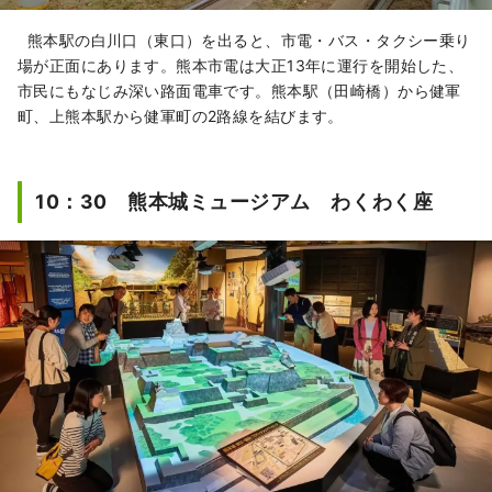
熊本駅の白川口（東口）を出ると、市電・バス・タクシー乗り
場が正面にあります。熊本市電は大正13年に運行を開始した、
市民にもなじみ深い路面電車です。熊本駅（田崎橋）から健軍
町、上熊本駅から健軍町の2路線を結びます。
10：30 熊本城ミュージアム わくわく座