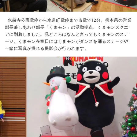
水前寺公園電停から水道町電停まで市電で12分。熊本県の営業
部長兼しあわせ部長「くまモン」の活動拠点、くまモンスクエ
アに到着しました。見どころはなんと言ってもくまモンのステ
ージ。くまモン在室日にはくまモンがダンスを踊るステージや
一緒に写真が撮れる撮影会が行われます。