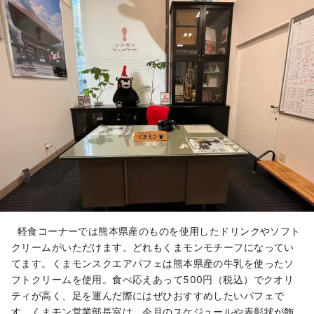
軽食コーナーでは熊本県産のものを使用したドリンクやソフト
クリームがいただけます。どれもくまモンモチーフになってい
てます。くまモンスクエアパフェは熊本県産の牛乳を使ったソ
フトクリームを使用。食べ応えあって500円（税込）でクオリ
ティが高く、足を運んだ際にはぜひおすすめしたいパフェで
す。くまモン営業部長室は、今月のスケジュールや表彰状が飾