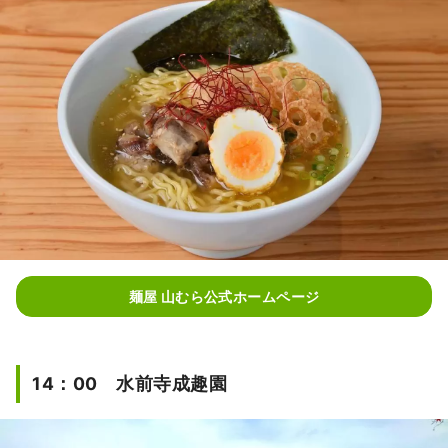
麺屋 山むら公式ホームページ
14：00 水前寺成趣園