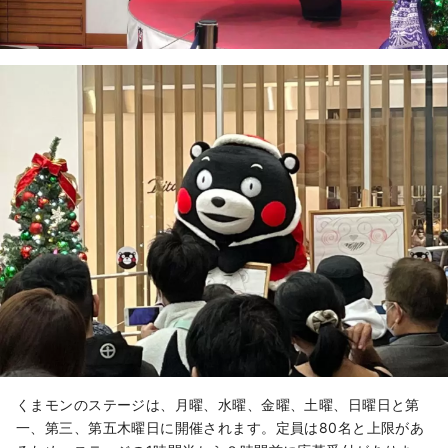
くまモンのステージは、月曜、水曜、金曜、土曜、日曜日と第
一、第三、第五木曜日に開催されます。定員は80名と上限があ