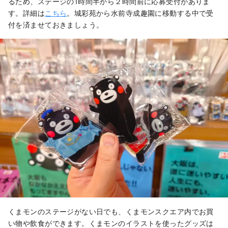
るため、ステージの1時間半から２時間前に応募受付がありま
す。詳細は
こちら
。城彩苑から水前寺成趣園に移動する中で受
付を済ませておきましょう。
くまモンのステージがない日でも、くまモンスクエア内でお買
い物や飲食ができます。くまモンのイラストを使ったグッズは