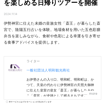
を楽しめる日帰りツアーを開催
2024.11.14
伊勢神宮に仕えた未婚の皇族女性「斎王」が暮らした斎
宮で、陰陽五行占いを体験。地場食材を用いた五色彩膳
弁当を楽しみながら、食材や色彩による幸運を引き寄せ
る食事アドバイスを提供します。
ライター
一般社団法人明和観光商社
お伊勢さんの入り口、明和町。明和町は、か
つて、天皇の代わりに伊勢神宮の天照大御神
に仕えた皇室の皇女「斎王」が暮らしたみや
more
こ「斎宮」が史跡として眠るまちです。
本サービスにはプロモーションが含まれています