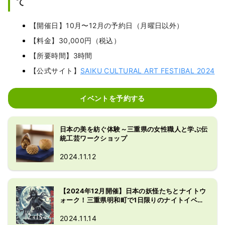
て
【開催日】10⽉〜12⽉の予約日（⽉曜⽇以外）
【料金】30,000円（税込）
【所要時間】3時間
【公式サイト】
SAIKU CULTURAL ART FESTIBAL 2024
イベントを予約する
日本の美を紡ぐ体験～三重県の女性職人と学ぶ伝
統工芸ワークショップ
2024.11.12
【2024年12月開催】日本の妖怪たちとナイトウ
ォーク！三重県明和町で1日限りのナイトイベン
ト開催
2024.11.14