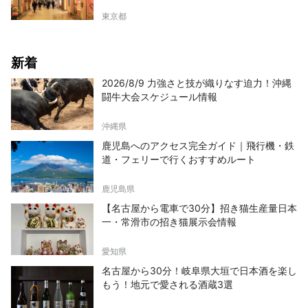
東京都
新着
2026/8/9 力強さと技が織りなす迫力！沖縄
闘牛大会スケジュール情報
沖縄県
鹿児島へのアクセス完全ガイド｜飛行機・鉄
道・フェリーで行くおすすめルート
鹿児島県
【名古屋から電車で30分】招き猫生産量日本
一・常滑市の招き猫展示会情報
愛知県
名古屋から30分！岐阜県大垣で日本酒を楽し
もう！地元で愛される酒蔵3選