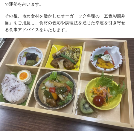
で運勢を占います。
その後、地元食材を活かしたオーガニック料理の「五色彩膳弁
当」をご用意し、食材の色彩や調理法を通じた幸運を引き寄せ
る食事アドバイスをいたします。