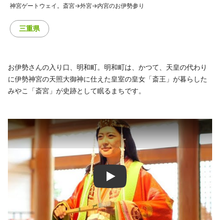
神宮ゲートウェイ。斎宮→外宮→内宮のお伊勢参り
三重県
お伊勢さんの入り口、明和町。明和町は、かつて、天皇の代わり
に伊勢神宮の天照大御神に仕えた皇室の皇女「斎王」が暮らした
みやこ「斎宮」が史跡として眠るまちです。