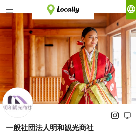
language
一般社団法人明和観光商社