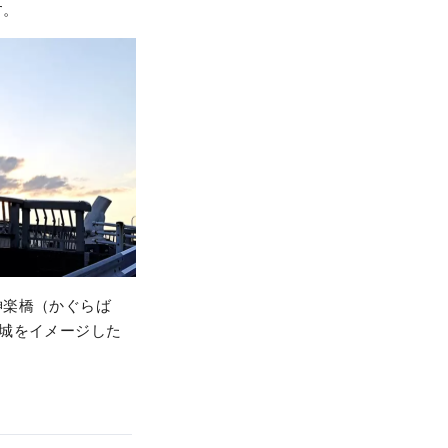
す。
神楽橋（かぐらば
城をイメージした