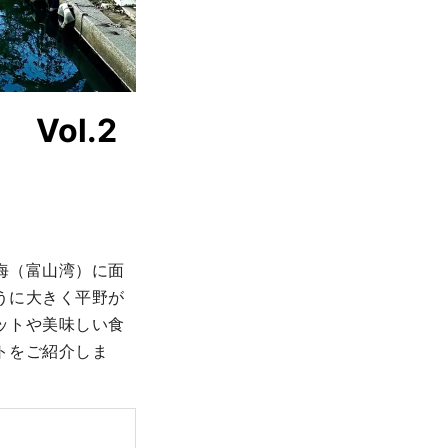
Vol.2
海（富山湾）に面
うに大きく平野が
ットや美味しい食
トをご紹介しま