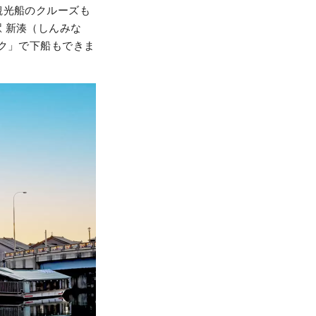
観光船のクルーズも
 新湊（しんみな
ク」で下船もできま