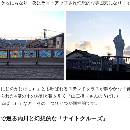
ロケ地にもなり、夜はライトアップされ幻想的な雰囲気になりま
（にじのかけはし）」とも呼ばれるステンドグラスが鮮やかな「
作られた4基の手の彫刻が目を引く「山王橋（さんのうばし）」、
まるばし）」など、その一つひとつが個性的です。
船で巡る内川と幻想的な「ナイトクルーズ」