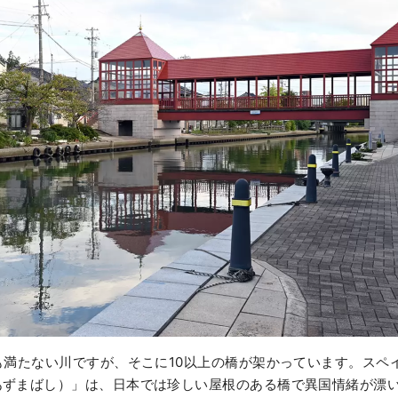
も満たない川ですが、そこに10以上の橋が架かっています。スペ
あずまばし）」は、日本では珍しい屋根のある橋で異国情緒が漂