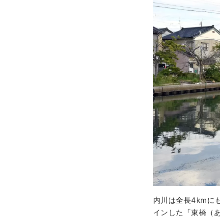
内川は全長4kmに
インした「東橋（