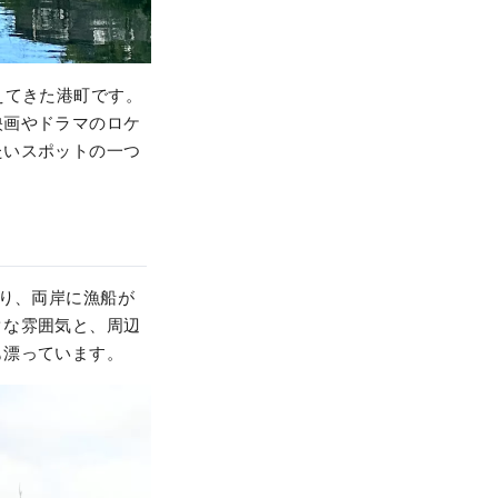
えてきた港町です。
映画やドラマのロケ
たいスポットの一つ
残り、両岸に漁船が
クな雰囲気と、周辺
も漂っています。