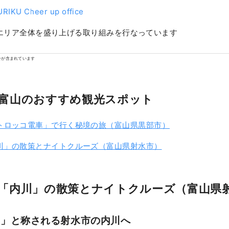
RIKU Cheer up office
エリア全体を盛り上げる取り組みを行なっています
ンが含まれています
富山のおすすめ観光スポット
トロッコ電車」で行く秘境の旅（富山県黒部市）
川」の散策とナイトクルーズ（富山県射水市）
「内川」の散策とナイトクルーズ（富山県
ス」と称される射水市の内川へ