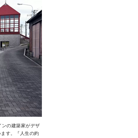
インの建築家がデザ
います。『人生の約