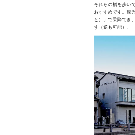
それらの橋を歩い
おすすめです。観
と）」で乗降でき、
す（逆も可能）。