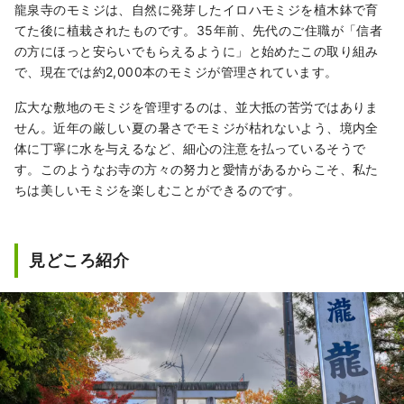
龍泉寺のモミジは、自然に発芽したイロハモミジを植木鉢で育
てた後に植栽されたものです。35年前、先代のご住職が「信者
の方にほっと安らいでもらえるように」と始めたこの取り組み
で、現在では約2,000本のモミジが管理されています。
広大な敷地のモミジを管理するのは、並大抵の苦労ではありま
せん。近年の厳しい夏の暑さでモミジが枯れないよう、境内全
体に丁寧に水を与えるなど、細心の注意を払っているそうで
す。このようなお寺の方々の努力と愛情があるからこそ、私た
ちは美しいモミジを楽しむことができるのです。
見どころ紹介