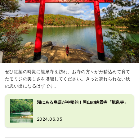
ぜひ紅葉の時期に龍泉寺を訪れ、お寺の方々が丹精込めて育て
たモミジの美しさを堪能してください。きっと忘れられない秋
の思い出になるはずです。
湖にある鳥居が神秘的！岡山の絶景寺「龍泉寺」
2024.06.05