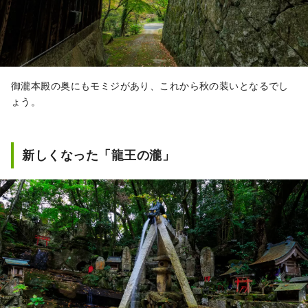
御瀧本殿の奥にもモミジがあり、これから秋の装いとなるでし
ょう。
新しくなった「龍王の瀧」