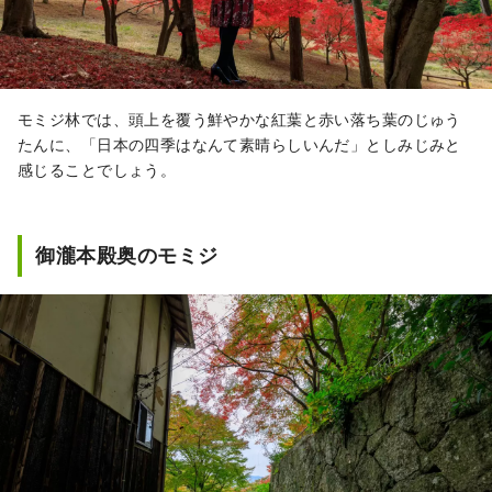
モミジ林では、頭上を覆う鮮やかな紅葉と赤い落ち葉のじゅう
たんに、「日本の四季はなんて素晴らしいんだ」としみじみと
感じることでしょう。
御瀧本殿奥のモミジ