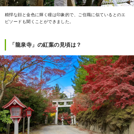
精悍な顔と金色に輝く瞳は印象的で、ご住職に似ているとのエ
ピソードも聞くことができました。
「龍泉寺」の紅葉の見頃は？