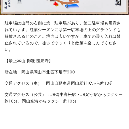
駐車場は山門の右側に第一駐車場があり、第二駐車場も用意さ
れています。紅葉シーズンには第一駐車場の上のグラウンドも
解放されるとのこと。境内は広いですが、車での乗り入れは禁
止されているので、徒歩でゆっくりと散策を楽しんでくださ
い。
【最上本山 御瀧 龍泉寺】
所在地：岡山県岡山市北区下足守900
交通アクセス（車）：岡山自動車道岡山総社ICから約10分
交通アクセス（公共）：JR備中高松駅・JR足守駅からタクシー
約10分。岡山空港からタクシー約10分