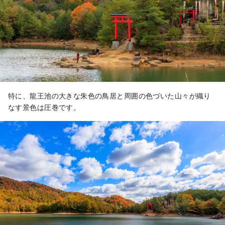
特に、龍王池の大きな朱色の鳥居と周囲の色づいた山々が織り
なす景色は圧巻です。