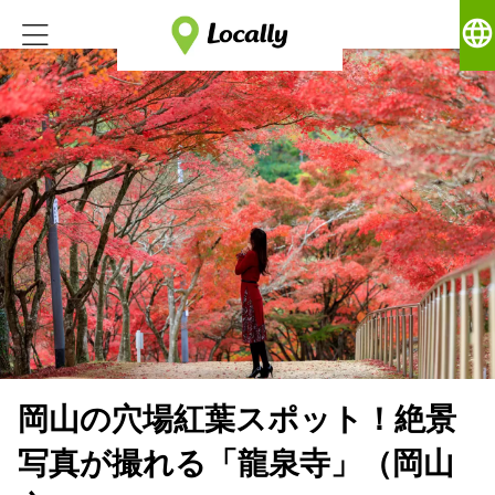
language
岡山の穴場紅葉スポット！絶景
写真が撮れる「龍泉寺」（岡山