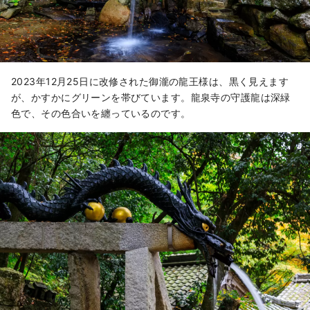
2023年12月25日に改修された御瀧の龍王様は、黒く見えます
が、かすかにグリーンを帯びています。龍泉寺の守護龍は深緑
色で、その色合いを纏っているのです。