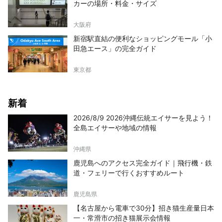
カーの場所・料金・サイズ
大阪府
新宿駅直結の便利なショッピングモール「小
田急エース」の完全ガイド
東京都
新着
2026/8/9 2026沖縄伝統エイサーを見よう！
全島エイサーや地域の情報
沖縄県
鹿児島へのアクセス完全ガイド｜飛行機・鉄
道・フェリーで行くおすすめルート
鹿児島県
【名古屋から電車で30分】招き猫生産量日本
一・常滑市の招き猫展示会情報