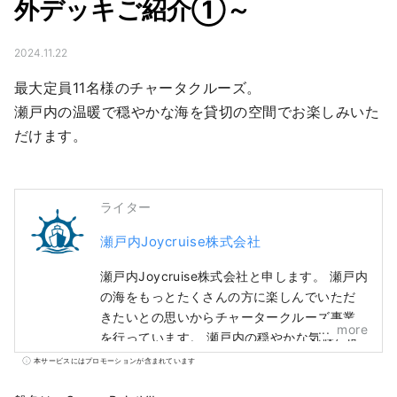
外デッキご紹介①～
2024.11.22
最大定員11名様のチャータクルーズ。

瀬戸内の温暖で穏やかな海を貸切の空間でお楽しみいた
だけます。
ライター
瀬戸内Joycruise株式会社
瀬戸内Joycruise株式会社と申します。 瀬戸内
の海をもっとたくさんの方に楽しんでいただ
きたいとの思いからチャータークルーズ事業
more
を行っています。 瀬戸内の穏やかな気候と世
界に誇る他島美と、専属シェフが手掛けるお
本サービスにはプロモーションが含まれています
食事付をお客様だけの特別な空間でお楽しみ