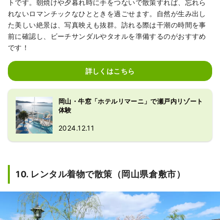
トです。朝焼けや夕暮れ時に手をつないで散策すれば、忘れら
れないロマンチックなひとときを過ごせます。自然が生み出し
た美しい絶景は、写真映えも抜群。訪れる際は干潮の時間を事
前に確認し、ビーチサンダルやタオルを準備するのがおすすめ
です！
詳しくはこちら
岡山・牛窓「ホテルリマーニ」で瀬戸内リゾート
体験
2024.12.11
10. レンタル着物で散策（岡山県倉敷市）