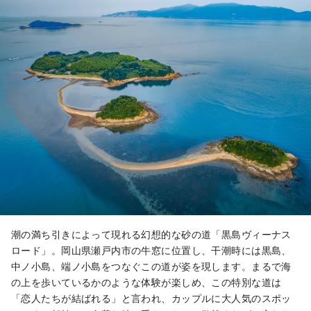
潮の満ち引きによって現れる幻想的な砂の道「黒島ヴィーナス
ロード」。岡山県瀬戸内市の牛窓に位置し、干潮時には黒島、
中ノ小島、端ノ小島をつなぐこの道が姿を現します。まるで海
の上を歩いているかのような体験が楽しめ、この特別な道は
「恋人たちが結ばれる」と言われ、カップルに大人気のスポッ