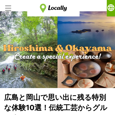
language
広島と岡山で思い出に残る特別
な体験10選！伝統工芸からグル