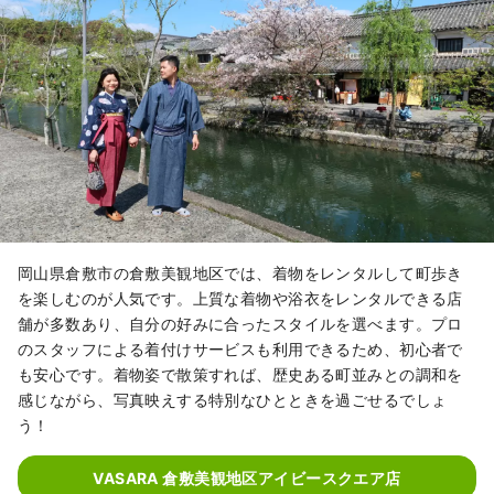
岡山県倉敷市の倉敷美観地区では、着物をレンタルして町歩き
を楽しむのが人気です。上質な着物や浴衣をレンタルできる店
舗が多数あり、自分の好みに合ったスタイルを選べます。プロ
のスタッフによる着付けサービスも利用できるため、初心者で
も安心です。着物姿で散策すれば、歴史ある町並みとの調和を
感じながら、写真映えする特別なひとときを過ごせるでしょ
う！
VASARA 倉敷美観地区アイビースクエア店