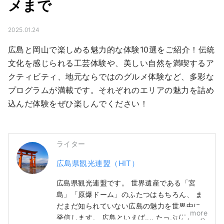
メまで
2025.01.24
広島と岡山で楽しめる魅力的な体験10選をご紹介！伝統
文化を感じられる工芸体験や、美しい自然を満喫するア
クティビティ、地元ならではのグルメ体験など、多彩な
プログラムが満載です。それぞれのエリアの魅力を詰め
込んだ体験をぜひ楽しんでください！
ライター
広島県観光連盟（HIT）
広島県観光連盟です。 世界遺産である「宮
島」「原爆ドーム」のふたつはもちろん、 ま
だまだ知られていない広島の魅力を世界中に
more
発信します。 広島といえば‥‥ たっぷりソース