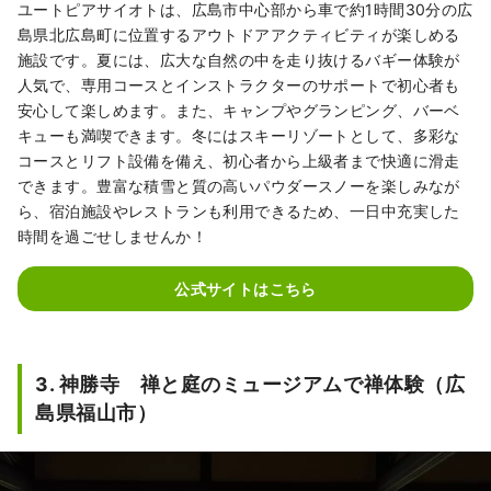
ユートピアサイオトは、広島市中心部から車で約1時間30分の広
島県北広島町に位置するアウトドアアクティビティが楽しめる
施設です。夏には、広大な自然の中を走り抜けるバギー体験が
人気で、専用コースとインストラクターのサポートで初心者も
安心して楽しめます。また、キャンプやグランピング、バーベ
キューも満喫できます。冬にはスキーリゾートとして、多彩な
コースとリフト設備を備え、初心者から上級者まで快適に滑走
できます。豊富な積雪と質の高いパウダースノーを楽しみなが
ら、宿泊施設やレストランも利用できるため、一日中充実した
時間を過ごせしませんか！
公式サイトはこちら
3. 神勝寺 禅と庭のミュージアムで禅体験（広
島県福山市）