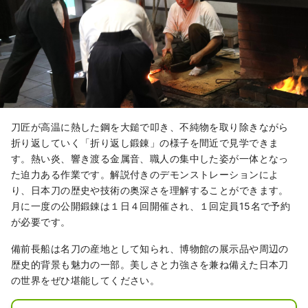
刀匠が高温に熱した鋼を大鎚で叩き、不純物を取り除きながら
折り返していく「折り返し鍛錬」の様子を間近で見学できま
す。熱い炎、響き渡る金属音、職人の集中した姿が一体となっ
た迫力ある作業です。解説付きのデモンストレーションによ
り、日本刀の歴史や技術の奥深さを理解することができます。
月に一度の公開鍛錬は１日４回開催され、１回定員15名で予約
が必要です。
備前長船は名刀の産地として知られ、博物館の展示品や周辺の
歴史的背景も魅力の一部。美しさと力強さを兼ね備えた日本刀
の世界をぜひ堪能してください。