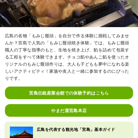
広島の名物「もみじ饅頭」を自分で作る体験に挑戦してみませ
んか？宮島で人気の「もみじ饅頭焼き体験」では、もみじ饅頭
職人の丁寧な指導のもと、生地を焼き上げ、餡を詰めて包装す
る工程をすべて体験できます。チョコ餡やあんこ餡を使ったオ
リジナルのもみじ饅頭作りは、大人も子どもも夢中になれる楽
しいアクティビティ！家族や友人と一緒に参加するのにぴった
りです。
宮島伝統産業会館での体験予約はこちら
やまだ屋宮島本店
広島を代表する観光地「宮島」基本ガイド