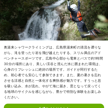
奥湯来シャワークライミングは、広島県湯来町の清流を遡りな
がら、滝を登ったり岩を飛び越えたりする、スリル満点のアド
ベンチャースポーツです。広島中心部から電車とバスで約1時間
30分の場所にあり、美しい渓谷と澄んだ水に囲まれた環境は、
心身のリフレッシュに絶好の場所です。ガイドが同行するた
め、初心者でも安心して参加できます。また、夏の暑さを忘れ
させる涼感と自然と一体化する爽快感が魅力です。すうっと息
を吸い込み、水が流れ、やがて海に届き、雲となって戻ってく
る地球のサイクルを感じながら、豊かで特別な体験をお楽しみ
ください。