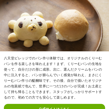
八天堂ビレッジでのパン作り体験では、オリジナルのくりーむ
パンを作る楽しさを味わえます！まず、くりーむパンの生地を
使って、自分だけの形に成形。次に、選んだクリームをパンの
中に注入すると、パンが膨らんでいく感覚が味わえ、まさにく
りーむパン作りの醍醐味です。その後、自分で描いたオリジナ
ルの包装紙で包んで、世界に一つだけのパンが完成！お土産と
して持ち帰ることもできます。スタッフがしっかりサポートす
るので、初めての方でも安心して楽しめます。
公式サイトはこちら