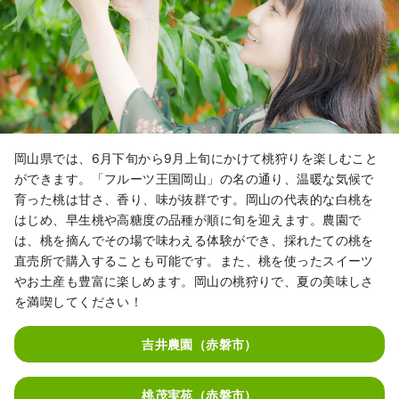
岡山県では、6月下旬から9月上旬にかけて桃狩りを楽しむこと
ができます。「フルーツ王国岡山」の名の通り、温暖な気候で
育った桃は甘さ、香り、味が抜群です。岡山の代表的な白桃を
はじめ、早生桃や高糖度の品種が順に旬を迎えます。農園で
は、桃を摘んでその場で味わえる体験ができ、採れたての桃を
直売所で購入することも可能です。また、桃を使ったスイーツ
やお土産も豊富に楽しめます。岡山の桃狩りで、夏の美味しさ
を満喫してください！
吉井農園（赤磐市）
桃茂実苑（赤磐市）