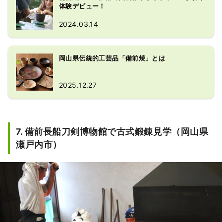
体験デビュー！
2024.03.14
岡山県伝統的工芸品「備前焼」とは
2025.12.27
7. 備前長船刀剣博物館で古式鍛錬見学（岡山県
瀬戸内市）