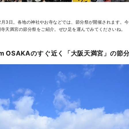
、2月3日。各地の神社やお寺などでは、節分祭が開催されます。
明寺天満宮の節分祭をご紹介。ぜひ足を運んでみてくださいね。
Noum OSAKAのすぐ近く「大阪天満宮」の節