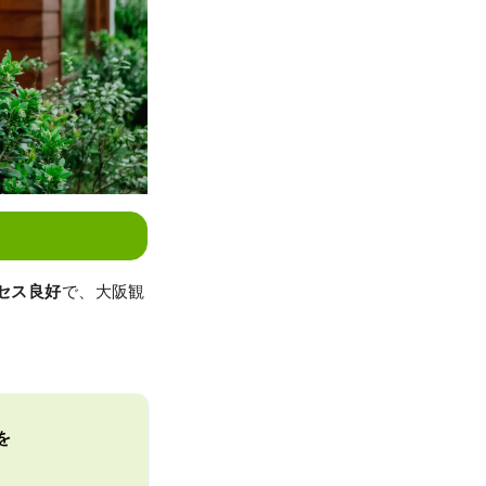
セス良好
で、大阪観
を