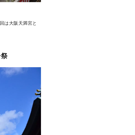
今回は大阪天満宮と
分祭