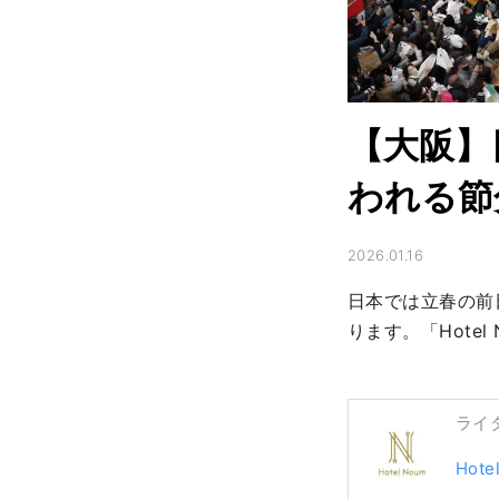
【大阪】
われる節
2026.01.16
日本では立春の前
ります。「Hote
ライ
Hote