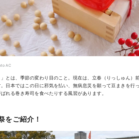
oto AC
）」とは、季節の変わり目のこと。現在は、立春（りっしゅん）前
す。日本ではこの日に邪気を払い、無病息災を願って豆まきを行
呼ばれる巻き寿司を食べたりする風習があります。
祭をご紹介！