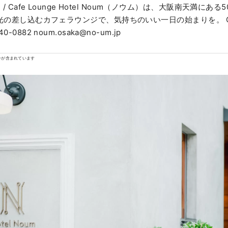
el / Cafe Lounge Hotel Noum（ノウム）は、大阪南天満にあ
の差し込むカフェラウンジで、気持ちのいい一日の始まりを。 CONTACT +81
40-0882 noum.osaka@no-um.jp
ンが含まれています