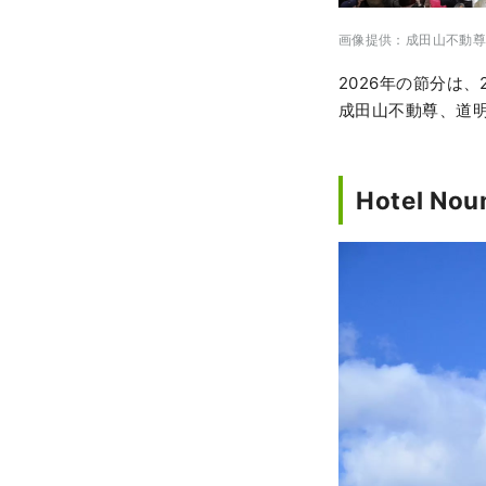
画像提供：成田山不動尊
2026年の節分は
成田山不動尊、道
Hotel 