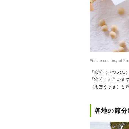
Picture courtesy of Ph
「節分（せつぶん
「節分」と言いま
（えほうまき）と
各地の節分