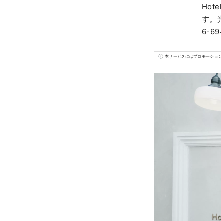
Hot
す。光
6-69
本サービスにはプロモーショ