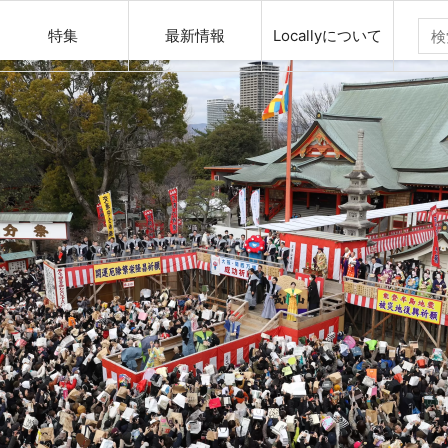
特集
最新情報
Locallyについて