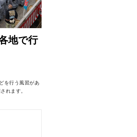
各地で行
どを行う風習があ
催されます。