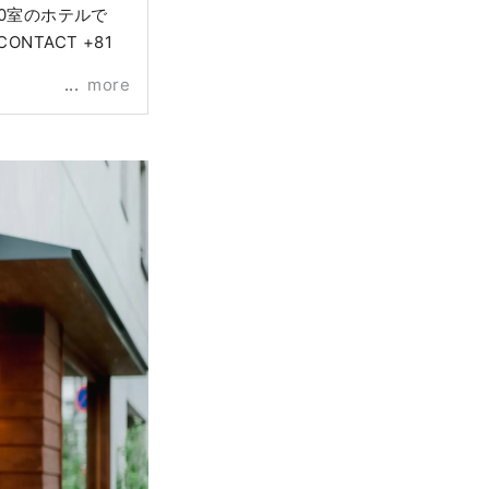
る50室のホテルで
more