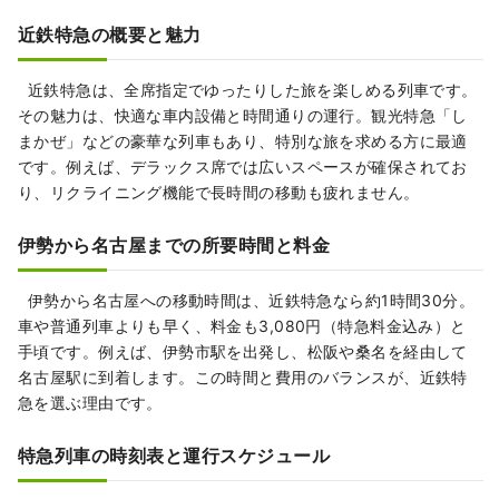
近鉄特急の概要と魅力
近鉄特急は、全席指定でゆったりした旅を楽しめる列車です。
その魅力は、快適な車内設備と時間通りの運行。観光特急「し
まかぜ」などの豪華な列車もあり、特別な旅を求める方に最適
です。例えば、デラックス席では広いスペースが確保されてお
り、リクライニング機能で長時間の移動も疲れません。
伊勢から名古屋までの所要時間と料金
伊勢から名古屋への移動時間は、近鉄特急なら約1時間30分。
車や普通列車よりも早く、料金も3,080円（特急料金込み）と
手頃です。例えば、伊勢市駅を出発し、松阪や桑名を経由して
名古屋駅に到着します。この時間と費用のバランスが、近鉄特
急を選ぶ理由です。
特急列車の時刻表と運行スケジュール