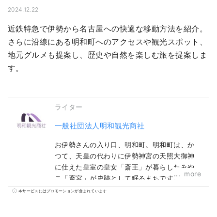
2024.12.22
近鉄特急で伊勢から名古屋への快適な移動方法を紹介。
さらに沿線にある明和町へのアクセスや観光スポット、
地元グルメも提案し、歴史や自然を楽しむ旅を提案しま
す。
ライター
一般社団法人明和観光商社
お伊勢さんの入り口、明和町。明和町は、か
つて、天皇の代わりに伊勢神宮の天照大御神
に仕えた皇室の皇女「斎王」が暮らしたみや
more
こ「斎宮」が史跡として眠るまちです。
本サービスにはプロモーションが含まれています