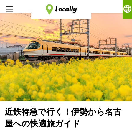
language
近鉄特急で行く！伊勢から名古
屋への快適旅ガイド