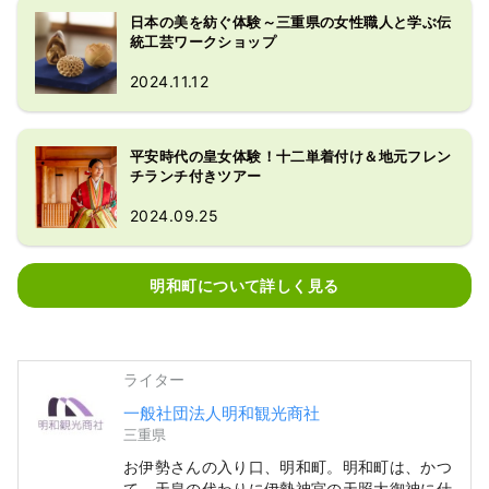
日本の美を紡ぐ体験～三重県の女性職人と学ぶ伝
統工芸ワークショップ
2024.11.12
平安時代の皇女体験！十二単着付け＆地元フレン
チランチ付きツアー
2024.09.25
明和町について詳しく見る
ライター
一般社団法人明和観光商社
三重県
お伊勢さんの入り口、明和町。明和町は、かつ
て、天皇の代わりに伊勢神宮の天照大御神に仕