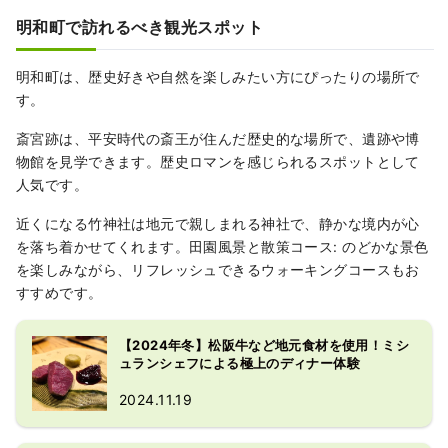
明和町で訪れるべき観光スポット
明和町は、歴史好きや自然を楽しみたい方にぴったりの場所で
す。
斎宮跡は、平安時代の斎王が住んだ歴史的な場所で、遺跡や博
物館を見学できます。歴史ロマンを感じられるスポットとして
人気です。
近くになる竹神社は地元で親しまれる神社で、静かな境内が心
を落ち着かせてくれます。田園風景と散策コース: のどかな景色
を楽しみながら、リフレッシュできるウォーキングコースもお
すすめです。
【2024年冬】松阪牛など地元食材を使用！ミシ
ュランシェフによる極上のディナー体験
2024.11.19