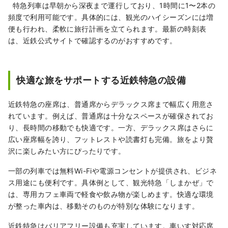
特急列車は早朝から深夜まで運行しており、1時間に1〜2本の
頻度で利用可能です。具体的には、観光のハイシーズンには増
便も行われ、柔軟に旅行計画を立てられます。最新の時刻表
は、近鉄公式サイトで確認するのがおすすめです。
快適な旅をサポートする近鉄特急の設備
近鉄特急の座席は、普通席からデラックス席まで幅広く用意さ
れています。例えば、普通席は十分なスペースが確保されてお
り、長時間の移動でも快適です。一方、デラックス席はさらに
広い座席幅を誇り、フットレストや読書灯も完備。旅をより贅
沢に楽しみたい方にぴったりです。
一部の列車では無料Wi-Fiや電源コンセントが提供され、ビジネ
ス用途にも便利です。具体例として、観光特急「しまかぜ」で
は、専用カフェ車両で軽食や飲み物が楽しめます。快適な環境
が整った車内は、移動そのものが特別な体験になります。
近鉄特急はバリアフリー設備も充実しています。車いす対応席