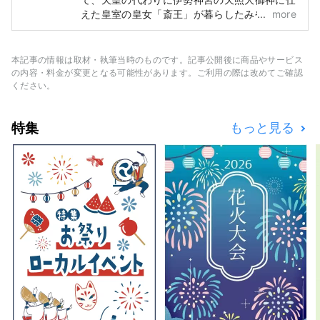
えた皇室の皇女「斎王」が暮らしたみやこ「斎
more
宮」が史跡として眠るまちです。
本記事の情報は取材・執筆当時のものです。記事公開後に商品やサービス
の内容・料金が変更となる可能性があります。ご利用の際は改めてご確認
ください。
特集
もっと見る