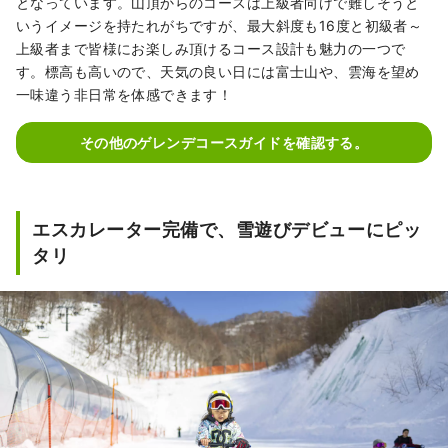
となっています。山頂からのコースは上級者向けで難しそうと
いうイメージを持たれがちですが、最大斜度も16度と初級者～
上級者まで皆様にお楽しみ頂けるコース設計も魅力の一つで
す。標高も高いので、天気の良い日には富士山や、雲海を望め
一味違う非日常を体感できます！
その他のゲレンデコースガイドを確認する。
エスカレーター完備で、雪遊びデビューにピッ
タリ