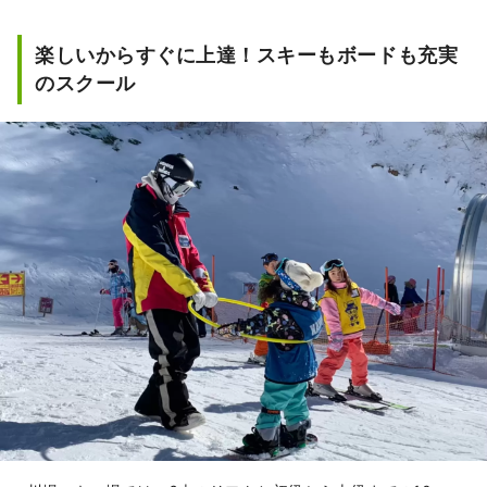
楽しいからすぐに上達！スキーもボードも充実
のスクール