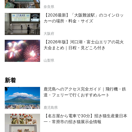
奈良県
【2026最新】「大阪難波駅」のコインロッ
カーの場所・料金・サイズ
大阪府
【2026年版】河口湖・富士山エリアの花火
大会まとめ｜日程・見どころ付き
山梨県
新着
鹿児島へのアクセス完全ガイド｜飛行機・鉄
道・フェリーで行くおすすめルート
鹿児島県
【名古屋から電車で30分】招き猫生産量日本
一・常滑市の招き猫展示会情報