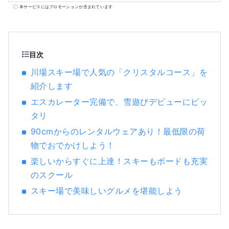
然に囲まれた魅力的な温泉地が点在し、日常
本サービスにはプロモーションが含まれています
の喧騒から離れてゆったりと過ごしたい方や
アウトドアアクティビティを楽しんで気分転
換をしたい方に最適です。一方、養蚕や工芸
の伝統が色濃く残る小都市では、日本文化に
目次
浸ることができます。 東京から交通の要衝で
川場スキー場で人気の「クリスタルコース」を
ある高崎市まで新幹線に乗れば約1時間で来る
紹介します
ことができるため、日帰りの観光も楽しめま
すが、複数日の滞在でより群馬の魅力に浸る
エスカレーター完備で、雪遊びデビューにピッ
ことができます。
タリ
90cmからのレンタルウェアあり！最低限の荷
物でおでかけしよう！
楽しいからすぐに上達！スキーもボードも充実
のスクール
スキー場で美味しいグルメを堪能しよう