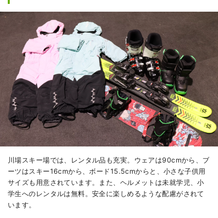
川場スキー場では、レンタル品も充実。ウェアは90cmから、ブ
ーツはスキー16cmから、ボード15.5cmからと、小さな子供用
サイズも用意されています。また、ヘルメットは未就学児、小
学生へのレンタルは無料。安全に楽しめるような配慮がされて
います。