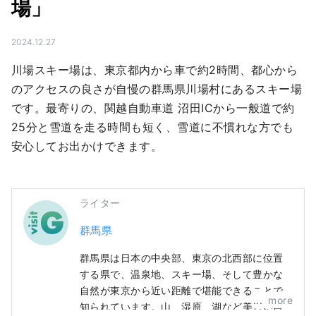
場」
2024.12.27
川場スキー場は、東京都内から車で約2時間、都心から
のアクセスの良さが自慢の群馬県川場村にあるスキー場
です。最寄りの、関越自動車道 沼田ICから一般道で約
25分と雪道を走る時間も短く、雪道に不慣れな方でも
安心してお出かけできます。
ライター
群馬県
群馬県は日本の中央部、東京の北西部に位置
する県で、温泉地、スキー場、そして豊かな
自然が東京から近い距離で堪能できることで
more
知られています。山、湿原、湖など美しい自