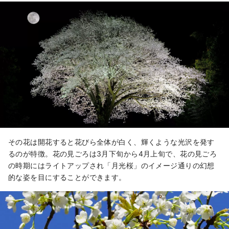
その花は開花すると花びら全体が白く、輝くような光沢を発す
るのが特徴。花の見ごろは3月下旬から4月上旬で、花の見ごろ
の時期にはライトアップされ「月光桜」のイメージ通りの幻想
的な姿を目にすることができます。