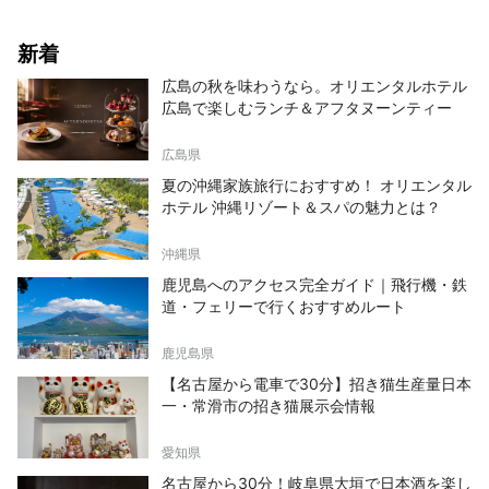
新着
広島の秋を味わうなら。オリエンタルホテル
広島で楽しむランチ＆アフタヌーンティー
広島県
夏の沖縄家族旅行におすすめ！ オリエンタル
ホテル 沖縄リゾート＆スパの魅力とは？
沖縄県
鹿児島へのアクセス完全ガイド｜飛行機・鉄
道・フェリーで行くおすすめルート
鹿児島県
【名古屋から電車で30分】招き猫生産量日本
一・常滑市の招き猫展示会情報
愛知県
名古屋から30分！岐阜県大垣で日本酒を楽し