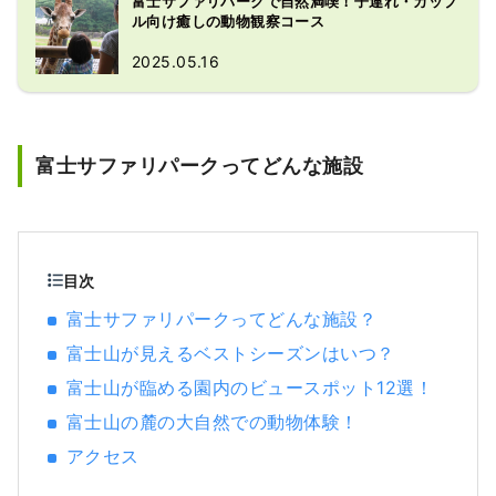
富士サファリパークで自然満喫！子連れ・カップ
いを楽しむことができます。
ル向け癒しの動物観察コース
2025.05.16
富士サファリパークってどんな施設
目次
富士サファリパークってどんな施設？
富士山が見えるベストシーズンはいつ？
富士山が臨める園内のビュースポット12選！
富士山の麓の大自然での動物体験！
アクセス