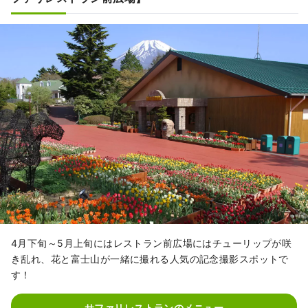
4月下旬～5月上旬にはレストラン前広場にはチューリップが咲
き乱れ、花と富士山が一緒に撮れる人気の記念撮影スポットで
す！
サファリレストランのメニュー