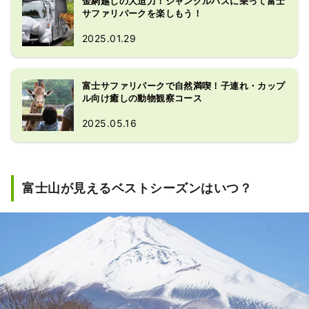
金網越しの大迫力！ジャングルバスに乗って富士
サファリパークを楽しもう！
2025.01.29
富士サファリパークで自然満喫！子連れ・カップ
ル向け癒しの動物観察コース
2025.05.16
富士山が見えるベストシーズンはいつ？