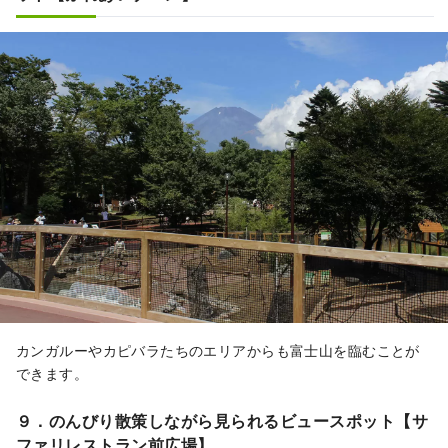
カンガルーやカピバラたちのエリアからも富士山を臨むことが
できます。
９．のんびり散策しながら見られるビュースポット【サ
ファリレストラン前広場】