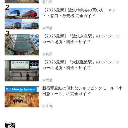
愛知県
【2026最新】近鉄特急券の買い方 ネッ
ト・窓口・券売機 完全ガイド
大阪府
【2026最新】「近鉄奈良駅」のコインロッ
カーの場所・料金・サイズ
奈良県
【2026最新】「大阪難波駅」のコインロッ
カーの場所・料金・サイズ
大阪府
新宿駅直結の便利なショッピングモール「小
田急エース」の完全ガイド
東京都
新着