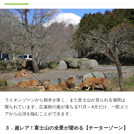
ライオンゾーンから樹木が多く、また富士山が見られる場所は
限られています。広葉樹の葉が落ちる11月～4月だけ、一部エリ
アから山頂を臨むことができます。
３．超レア！富士山の全景が望める【チーターゾーン】