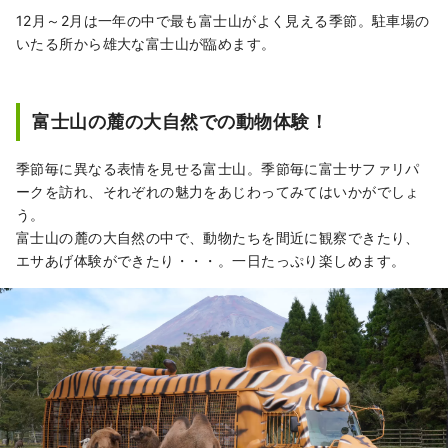
12月～2月は一年の中で最も富士山がよく見える季節。駐車場の
いたる所から雄大な富士山が臨めます。
富士山の麓の大自然での動物体験！
季節毎に異なる表情を見せる富士山。季節毎に富士サファリパ
ークを訪れ、それぞれの魅力をあじわってみてはいかがでしょ
う。
富士山の麓の大自然の中で、動物たちを間近に観察できたり、
エサあげ体験ができたり・・・。一日たっぷり楽しめます。