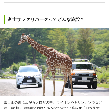
富士サファリパークってどんな施設？
富士山の麓に広がる大自然の中、ライオンやキリン、ゾウなど
約60種類・800頭の動物たちがのびのびと暮らす「日本最大