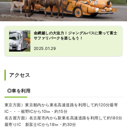
金網越しの大迫力！ジャングルバスに乗って富士
サファリパークを楽しもう！
2025.01.29
アクセス
◎車を利用
東京方面）東京都内から東名高速道路を利用して約120分最寄
IC・・・裾野ICから10㎞・約15分
名古屋方面）名古屋市内から新東名高速道路を利用して約180分
最寄りIC 新富士ICから18㎞・約30分