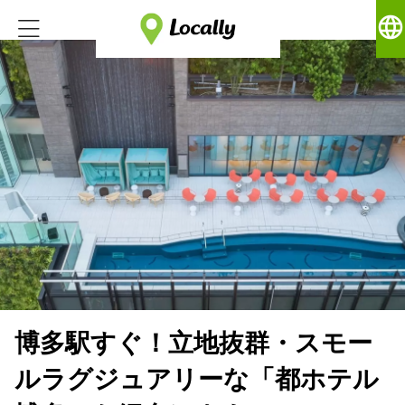
language
博多駅すぐ！立地抜群・スモー
ルラグジュアリーな「都ホテル