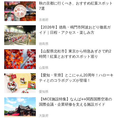
秋の京都に行くべき、おすすめ紅葉スポット
7選
京都府
【2026年】徳島・鳴門市阿波おどり徹底ガ
イド｜日程・アクセス・楽しみ方
徳島県
【山梨県北杜市】東京から特急あずさで約2
時間！紅葉とおすすめスポット巡り
山梨県
【愛知・常滑】とこにゃん20周年！ハローキ
ティとのコラボグッズが登場！
愛知県
【MICE施設特集】なんば↔関西国際空港の
国際会議・企業研修を支える施設ガイド
大阪府