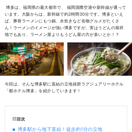
景色の中を巡るクルージングがおすすめで
博多は、福岡県の最大都市で、 福岡国際空港や新幹線が通って
す。
います。大阪からは、新幹線で約2時間30分です。博多といえ
ば、豚骨ラーメンにもつ鍋、水炊きなど名物グルメがたくさ
ん！ラーメンのイメージが強い博多ですが、実はうどんの発祥
地でもあり、ラーメン屋よりもうどん屋の方が多いとか！？
今回は、そんな博多駅に直結の立地抜群ラグジュアリーホテル
「都ホテル博多」を紹介していきます！
目次
博多駅から地下直結！徒歩約1分の立地