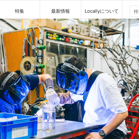
特集
最新情報
Locallyについて