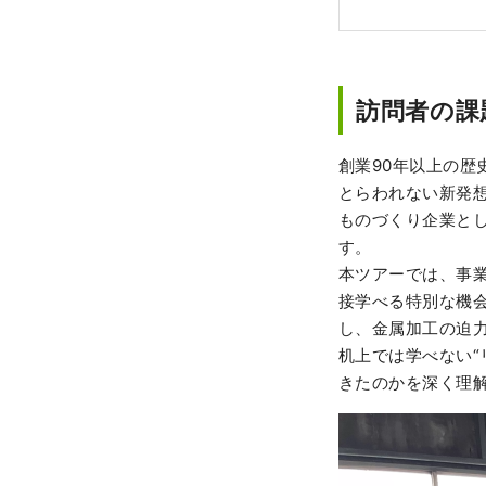
訪問者の課
創業90年以上の
とらわれない新発
ものづくり企業とし
す。
本ツアーでは、事
接学べる特別な機
し、金属加工の迫
机上では学べない“
きたのかを深く理