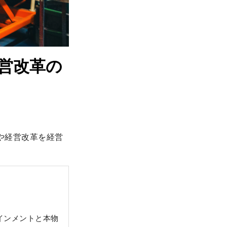
営改革の
や経営改革を経営
。
インメントと本物