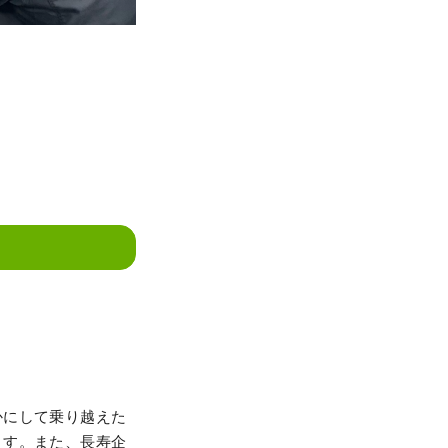
かにして乗り越えた
ます。また、長寿企