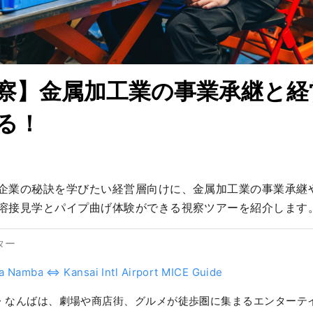
察】金属加工業の事業承継と経
る！
企業の秘訣を学びたい経営層向けに、金属加工業の事業承継
溶接見学とパイプ曲げ体験ができる視察ツアーを紹介します
ター
a Namba ⇔ Kansai Intl Airport MICE Guide
・なんばは、劇場や商店街、グルメが徒歩圏に集まるエンターテ