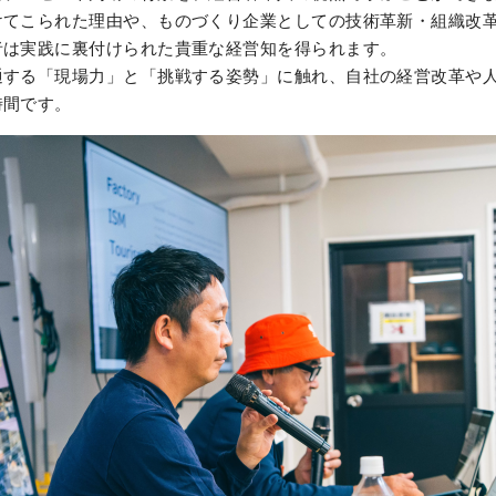
けてこられた理由や、ものづくり企業としての技術革新・組織改革
者は実践に裏付けられた貴重な経営知を得られます。
通する「現場力」と「挑戦する姿勢」に触れ、自社の経営改革や
時間です。