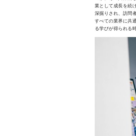
業として成長を続
深掘りされ、訪問
すべての業界に共
る学びが得られる