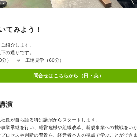
いてみよう！
をご紹介します。
以下の通りです。
0分） ⇒ 工場見学（60分）
問合せはこちらから（日・英）
講演
現社長が自ら語る特別講演からスタートします。
で事業承継を行い、経営危機や組織改革、新規事業への挑戦をい
なプロセスや判断の背景を、経営者本人の視点で学ぶことができ