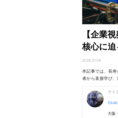
【企業視
核心に迫
2026.07.08
本記事では、長寿
者から直接学び、
ライ
Osak
大阪