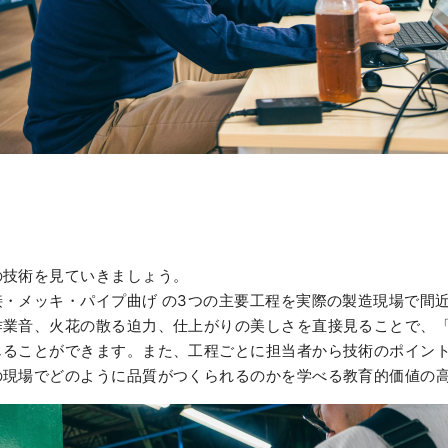
の技術を見ていきましょう。
・メッキ・パイプ曲げ の3つの主要工程を実際の製造現場で間
作業音、火花の散る迫力、仕上がりの美しさを直接見ることで、
じることができます。また、工程ごとに担当者から技術のポイン
の現場でどのように品質がつくられるのかを学べる教育的価値の