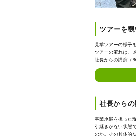
ツアーを覗
見学ツアーの様子
ツアーの流れは、
社長からの講演（6
社長からの
事業承継を担った
引継ぎがない状態
のか。その具体的