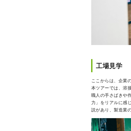
工場見学
ここからは、企業
本ツアーでは、溶接
職人の手さばきや
力」をリアルに感
説があり、製造業