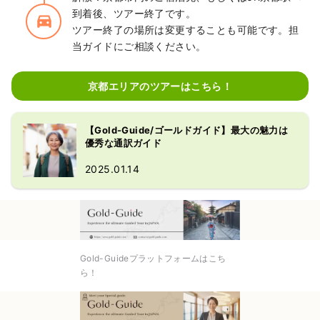
到着後、ツアー終了です。
directions_car_filled
ツアー終了の場所は変更することも可能です。担
当ガイドにご相談ください。
京都エリアのツアーはこちら！
【Gold-Guide/ゴールドガイド】最大の魅力は
優秀な通訳ガイド
2025.01.14
Gold-Guideプラットフォームはこち
ら！