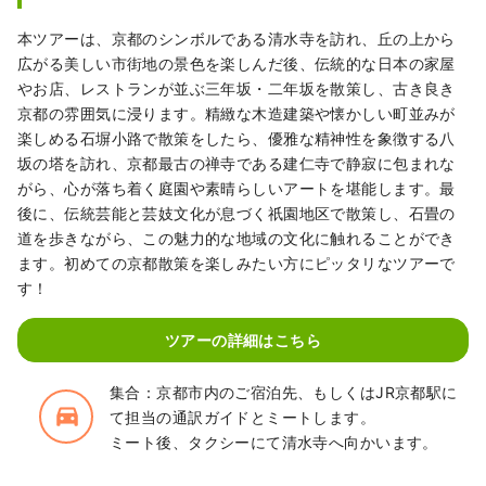
本ツアーは、京都のシンボルである清水寺を訪れ、丘の上から
広がる美しい市街地の景色を楽しんだ後、伝統的な日本の家屋
やお店、レストランが並ぶ三年坂・二年坂を散策し、古き良き
京都の雰囲気に浸ります。精緻な木造建築や懐かしい町並みが
楽しめる石塀小路で散策をしたら、優雅な精神性を象徴する八
坂の塔を訪れ、京都最古の禅寺である建仁寺で静寂に包まれな
がら、心が落ち着く庭園や素晴らしいアートを堪能します。最
後に、伝統芸能と芸妓文化が息づく祇園地区で散策し、石畳の
道を歩きながら、この魅力的な地域の文化に触れることができ
ます。初めての京都散策を楽しみたい方にピッタリなツアーで
す！
ツアーの詳細はこちら
集合：京都市内のご宿泊先、もしくはJR京都駅に
directions_car_filled
て担当の通訳ガイドとミートします。
ミート後、タクシーにて清水寺へ向かいます。