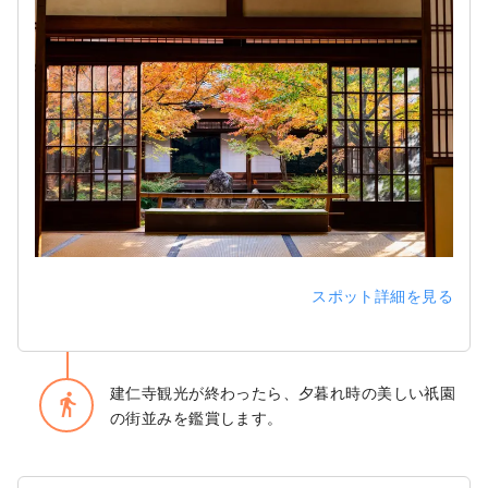
スポット詳細を見る
建仁寺観光が終わったら、夕暮れ時の美しい祇園
directions_walk
の街並みを鑑賞します。