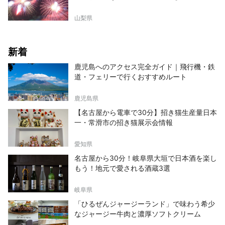
山梨県
新着
鹿児島へのアクセス完全ガイド｜飛行機・鉄
道・フェリーで行くおすすめルート
鹿児島県
【名古屋から電車で30分】招き猫生産量日本
一・常滑市の招き猫展示会情報
愛知県
名古屋から30分！岐阜県大垣で日本酒を楽し
もう！地元で愛される酒蔵3選
岐阜県
「ひるぜんジャージーランド」で味わう希少
なジャージー牛肉と濃厚ソフトクリーム