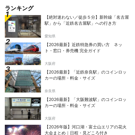
ランキング
【絶対迷わない／徒歩５分】新幹線「名古屋
駅」から「近鉄名古屋駅」への行き方
愛知県
【2026最新】近鉄特急券の買い方 ネッ
ト・窓口・券売機 完全ガイド
大阪府
【2026最新】「近鉄奈良駅」のコインロッ
カーの場所・料金・サイズ
奈良県
【2026最新】「大阪難波駅」のコインロッ
カーの場所・料金・サイズ
大阪府
【2026年版】河口湖・富士山エリアの花火
大会まとめ｜日程・見どころ付き