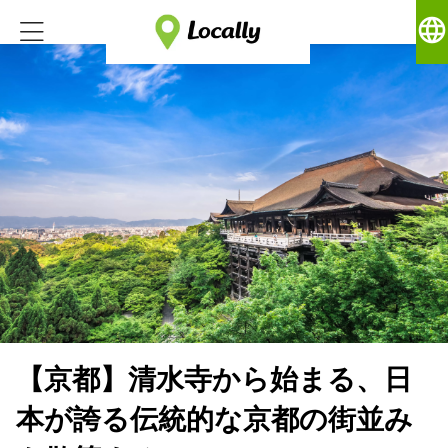
language
【京都】清水寺から始まる、日
本が誇る伝統的な京都の街並み