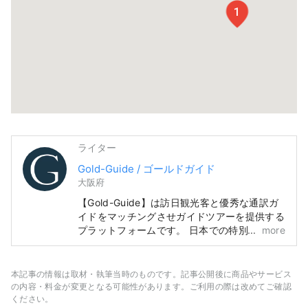
1
ライター
Gold-Guide / ゴールドガイド
大阪府
【Gold-Guide】は訪日観光客と優秀な通訳ガ
イドをマッチングさせガイドツアーを提供する
プラットフォームです。 日本での特別体験を
more
お求めのお客様に思い出に残るガイドツアーを
提供します。 日本の魅力を世界中の皆様へ
本記事の情報は取材・執筆当時のものです。記事公開後に商品やサービス
の内容・料金が変更となる可能性があります。ご利用の際は改めてご確認
ください。