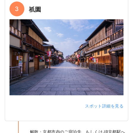
3
祇園
スポット詳細を見る
解散：京都市内のご宿泊先、もしくはJR京都駅へ