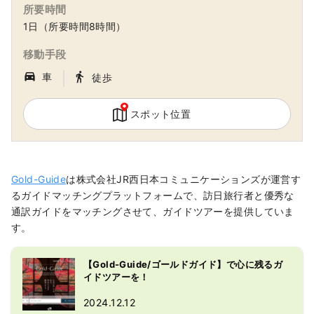
所要時間
1日（所要時間8時間）
移動手段
｜
directions_car_filled
directions_walk
車
徒歩
スポット位置
Gold-Guide
は株式会社JR西日本コミュニケーションズが運営す
るガイドマッチングプラットフォームで、訪日旅行者と優秀な
通訳ガイドをマッチングさせて、ガイドツアーを提供していま
す。
【Gold-Guide/ゴールドガイド】で心に残るガ
イドツアーを！
2024.12.12