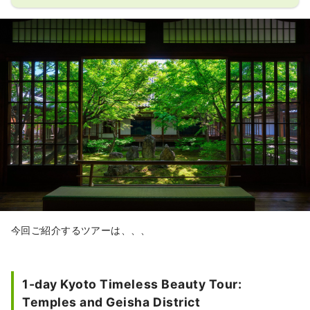
今回ご紹介するツアーは、、、
1-day Kyoto Timeless Beauty Tour:
Temples and Geisha District