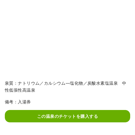
泉質：ナトリウム／カルシウム―塩化物／炭酸水素塩温泉 中
性低張性高温泉
備考：入湯券
この温泉のチケットを購入する