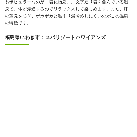
もポピュラーなのが「塩化物泉」。文字通り塩を含んでいる温
泉で、体が浮遊するのでリラックスして楽しめます。また、汗
の蒸発を防ぎ、ポカポカと温まり湯冷めしにくいのがこの温泉
の特徴です。
福島県いわき市：スパリゾートハワイアンズ