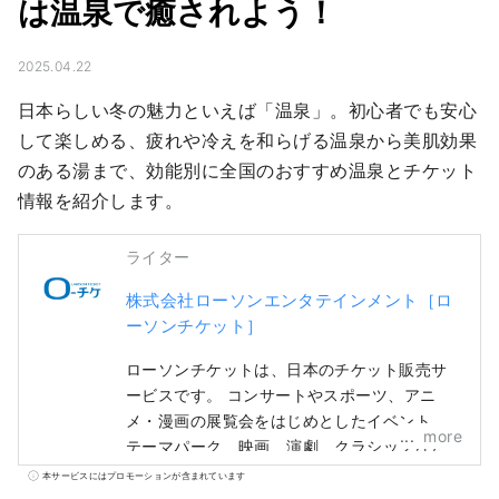
は温泉で癒されよう！
2025.04.22
日本らしい冬の魅力といえば「温泉」。初心者でも安心
して楽しめる、疲れや冷えを和らげる温泉から美肌効果
のある湯まで、効能別に全国のおすすめ温泉とチケット
情報を紹介します。
ライター
株式会社ローソンエンタテインメント［ロ
ーソンチケット］
ローソンチケットは、日本のチケット販売サ
ービスです。 コンサートやスポーツ、アニ
メ・漫画の展覧会をはじめとしたイベント、
more
テーマパーク、映画、演劇、クラシックなど
日本で開催されるエンターテインメントのあ
本サービスにはプロモーションが含まれています
らゆるチケットを取り扱っています。 チケッ