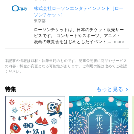
株式会社ローソンエンタテインメント［ロー
ソンチケット］
東京都
ローソンチケットは、日本のチケット販売サー
ビスです。 コンサートやスポーツ、アニメ・
漫画の展覧会をはじめとしたイベント、テーマ
more
パーク、映画、演劇、クラシックなど日本で開
催されるエンターテインメントのあらゆるチケ
ットを取り扱っています。 チケットはWEBサ
本記事の情報は取材・執筆当時のものです。記事公開後に商品やサービス
イトやコンビニエンスストアのローソンでお手
の内容・料金が変更となる可能性があります。ご利用の際は改めてご確認
軽にご購入いただけます。 ぜひ日本のすばら
ください。
しいエンターテインメントをお楽しみくださ
い！ =====よくある質問===== 【Q】どんな
特集
もっと見る
チケットが買えるの？ ∟【A】日本で開催さ
れるライブコンサートや音楽フェス、歌舞伎・
能や2.5次元ミュージカルをはじめとした演
劇、相撲、野球、バレーボール、フィギュアス
ケートなどのスポーツ観戦、アニメイベントや
美術展、テーマパークなどレジャー施設の入場
券、映画、オーケストラコンサートやバレエ・
舞踊などあらゆるエンターテインメントのチケ