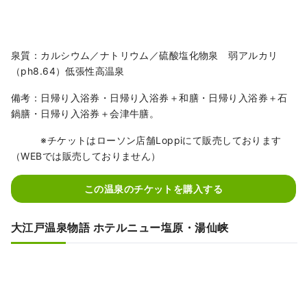
泉質：カルシウム／ナトリウム／硫酸塩化物泉 弱アルカリ
（ph8.64）低張性高温泉
備考：日帰り入浴券・日帰り入浴券＋和膳・日帰り入浴券＋石
鍋膳・日帰り入浴券＋会津牛膳。
※チケットはローソン店舗Loppiにて販売しております
（WEBでは販売しておりません）
この温泉のチケットを購入する
大江戸温泉物語 ホテルニュー塩原・湯仙峡