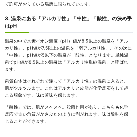
て許可がおりている場所に限られています。
3. 温泉にある「アルカリ性」「中性」「酸性」の決め手
はpH
温泉の中で水素イオン濃度（pH）値が8.5以上の温泉を「アル
カリ性」、pH値が7.5以上の温泉を「弱アルカリ性」、その次に
「中性」、pH値が5以下の温泉が「酸性」となります。単純温
泉でpH値が8.5以上の温泉は「アルカリ性単純温泉」と呼ばれ
ます。
泉質自体はそれぞれで違って「アルカリ性」の温泉に入ると、
肌がツルツルます。これはアルカリと皮脂が化学反応をして起
こる現象です。味は苦味を感じます。
「酸性」では、肌がスベスベ。殺菌作用があり、こちらも化学
反応で古い角質がかさぶたのように剥がれます。味は酸味を感
じることができます。