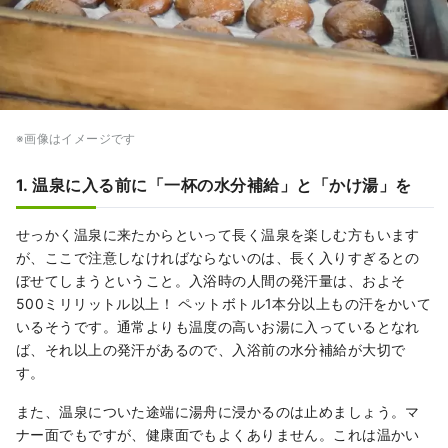
※画像はイメージです
1. 温泉に入る前に「一杯の水分補給」と「かけ湯」を
せっかく温泉に来たからといって長く温泉を楽しむ方もいます
が、ここで注意しなければならないのは、長く入りすぎるとの
ぼせてしまうということ。入浴時の人間の発汗量は、およそ
500ミリリットル以上！ ペットボトル1本分以上もの汗をかいて
いるそうです。通常よりも温度の高いお湯に入っているとなれ
ば、それ以上の発汗があるので、入浴前の水分補給が大切で
す。
また、温泉についた途端に湯舟に浸かるのは止めましょう。マ
ナー面でもですが、健康面でもよくありません。これは温かい