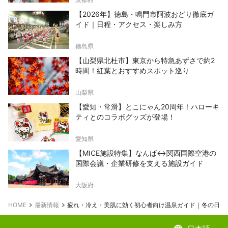
【2026年】徳島・鳴門市阿波おどり徹底ガ
イド｜日程・アクセス・楽しみ方
徳島県
【山梨県北杜市】東京から特急あずさで約2
時間！紅葉とおすすめスポット巡り
山梨県
【愛知・常滑】とこにゃん20周年！ハローキ
ティとのコラボグッズが登場！
愛知県
【MICE施設特集】なんば↔関西国際空港の
国際会議・企業研修を支える施設ガイド
大阪府
HOME
最新情報
疲れ・冷え・美肌に効く初心者向け温泉ガイド｜冬の日本