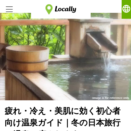
language
疲れ・冷え・美肌に効く初心者
向け温泉ガイド｜冬の日本旅行