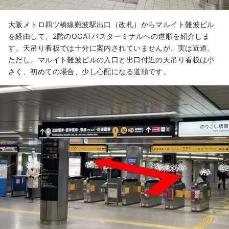
大阪メトロ四ツ橋線難波駅出口（改札）からマルイト難波ビル
を経由して、2階のOCATバスターミナルへの道順を紹介しま
す。天吊り看板では十分に案内されていませんが、実は近道。
ただし、マルイト難波ビルの入口と出口付近の天吊り看板は小
さく、初めての場合、少し心配になる道順です。