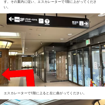
す。その案内に従い、エスカレーターで1階に上がってくださ
い。
エスカレーターで1階に上ると左に曲がってください。