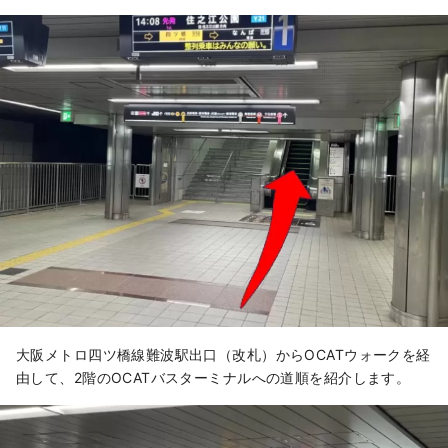
ティの練習や交流の場となっていま
す。
大阪メトロ四ツ橋線難波駅出口（改札）からOCATウォークを経
由して、2階のOCATバスターミナルへの道順を紹介します。