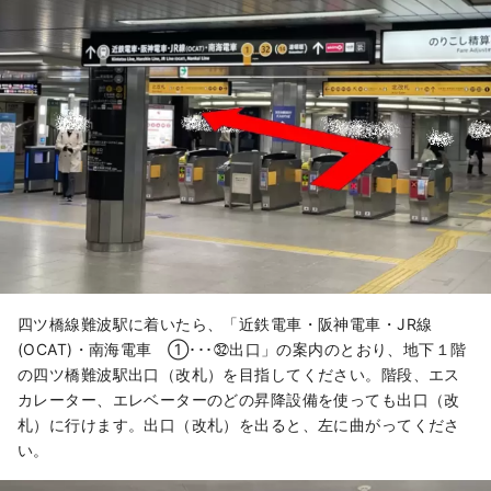
四ツ橋線難波駅に着いたら、「近鉄電車・阪神電車・JR線
(OCAT)・南海電車 ①･･･㉜出口」の案内のとおり、地下１階
の四ツ橋難波駅出口（改札）を目指してください。階段、エス
カレーター、エレベーターのどの昇降設備を使っても出口（改
札）に行けます。出口（改札）を出ると、左に曲がってくださ
い。