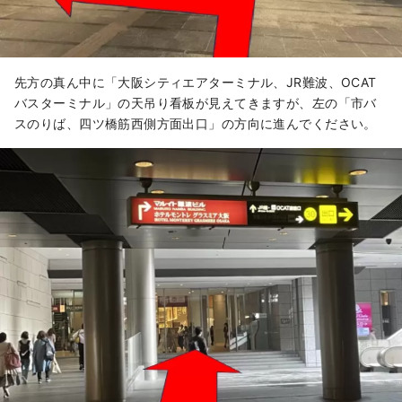
先方の真ん中に「大阪シティエアターミナル、JR難波、OCAT
バスターミナル」の天吊り看板が見えてきますが、左の「市バ
スのりば、四ツ橋筋西側方面出口」の方向に進んでください。