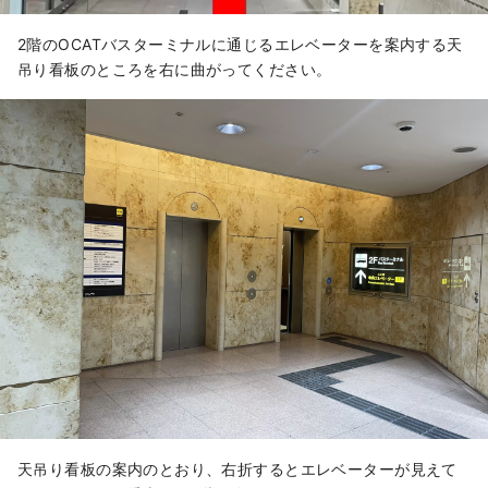
2階のOCATバスターミナルに通じるエレベーターを案内する天
吊り看板のところを右に曲がってください。
天吊り看板の案内のとおり、右折するとエレベーターが見えて