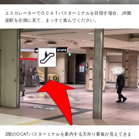
エスカレーターでＯＣＡＴバスターミナルを目指す場合、JR難
波駅を左側に見て、まっすぐ進んでください。
2階のOCATバスターミナルを案内する天吊り看板が見えてきま