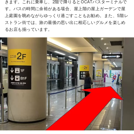
きます。これに乗車し、2階で降りるとOCATバスターミナルで
す。バスの時間に余裕がある場合、屋上階の屋上ガーデンで屋
上庭園を眺めながらゆっくり過ごすこともお勧め。また、5階レ
ストラン街では、旅の最後の思い出に相応しいグルメを楽しめ
るお店も揃っています。