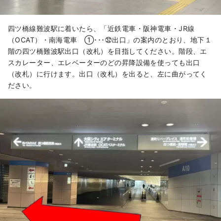
四ツ橋線難波駅に着いたら、「近鉄電車・阪神電車・JR線
（OCAT）・南海電車 ①･･･㉜出口」の案内のとおり、地下１
階の四ツ橋難波駅出口（改札）を目指してください。階段、エ
スカレーター、エレベーターのどの昇降設備を使っても出口
（改札）に行けます。出口（改札）を出ると、左に曲がってく
ださい。