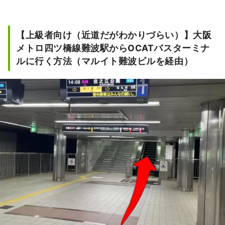
【上級者向け（近道だがわかりづらい）】大阪
メトロ四ツ橋線難波駅からOCATバスターミナ
ルに行く方法（マルイト難波ビルを経由）