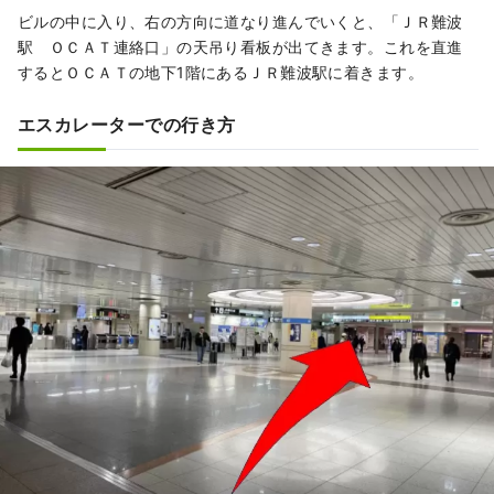
ビルの中に入り、右の方向に道なり進んでいくと、「ＪＲ難波
駅 ＯＣＡＴ連絡口」の天吊り看板が出てきます。これを直進
するとＯＣＡＴの地下1階にあるＪＲ難波駅に着きます。
エスカレーターでの行き方