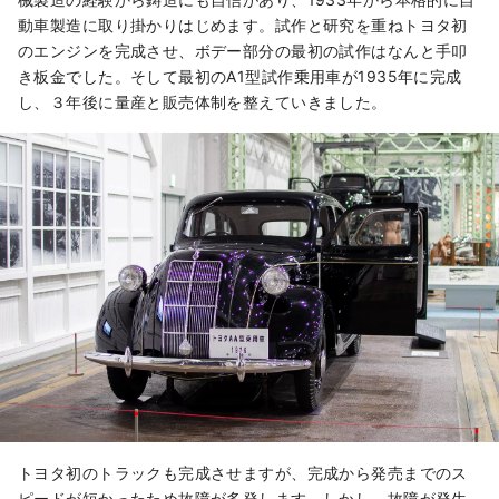
動車製造に取り掛かりはじめます。試作と研究を重ねトヨタ初
のエンジンを完成させ、ボデー部分の最初の試作はなんと手叩
き板金でした。そして最初のA1型試作乗用車が1935年に完成
し、３年後に量産と販売体制を整えていきました。
トヨタ初のトラックも完成させますが、完成から発売までのス
ピードが短かったため故障が多発します。しかし、故障が発生