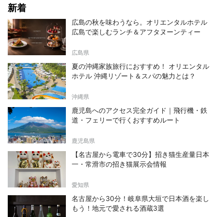
新着
広島の秋を味わうなら。オリエンタルホテル
広島で楽しむランチ＆アフタヌーンティー
広島県
夏の沖縄家族旅行におすすめ！ オリエンタル
ホテル 沖縄リゾート＆スパの魅力とは？
沖縄県
鹿児島へのアクセス完全ガイド｜飛行機・鉄
道・フェリーで行くおすすめルート
鹿児島県
【名古屋から電車で30分】招き猫生産量日本
一・常滑市の招き猫展示会情報
愛知県
名古屋から30分！岐阜県大垣で日本酒を楽し
もう！地元で愛される酒蔵3選