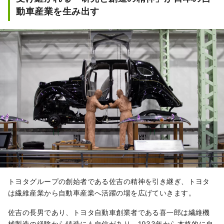
動車産業を生み出す
トヨタグループの創始者である佐吉の精神を引き継ぎ、トヨタ
は繊維産業から自動車産業へ活躍の場を広げていきます。
佐吉の長男であり、トヨタ自動車創業者である喜一郎は繊維機
械製造の経験から鋳造にも自信があり、1933年から本格的に自