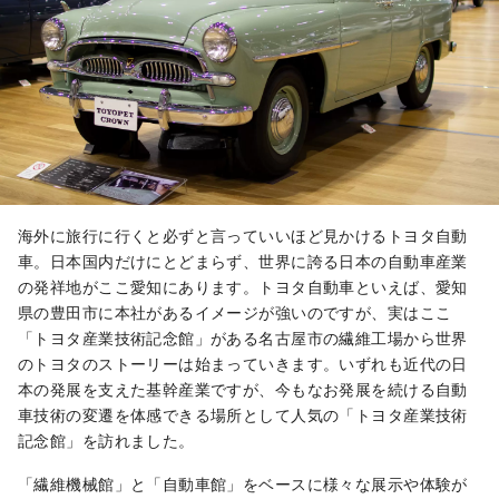
い。
海外に旅行に行くと必ずと言っていいほど見かけるトヨタ自動
車。日本国内だけにとどまらず、世界に誇る日本の自動車産業
の発祥地がここ愛知にあります。トヨタ自動車といえば、愛知
県の豊田市に本社があるイメージが強いのですが、実はここ
「トヨタ産業技術記念館」がある名古屋市の繊維工場から世界
のトヨタのストーリーは始まっていきます。いずれも近代の日
本の発展を支えた基幹産業ですが、今もなお発展を続ける自動
車技術の変遷を体感できる場所として人気の「トヨタ産業技術
記念館」を訪れました。
「繊維機械館」と「自動車館」をベースに様々な展示や体験が