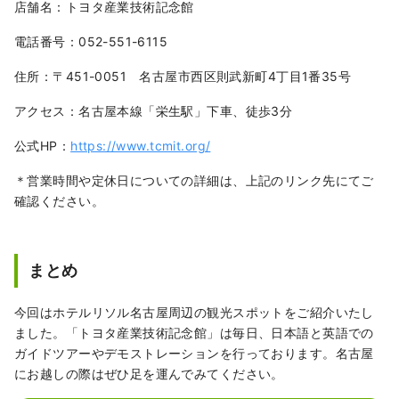
店舗名：トヨタ産業技術記念館
電話番号：052-551-6115
住所：〒451-0051 名古屋市西区則武新町4丁目1番35号
アクセス：名古屋本線「栄生駅」下車、徒歩3分
公式HP：
https://www.tcmit.org/
＊営業時間や定休日についての詳細は、上記のリンク先にてご
確認ください。
まとめ
今回はホテルリソル名古屋周辺の観光スポットをご紹介いたし
ました。「トヨタ産業技術記念館」は毎日、日本語と英語での
ガイドツアーやデモストレーションを行っております。名古屋
にお越しの際はぜひ足を運んでみてください。