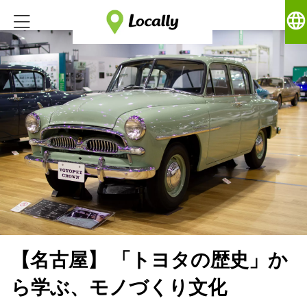
language
【名古屋】 「トヨタの歴史」か
ら学ぶ、モノづくり文化