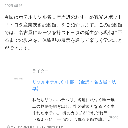
2025.05.16
今回はホテルリソル名古屋周辺のおすすめ観光スポット
「トヨタ産業技術記念館」をご紹介します。この記念館
では、名古屋にルーツを持つトヨタの誕生から現代に至
るまでの歩みを、体験型の展示を通して楽しく学ぶこと
ができます。
ライター
リソルホテルズ-中部-【金沢・名古屋・岐
阜】
私たちリソルホテルは、各地に根付く唯一無
二の物語を紡ぎ出し、街の縮図となるべく生
まれたホテル。 街のカタチがそれぞれ違って
more
いるように、一つひとつ異なる顔で訪れる
人々をお迎えします。 『ホテルリソルトリニ
本サービスにはプロモーションが含まれています