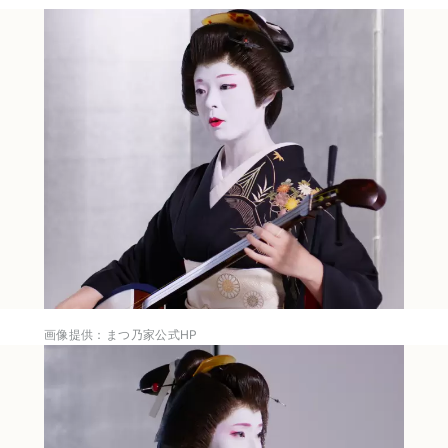
画像提供：まつ乃家公式HP