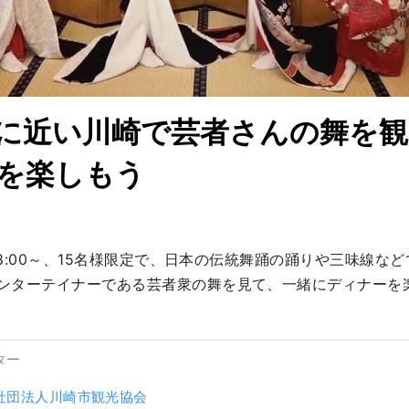
に近い川崎で芸者さんの舞を観
を楽しもう
日18:00～、15名様限定で、日本の伝統舞踊の踊りや三味線な
ンターテイナーである芸者衆の舞を見て、一緒にディナーを
ター
社団法人川崎市観光協会