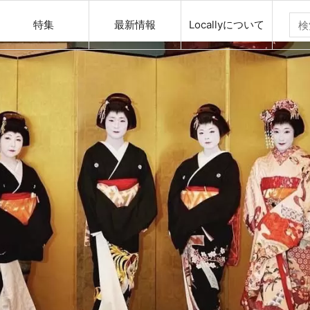
特集
最新情報
Locallyについて