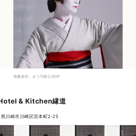
画像提供：まつ乃家公式HP
tel & Kitchen縁道
奈川県川崎市川崎区宮本町2-25