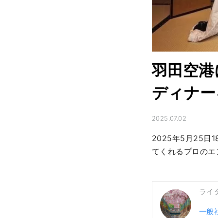
羽田空港
ディナー
2025.07.02
2025年5月25
てくれるプロのエ
ライ
一般