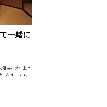
て一緒に
どで宴会を盛り上げ
楽しみましょう。