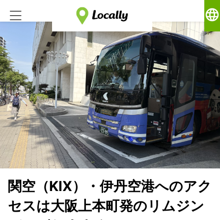
language
関空（KIX）・伊丹空港へのアク
セスは大阪上本町発のリムジン