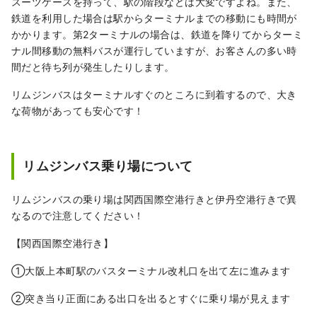
スーツケースを持って、駅の階段などは大変ですよね。また、
鉄道を利用した場合は駅からターミナルまでの移動にも時間が
かかります。第2ターミナルの場合は、鉄道を降りてからターミ
ナル間移動の無料バスが運行していますが、お客さんの多い時
間だと待ち列が発生したりします。
リムジンバスはターミナルすぐのところに到着するので、大き
な荷物があっても安心です！
リムジンバス乗り場について
リムジンバスの乗り場は関西国際空港行きと伊丹空港行きで異
なるので注意してください！
【関西国際空港行き】
①大阪上本町駅のバスターミナル改札口を出て左に進みます
②突き当り正面にある出口を出るとすぐに乗り場が見えます