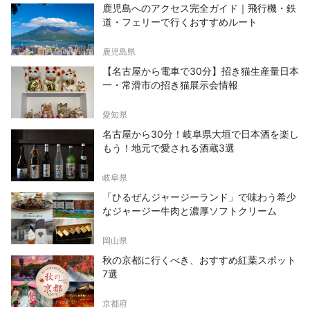
鹿児島へのアクセス完全ガイド｜飛行機・鉄
道・フェリーで行くおすすめルート
鹿児島県
【名古屋から電車で30分】招き猫生産量日本
一・常滑市の招き猫展示会情報
愛知県
名古屋から30分！岐阜県大垣で日本酒を楽し
もう！地元で愛される酒蔵3選
岐阜県
「ひるぜんジャージーランド」で味わう希少
なジャージー牛肉と濃厚ソフトクリーム
岡山県
秋の京都に行くべき、おすすめ紅葉スポット
7選
京都府