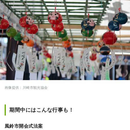
画像提供：川崎市観光協会
期間中にはこんな行事も！
風鈴市開会式法案