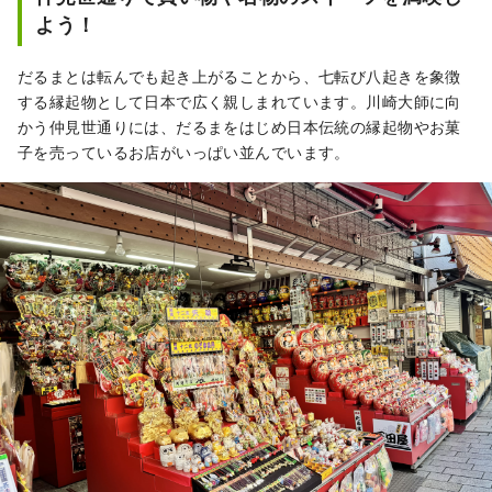
よう！
だるまとは転んでも起き上がることから、七転び八起きを象徴
する縁起物として日本で広く親しまれています。川崎大師に向
かう仲見世通りには、だるまをはじめ日本伝統の縁起物やお菓
子を売っているお店がいっぱい並んでいます。