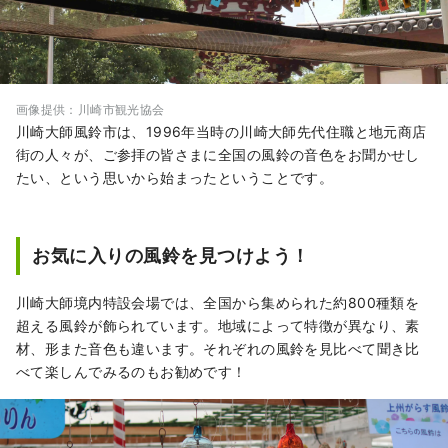
画像提供：川崎市観光協会
川崎大師風鈴市は、1996年当時の川崎大師先代住職と地元商店
街の人々が、ご参拝の皆さまに全国の風鈴の音色をお聞かせし
たい、という思いから始まったということです。
お気に入りの風鈴を見つけよう！
川崎大師境内特設会場では、全国から集められた約800種類を
超える風鈴が飾られています。地域によって特徴が異なり、素
材、形また音色も違います。それぞれの風鈴を見比べて聞き比
べて楽しんでみるのもお勧めです！