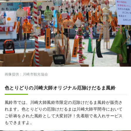
画像提供：川崎市観光協会
色とりどりの川崎大師オリジナル厄除けだるま風鈴
風鈴市では、川崎大師風鈴市限定の厄除けだるま風鈴が販売さ
れます。色とりどりの厄除けだるまは川崎大師平間寺において
ご祈祷をされた風鈴として大変好評！先着順で名入れサービス
もできますよ。