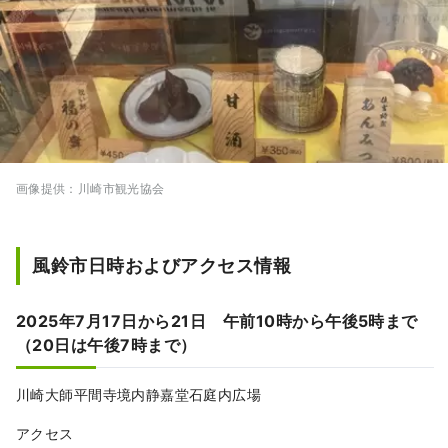
画像提供：川崎市観光協会
風鈴市日時およびアクセス情報
2025年7月17日から21日 午前10時から午後5時まで
（20日は午後7時まで）
川崎大師平間寺境内静嘉堂石庭内広場
アクセス