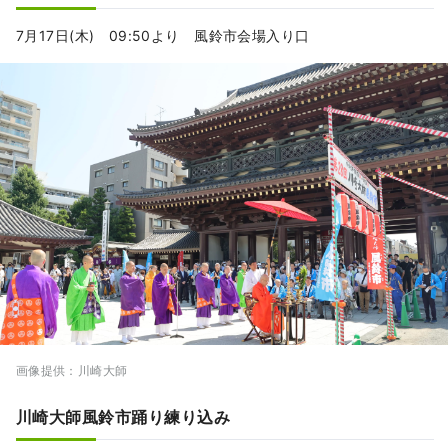
7月17日(木) 09:50より 風鈴市会場入り口
画像提供：川崎大師
川崎大師風鈴市踊り練り込み