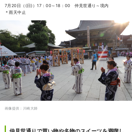
7月20日（(日)）17：00～18：00 仲見世通り～境内
＊雨天中止
画像提供：川崎大師
仲見世通りで買い物や名物のスイーツを満喫し