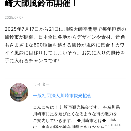
崎大師風鈴市開催！
2025.07.07
2025年7月17日から21日に川崎大師平間寺で毎年恒例の
風鈴市が開催。日本全国各地からデザインや素材、音色
もさまざまな800種類を越える風鈴が境内に集合！カワ
イイ風鈴に目移りしてしまいそう。お気に入りの風鈴を
手に入れるチャンスです!
ライター
一般社団法人川崎市観光協会
こんにちは！ 川崎市観光協会です。 神奈川県
川崎市に足を運びたくなるような街の魅力を
ご案内していきます。 ◆川崎市とは◆ 川崎市
more
は、東京の隣の神奈川県にありながら、羽田