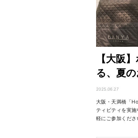
【大阪】
る、夏の
2025.06.27
大阪・天満橋「Ho
ティビティを実施
軽にご参加くださ