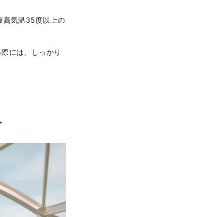
高気温35度以上の
る際には、しっかり
ィ