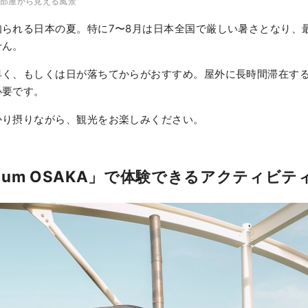
部屋から見える風景
られる日本の夏。特に7〜8月は日本全国で厳しい暑さとなり、最
せん。
早く、もしくは日が落ちてからがおすすめ。屋外に長時間滞在す
必要です。
かり摂りながら、観光をお楽しみください。
 Noum OSAKA」で体験できるアクティビテ