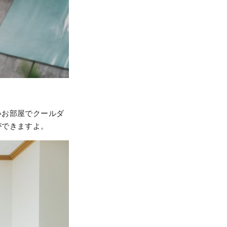
いお部屋でクールダ
ができますよ。