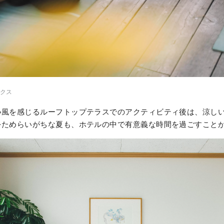
クス
い風を感じるルーフトップテラスでのアクティビティ後は、涼し
をためらいがちな夏も、ホテルの中で有意義な時間を過ごすこと