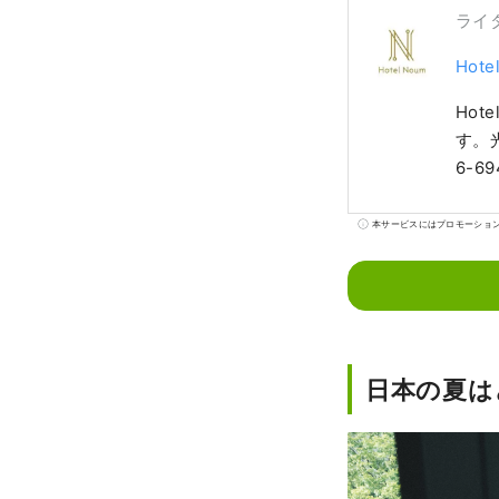
ライ
Hote
Hot
す。光
6-69
本サービスにはプロモーショ
日本の夏は