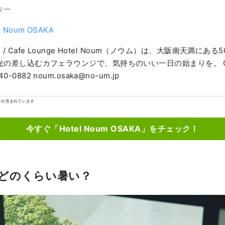
ター
l Noum OSAKA
el / Cafe Lounge Hotel Noum（ノウム）は、大阪南天満にあ
の差し込むカフェラウンジで、気持ちのいい一日の始まりを。 CONTACT +81
40-0882 noum.osaka@no-um.jp
ンが含まれています
今すぐ「Hotel Noum OSAKA」をチェック！
どのくらい暑い？