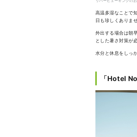
リバービューキングのお
高温多湿なことで知
日も珍しくありま
外出する場合は朝
とした暑さ対策が
水分と休息をしっ
「Hotel