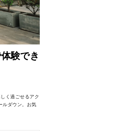
で体験でき
も楽しく過ごせるアク
ールダウン。お気