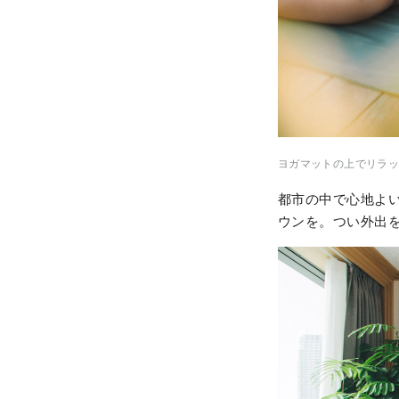
ヨガマットの上でリラッ
都市の中で心地よ
ウンを。つい外出