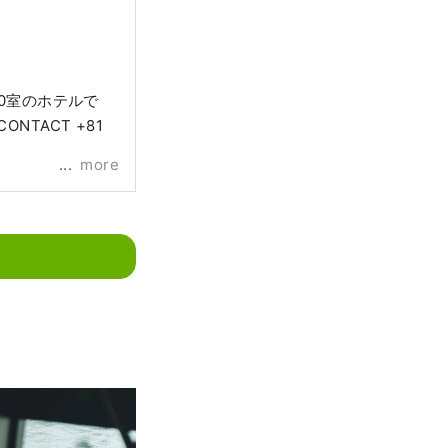
る50室のホテルで
more