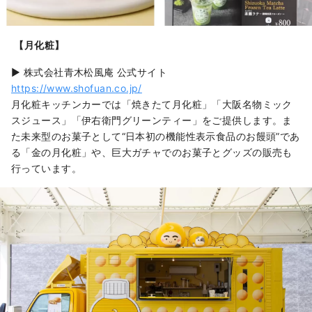
【月化粧】
▶ 株式会社青木松風庵 公式サイト
https://www.shofuan.co.jp/
月化粧キッチンカーでは「焼きたて月化粧」「大阪名物ミック
スジュース」「伊右衛門グリーンティー」をご提供します。ま
た未来型のお菓子として“日本初の機能性表示食品のお饅頭”であ
る「金の月化粧」や、巨大ガチャでのお菓子とグッズの販売も
行っています。