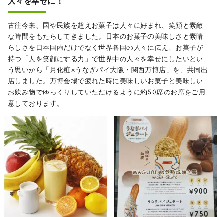
人々を幸せに！
古往今来、国や民族を超えお菓子は人々に好まれ、笑顔と素敵
な時間をもたらしてきました。日本のお菓子の美味しさと素晴
らしさを日本国内だけでなく世界各国の人々に伝え、お菓子が
持つ「人を笑顔にする力」で世界中の人々を幸せにしたいとい
う思いから「月化粧×うなぎパイ大阪・関西万博店」を、共同出
店しました。万博会場で疲れた時に美味しいお菓子と美味しい
お飲み物でゆっくりしていただけるように約50席のお席をご用
意しております。