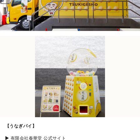
【うなぎパイ】
▶ 有限会社春華堂 公式サイト