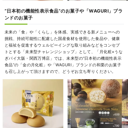
“日本初の機能性表示食品”のお菓子や「WAGURI」ブラ
ンドのお菓子
未来の「食」や「くらし」を体感、実感できる新メニューへの
挑戦、持続可能性に配慮した国産食材を使用した食品や、健康
と福祉を促進するウェルビーイングな取り組みなどをコンセプ
トとする「未来型チャレンジショップ」として、「月化粧×うな
ぎパイ大阪・関西万博店」では、未来型の“日本初の機能性表示
食品”の「金の月化粧」や「WAGURI」ブランドの和栗のお菓子
も召し上がって頂けますので、どうぞお立ち寄りください。