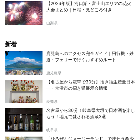
【2026年版】河口湖・富士山エリアの花火
大会まとめ｜日程・見どころ付き
山梨県
新着
鹿児島へのアクセス完全ガイド｜飛行機・鉄
道・フェリーで行くおすすめルート
鹿児島県
【名古屋から電車で30分】招き猫生産量日本
一・常滑市の招き猫展示会情報
愛知県
名古屋から30分！岐阜県大垣で日本酒を楽し
もう！地元で愛される酒蔵3選
岐阜県
「ひるぜんジャージーランド」で味わう希少