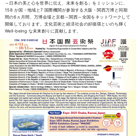
～日本の美と心を世界に伝え、未来を創る」をミッションに、
158 か国・地域と7 国際機関が参加する大阪・関西万博と同期
間の6ヵ月間、万博会場と京都～関西～全国をネットワークして
開催しております。文化芸術と経済社会の好循環といのち輝く
Well-being な未来創りに貢献します。