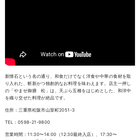
新懐石という名の通り、和食だけでなく洋食や中華の食材を取
り入れた、斬新かつ独創的なお料理を味わえます。店主一押し
の「やませ御膳 松」は、天ぷら五種をはじめとした、和洋中
を織り交ぜた料理が絶品です。
住所：三重県松阪市山室町2051-3
TEL：0598-21-9800
営業時間：11:30〜14:00（12:30最終入店）、17:30〜