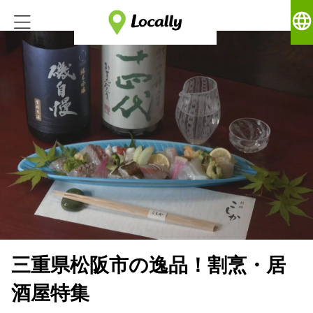
language
三重県松阪市の逸品！割烹・居
酒屋特集