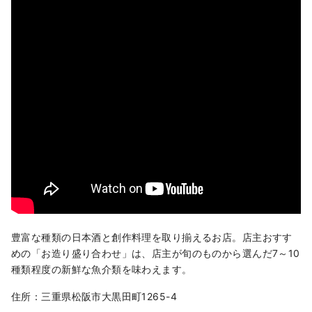
豊富な種類の日本酒と創作料理を取り揃えるお店。店主おすす
めの「お造り盛り合わせ」は、店主が旬のものから選んだ7～10
種類程度の新鮮な魚介類を味わえます。
住所：三重県松阪市大黒田町1265-4