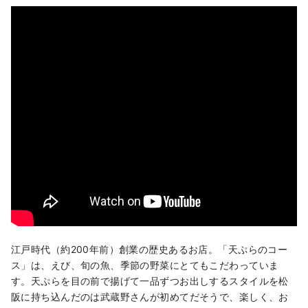
江戸時代（約200年前）創業の歴史あるお店。「天ぷらのコー
ス」は、えび、旬の魚、季節の野菜にとてもこだわっていま
す。天ぷらを目の前で揚げて一品ずつお出しするスタイルを松
阪に持ち込んだのは武蔵野さんが初めてだそうで、楽しく、お