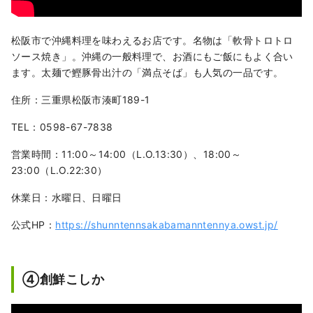
松阪市で沖縄料理を味わえるお店です。名物は「軟骨トロトロ
ソース焼き」。沖縄の一般料理で、お酒にもご飯にもよく合い
ます。太麺で鰹豚骨出汁の「満点そば」も人気の一品です。
住所：三重県松阪市湊町189-1
TEL：0598-67-7838
営業時間：11:00～14:00（L.O.13:30）、18:00～
23:00（L.O.22:30）
休業日：水曜日、日曜日
公式HP：
https://shunntennsakabamanntennya.owst.jp/
④創鮮こしか