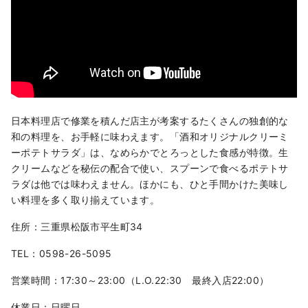
日本料理店で修業を積んだ店主が考案するたくさんの独創的な
和の料理を、お手軽に味わえます。「酒和オリジナルクリーミ
ーポテトサラダ」は、なめらかでとろっとした食感が特徴。生
クリームなどを秘伝の配合で使い、スプーンで食べるポテトサ
ラダは他では味わえません。ほかにも、ひと手間かけた美味し
い料理を多く取り揃えています。
住所：三重県松阪市平生町34
TEL：0598-26-5095
営業時間：17:30～23:00（L.O.22:30 最終入店22:00）
休業日：日曜日