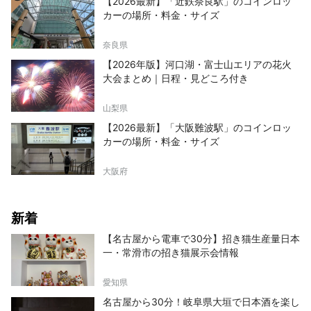
【2026最新】「近鉄奈良駅」のコインロッ
カーの場所・料金・サイズ
奈良県
【2026年版】河口湖・富士山エリアの花火
大会まとめ｜日程・見どころ付き
山梨県
【2026最新】「大阪難波駅」のコインロッ
カーの場所・料金・サイズ
大阪府
新着
【名古屋から電車で30分】招き猫生産量日本
一・常滑市の招き猫展示会情報
愛知県
名古屋から30分！岐阜県大垣で日本酒を楽し