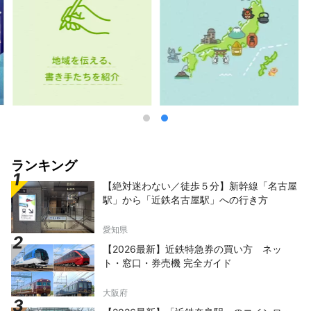
ランキング
【絶対迷わない／徒歩５分】新幹線「名古屋
駅」から「近鉄名古屋駅」への行き方
愛知県
【2026最新】近鉄特急券の買い方 ネッ
ト・窓口・券売機 完全ガイド
大阪府