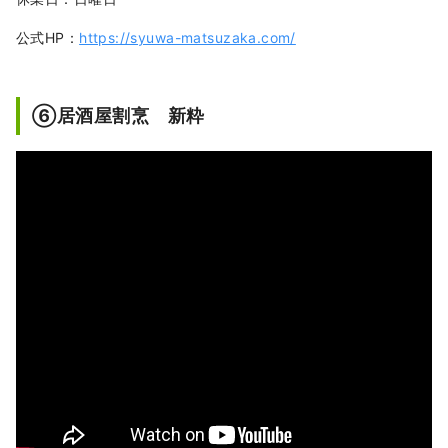
公式HP：
https://syuwa-matsuzaka.com/
➅居酒屋割烹 新粋