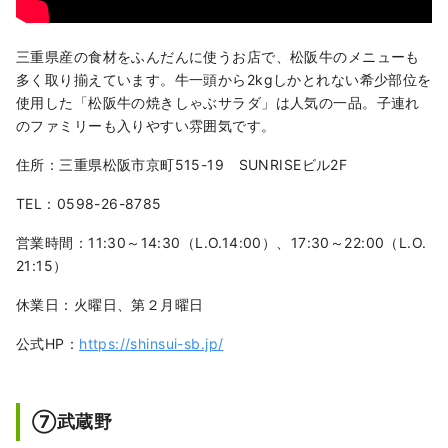
三重県産の食材をふんだんに使うお店で、松阪牛のメニューも
多く取り揃えています。牛一頭から2kgしかとれない希少部位を
使用した「松阪牛の焼きしゃぶサラダ」は人気の一品。子連れ
のファミリーも入りやすい雰囲気です。
住所：三重県松阪市京町515-19 SUNRISEビル2F
TEL：0598-26-8785
営業時間：11:30～14:30（L.O.14:00）、17:30～22:00（L.O.
21:15）
休業日：火曜日、第２月曜日
公式HP：
https://shinsui-sb.jp/
⑦武蔵野