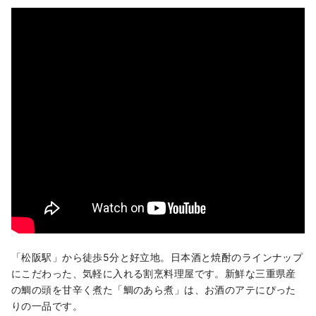
「松阪駅」から徒歩5分と好立地。日本酒と焼酎のラインナップ
にこだわった、気軽に入れる割烹料理屋です。新鮮な三重県産
の鯛の頭を甘辛く煮た「鯛のあら煮」は、お酒のアテにぴった
りの一品です。