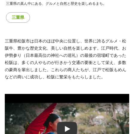
三重県の真ん中にある、グルメと自然と歴史を楽しめるまち。
三重県
三重県松阪市は日本のほぼ中央に位置し、世界に誇るグルメ・松
阪牛、豊かな歴史文化、美しい自然を楽しめます。江戸時代、お
伊勢参り（日本最高位の神社への巡礼）の最後の宿場町であった
松阪は、多くの人やものが行きかう交通の要衝として栄え、多数
の豪商を輩出しました。これらの商人たちが、江戸で松阪もめん
などの商いに成功し、松阪に繁栄をもたらしました。