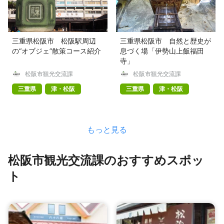
三重県松阪市 松阪駅周辺
三重県松阪市 自然と歴史が
の“オブジェ”散策コース紹介
息づく場「伊勢山上飯福田
寺」
松阪市観光交流課
松阪市観光交流課
三重県
津・松阪
三重県
津・松阪
もっと見る
松阪市観光交流課のおすすめスポッ
ト