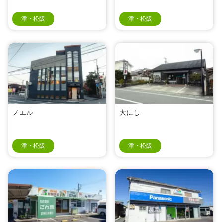
津・松阪
津・松阪
ノエル
大にし
津・松阪
津・松阪