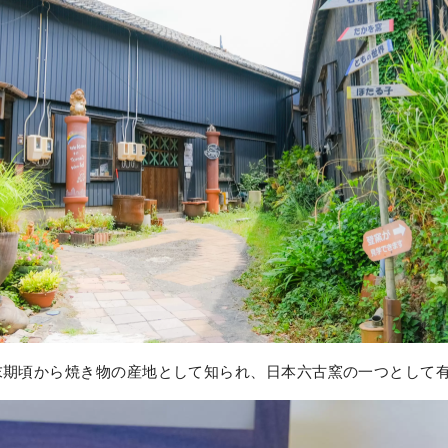
末期頃から焼き物の産地として知られ、日本六古窯の一つとして