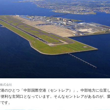
株式会社
空港のひとつ「中部国際空港（セントレア）」。中部地方に位置
て便利な玄関口となっています。そんなセントレアがあるのが、
市です。