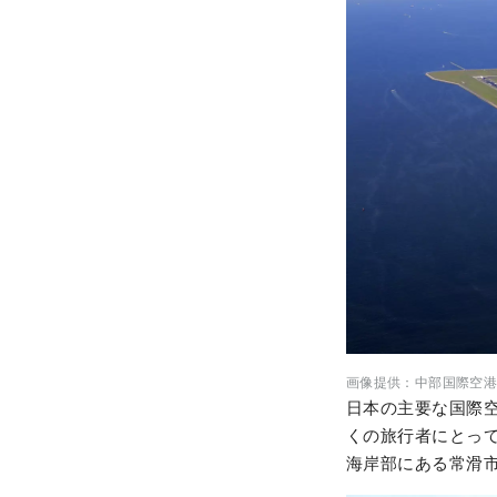
画像提供：中部国際空港
日本の主要な国際
くの旅行者にとっ
海岸部にある常滑