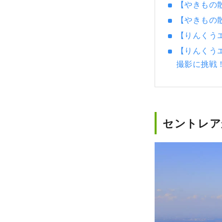
【やきもの
【やきもの
【りんくう
【りんくうエ
撮影に挑
セントレア