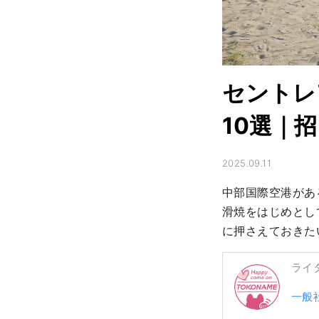
セントレ
10選｜
2025.09.11
中部国際空港があ
滑焼をはじめとし
に押さえておきた
ライ
一般