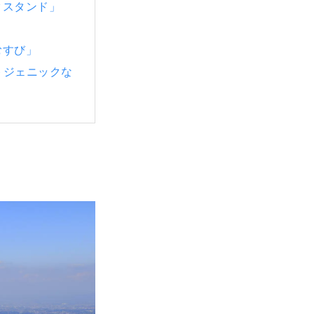
クスタンド」
むすび」
ォトジェニックな