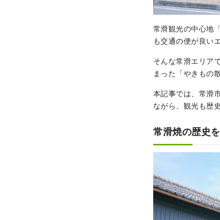
常滑観光の中心地「
も交通の便が良いエ
そんな常滑エリア
まった「やきもの
本記事では、常滑
ながら、観光も歴史
常滑焼の歴史