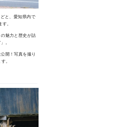
ほどと、愛知県内で
ます。
」の魅力と歴史が詰
ア」。
大公開！写真を撮り
ます。