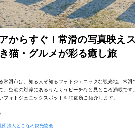
アからすぐ！常滑の写真映え
招き猫・グルメが彩る癒し旅
る常滑市は、知る人ぞ知るフォトジェニックな観光地。常滑
て、空港の対岸にあるりんくうビーチなど見どころ満載です
いフォトジェニックスポットを10箇所ご紹介します。
ター
社団法人とこなめ観光協会