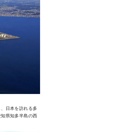
し、日本を訪れる多
愛知県知多半島の西