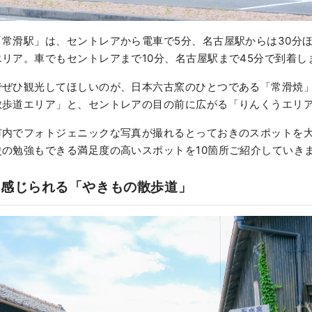
常滑駅」は、セントレアから電車で5分、名古屋駅からは30分
リア。車でもセントレアまで10分、名古屋駅まで45分で到着し
でぜひ観光してほしいのが、日本六古窯のひとつである「常滑焼
散歩道エリア」と、セントレアの目の前に広がる「りんくうエリ
市内でフォトジェニックな写真が撮れるとっておきのスポットを
の勉強もできる満足度の高いスポットを10箇所ご紹介していき
を感じられる「やきもの散歩道」