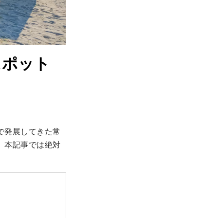
スポット
で発展してきた常
。本記事では絶対