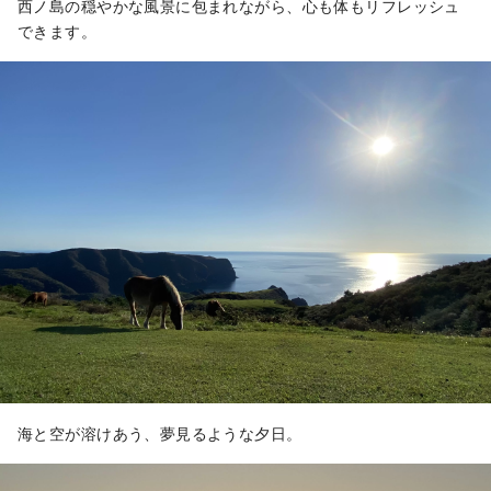
西ノ島の穏やかな風景に包まれながら、心も体もリフレッシュ
できます。
海と空が溶けあう、夢見るような夕日。