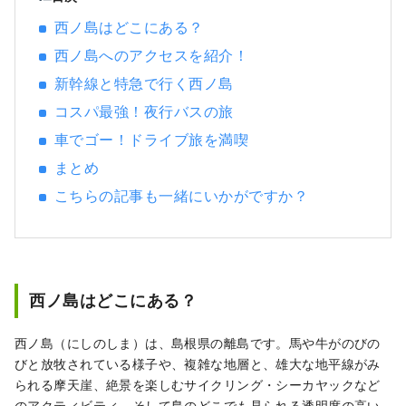
ある島です。
西ノ島はどこにある？
西ノ島へのアクセスを紹介！
新幹線と特急で行く西ノ島
コスパ最強！夜行バスの旅
車でゴー！ドライブ旅を満喫
まとめ
こちらの記事も一緒にいかがですか？
西ノ島はどこにある？
西ノ島（にしのしま）は、島根県の離島です。馬や牛がのびの
びと放牧されている様子や、複雑な地層と、雄大な地平線がみ
られる摩天崖、絶景を楽しむサイクリング・シーカヤックなど
のアクティビティ、そして島のどこでも見られる透明度の高い