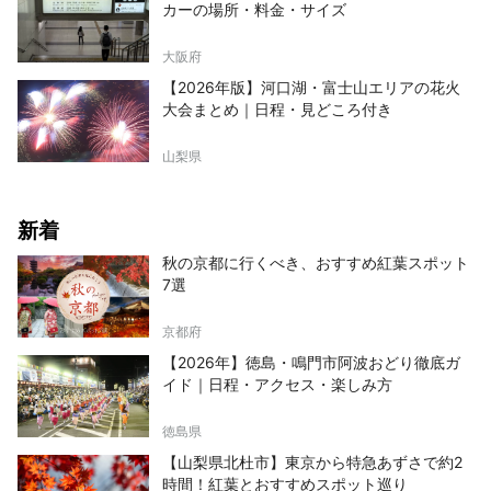
カーの場所・料金・サイズ
大阪府
【2026年版】河口湖・富士山エリアの花火
大会まとめ｜日程・見どころ付き
山梨県
新着
秋の京都に行くべき、おすすめ紅葉スポット
7選
京都府
【2026年】徳島・鳴門市阿波おどり徹底ガ
イド｜日程・アクセス・楽しみ方
徳島県
【山梨県北杜市】東京から特急あずさで約2
時間！紅葉とおすすめスポット巡り