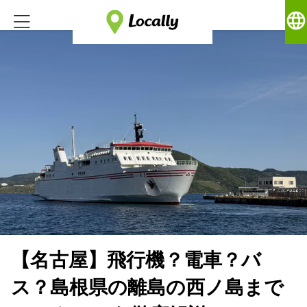
language
【名古屋】飛行機？電車？バ
ス？島根県の離島の西ノ島まで