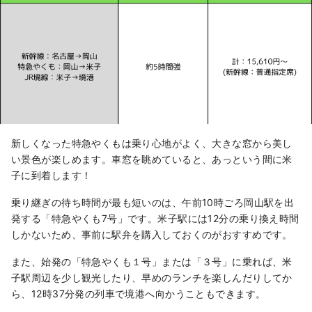
新しくなった特急やくもは乗り心地がよく、大きな窓から美し
い景色が楽しめます。車窓を眺めていると、あっという間に米
子に到着します！
乗り継ぎの待ち時間が最も短いのは、午前10時ごろ岡山駅を出
発する「特急やくも7号」です。米子駅には12分の乗り換え時間
しかないため、事前に駅弁を購入しておくのがおすすめです。
また、始発の「特急やくも１号」または「３号」に乗れば、米
子駅周辺を少し観光したり、早めのランチを楽しんだりしてか
ら、12時37分発の列車で境港へ向かうこともできます。