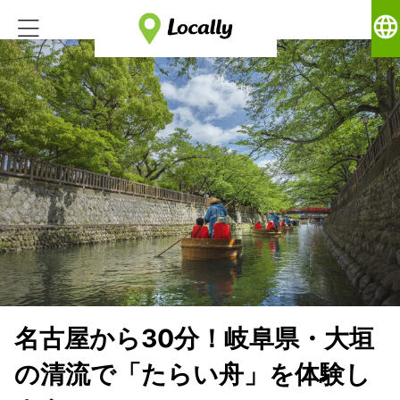
language
名古屋から30分！岐阜県・大垣
の清流で「たらい舟」を体験し