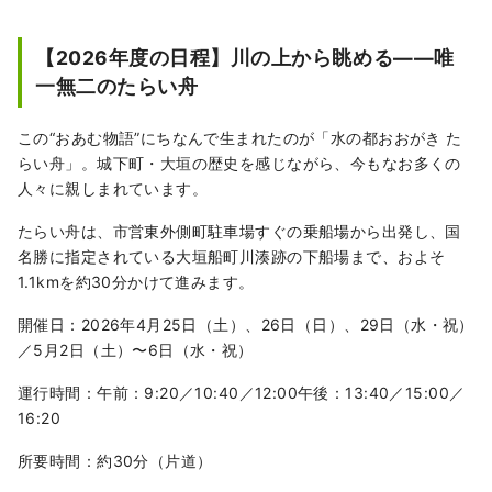
【2026年度の日程】川の上から眺める――唯
一無二のたらい舟
この“おあむ物語”にちなんで生まれたのが「水の都おおがき た
らい舟」。城下町・大垣の歴史を感じながら、今もなお多くの
人々に親しまれています。
たらい舟は、市営東外側町駐車場すぐの乗船場から出発し、国
名勝に指定されている大垣船町川湊跡の下船場まで、およそ
1.1kmを約30分かけて進みます。
開催日：2026年4月25日（土）、26日（日）、29日（水・祝）
／5月2日（土）〜6日（水・祝）
運行時間：午前：9:20／10:40／12:00午後：13:40／15:00／
16:20
所要時間：約30分（片道）