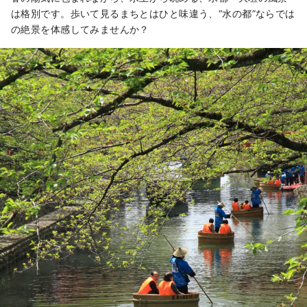
は格別です。歩いて見るまちとはひと味違う、“水の都”ならでは
の絶景を体感してみませんか？