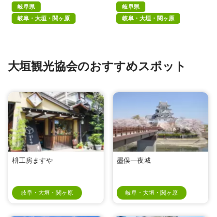
岐阜県
岐阜県
岐阜・大垣・関ヶ原
岐阜・大垣・関ヶ原
大垣観光協会のおすすめスポット
枡工房ますや
墨俣一夜城
岐阜・大垣・関ヶ原
岐阜・大垣・関ヶ原