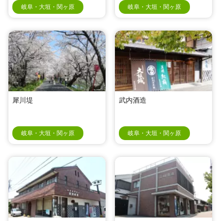
岐阜・大垣・関ヶ原
岐阜・大垣・関ヶ原
犀川堤
武内酒造
岐阜・大垣・関ヶ原
岐阜・大垣・関ヶ原