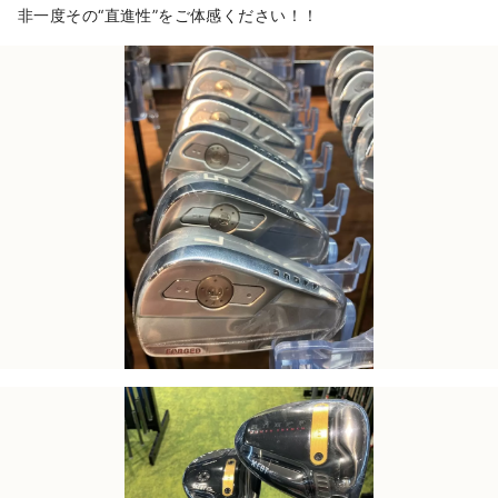
非一度その“直進性”をご体感ください！！