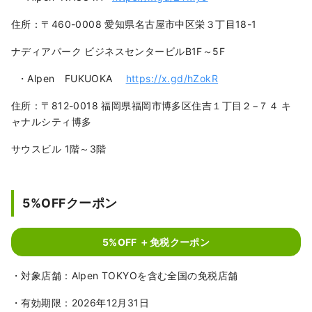
住所：〒460-0008 愛知県名古屋市中区栄３丁目18-1
ナディアパーク ビジネスセンタービルB1F～5F
・Alpen FUKUOKA
https://x.gd/hZokR
住所：〒812-0018 福岡県福岡市博多区住吉１丁目２−７４ キ
ャナルシティ博多
サウスビル 1階～3階
5%OFFクーポン
5%OFF ＋免税クーポン
・対象店舗：Alpen TOKYOを含む全国の免税店舗
・有効期限：2026年12月31日