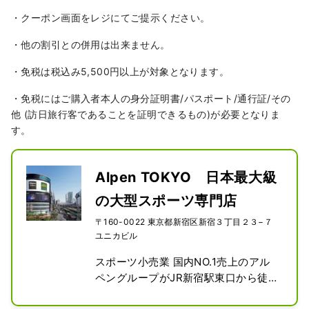
・クーポン画面をレジにてご提示ください。
・他の割引との併用は出来ません。
・免税は税込み5,500円以上が対象となります。
・免税にはご購入者本人の身分証明書/パスポート/通行証/その
他 (訪日旅行客であることを証明できるもの)が必要となりま
す。
Alpen TOKYO 日本最大級
の大型スポーツ専門店
〒160-0022 東京都新宿区新宿３丁目２３−７
ユニカビル
スポーツ小売業 国内NO.1売上のアル
ペングループがJR新宿駅東口から徒歩
1分の所に史上最大の旗艦店を誕生。