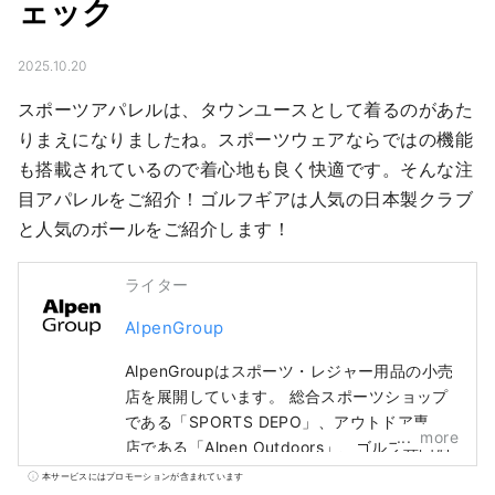
ェック
2025.10.20
スポーツアパレルは、タウンユースとして着るのがあた
りまえになりましたね。スポーツウェアならではの機能
も搭載されているので着心地も良く快適です。そんな注
目アパレルをご紹介！ゴルフギアは人気の日本製クラブ
と人気のボールをご紹介します！
ライター
AlpenGroup
AlpenGroupはスポーツ・レジャー用品の小売
店を展開しています。 総合スポーツショップ
である「SPORTS DEPO」、アウトドア専門
more
店である「Alpen Outdoors」、ゴルフ専門店
である「GOLF5」を全国に展開し、有名スポ
本サービスにはプロモーションが含まれています