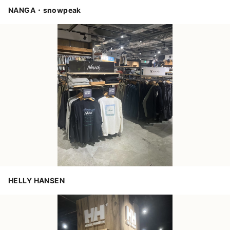
NANGA・snowpeak
HELLY HANSEN