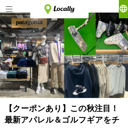
language
【クーポンあり】この秋注目！
最新アパレル＆ゴルフギアをチ