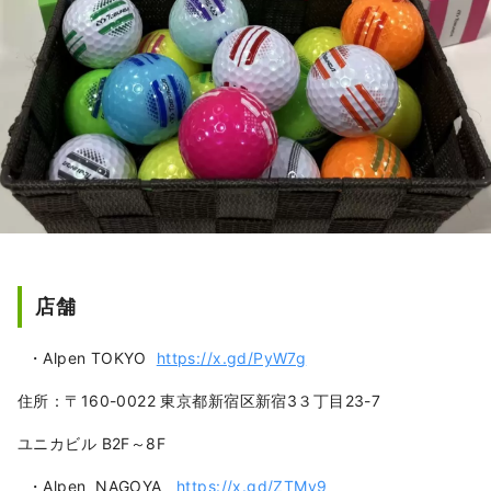
店舗
・Alpen TOKYO
https://x.gd/PyW7g
住所：〒160-0022 東京都新宿区新宿3３丁目23-7
ユニカビル B2F～8F
・Alpen NAGOYA
https://x.gd/ZTMy9