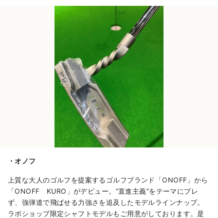
・オノフ
上質な大人のゴルフを提案するゴルフブランド「ONOFF」から
「ONOFF KURO」がデビュー。“直進主義”をテーマにブレ
ず、強弾道で飛ばせる力強さを追及したモデルラインナップ。
ラボショップ限定シャフトモデルもご用意がしております。是