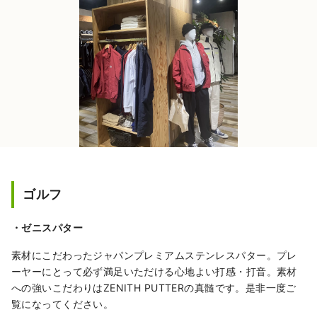
ゴルフ
・ゼニスパター
素材にこだわったジャパンプレミアムステンレスパター。プレ
ーヤーにとって必ず満足いただける心地よい打感・打音。素材
への強いこだわりはZENITH PUTTERの真髄です。是非一度ご
覧になってください。