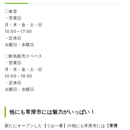
〇食堂
・営業日
月・木・金・土・日
10ː00～17:00
・定休日
火曜日・水曜日
〇鮮魚販売スペース
・営業日
月・木・金・土・日
10ː00～19ː00
・定休日
火曜日・水曜日
他にも常滑市には魅力がいっぱい！
新たにオープンした【うお一番】の他にも常滑市には【
常滑