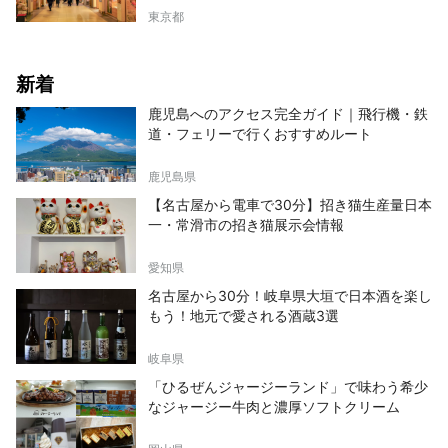
東京都
新着
鹿児島へのアクセス完全ガイド｜飛行機・鉄
道・フェリーで行くおすすめルート
鹿児島県
【名古屋から電車で30分】招き猫生産量日本
一・常滑市の招き猫展示会情報
愛知県
名古屋から30分！岐阜県大垣で日本酒を楽し
もう！地元で愛される酒蔵3選
岐阜県
「ひるぜんジャージーランド」で味わう希少
なジャージー牛肉と濃厚ソフトクリーム