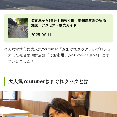
名古屋から30分！福招く町 愛知県常滑の宿泊
施設・アクセス・観光ガイド
2025.09.11
そんな常滑市に大人気Youtuber「
きまぐれクック
」がプロデュ
ースした複合型海鮮店舗「
うお市場
」が2025年10月24日にオ
ープンしました！
大人気Youtuberきまぐれクックとは