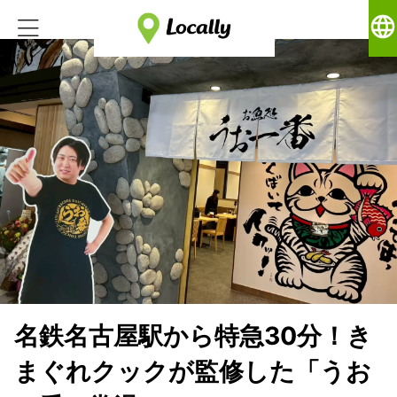
language
名鉄名古屋駅から特急30分！き
まぐれクックが監修した「うお