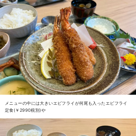
メニューの中には大きいエビフライが何尾も入ったエビフライ
定食(￥2990税別)や