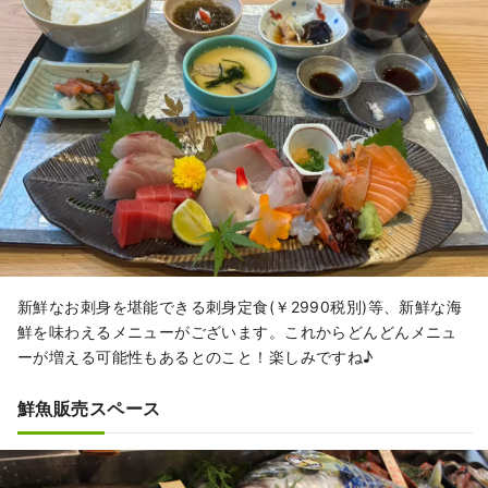
新鮮なお刺身を堪能できる刺身定食(￥2990税別)等、新鮮な海
鮮を味わえるメニューがございます。これからどんどんメニュ
ーが増える可能性もあるとのこと！楽しみですね♪
鮮魚販売スペース