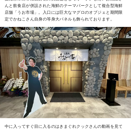
んと飲食店が併設された海鮮のテーマパークとして複合型海鮮
店舗「うお市場」。入口には巨大なマグロのオブジェと期間限
定でかねこさん自身の等身大パネルも飾られております。
中に入ってすぐ目に入るのはきまぐれクックさんの動画を見て