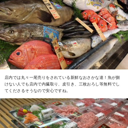
店内では丸々一尾売りをされている新鮮なおさかな達！魚が捌
けない人でも店内で内臓取り、皮引き、三枚おろし等無料でし
てくださるそうなので安心ですね。