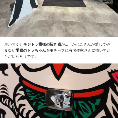
扉が開くと
キジトラ模様の招き猫
が…！かねこさんが愛してや
まない
愛猫のトラちゃん
をモチーフに有名作家さんに描いてい
ただいたそうです。