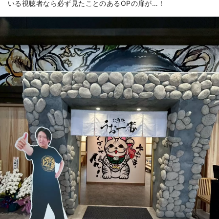
いる視聴者なら必ず見たことのあるOPの扉が…！