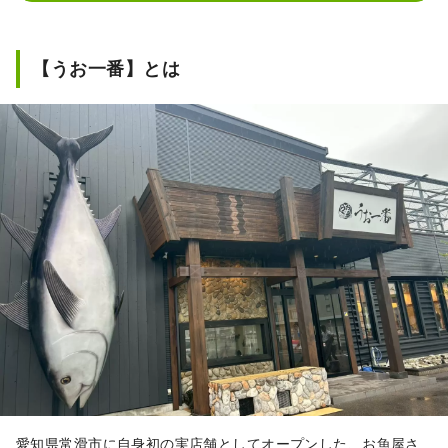
【うお一番】とは
愛知県常滑市に自身初の実店舗としてオープンした、お魚屋さ