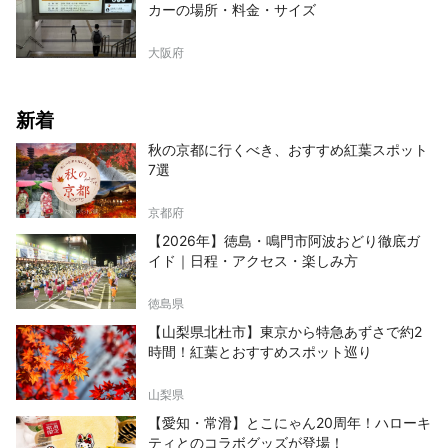
カーの場所・料金・サイズ
大阪府
新着
秋の京都に行くべき、おすすめ紅葉スポット
7選
京都府
【2026年】徳島・鳴門市阿波おどり徹底ガ
イド｜日程・アクセス・楽しみ方
徳島県
【山梨県北杜市】東京から特急あずさで約2
時間！紅葉とおすすめスポット巡り
山梨県
【愛知・常滑】とこにゃん20周年！ハローキ
ティとのコラボグッズが登場！