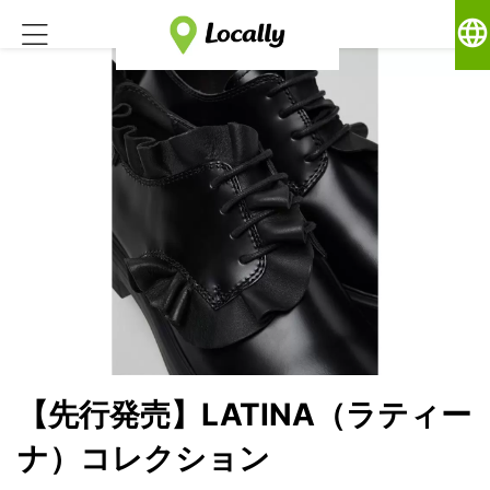
language
【先行発売】LATINA（ラティー
ナ）コレクション