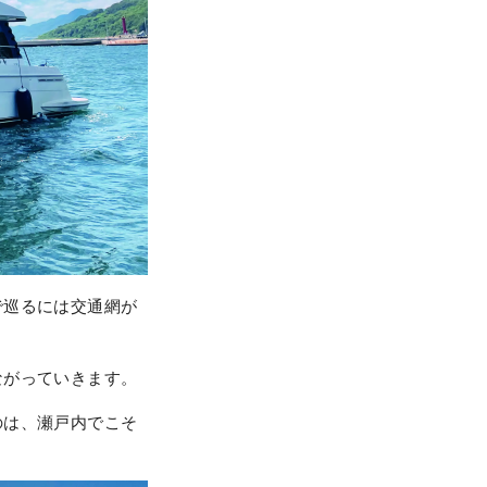
で巡るには交通網が
ながっていきます。
のは、瀬戸内でこそ