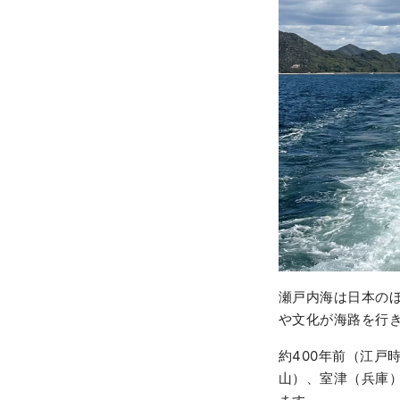
瀬戸内海は日本のほ
や文化が海路を行
約400年前（江戸
山）、室津（兵庫