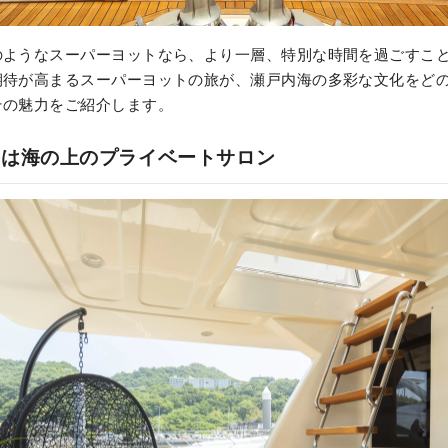
のようなスーパーヨットなら、より一層、特別な時間を過ごすこ
期待が高まるスーパーヨットの旅が、瀬戸内海の多彩な文化をど
その魅力をご紹介します。
トは海の上のプライベートサロン