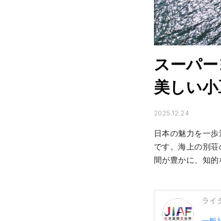
スーパー
美しい小
2025.12.24
日本の魅力を一歩
です。海上の別荘
間が豊かに、知的
ライ
一般