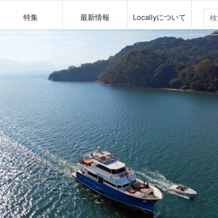
特集
最新情報
Locallyについて