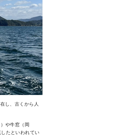
点在し、古くから人
島）や牛窓（岡
流したといわれてい