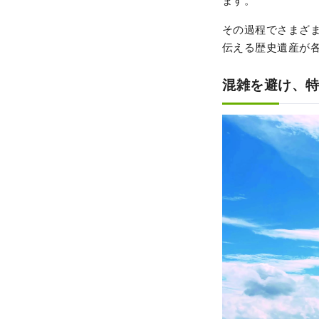
ます。
その過程でさまざ
伝える歴史遺産が
混雑を避け、