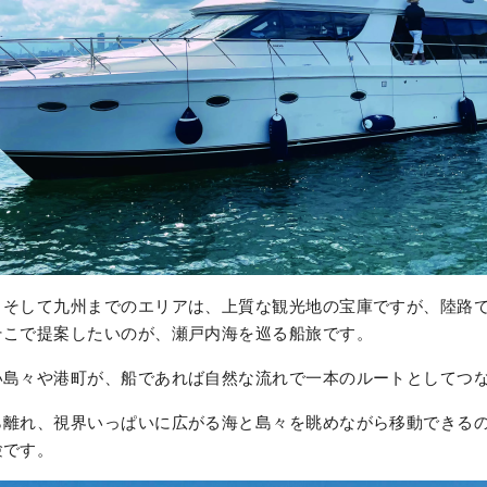
、そして九州までのエリアは、上質な観光地の宝庫ですが、陸路
そこで提案したいのが、瀬戸内海を巡る船旅です。
い島々や港町が、船であれば自然な流れで一本のルートとしてつ
ら離れ、視界いっぱいに広がる海と島々を眺めながら移動できる
験です。