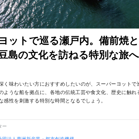
ヨットで巡る瀬戸内。備前焼と
豆島の文化を訪ねる特別な旅へ
深く味わいたい方におすすめしたいのが、スーパーヨットで
のような船を拠点に、各地の伝統工芸や食文化、歴史に触れ
な感性を刺激する特別な時間となるでしょう。
ター
社団法人夢洲新産業・都市創造機構