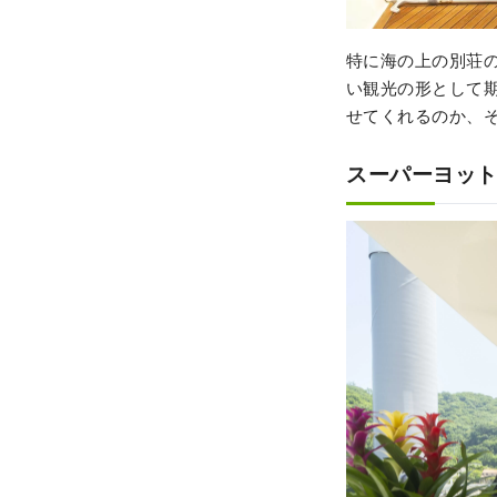
特に海の上の別荘
い観光の形として
せてくれるのか、
スーパーヨッ