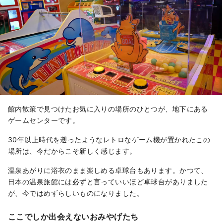
館内散策で見つけたお気に入りの場所のひとつが、地下にある
ゲームセンターです。
30年以上時代を遡ったようなレトロなゲーム機が置かれたこの
場所は、今だからこそ新しく感じます。
温泉あがりに浴衣のまま楽しめる卓球台もあります。かつて、
日本の温泉旅館には必ずと言っていいほど卓球台がありました
が、今ではめずらしいものになりました。
ここでしか出会えないおみやげたち