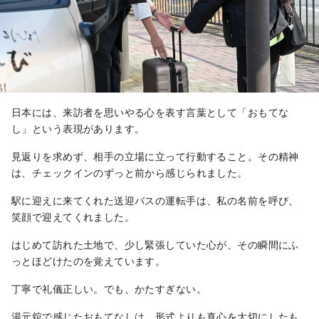
日本には、来訪者を思いやる心を表す言葉として「おもてな
し」という表現があります。
見返りを求めず、相手の立場に立って行動すること。その精神
は、チェックインのずっと前から感じられました。
駅に迎えに来てくれた送迎バスの運転手は、私の名前を呼び、
笑顔で迎えてくれました。
はじめて訪れた土地で、少し緊張していた心が、その瞬間にふ
っとほどけたのを覚えています。
丁寧で礼儀正しい。でも、かたすぎない。
湯元舘で感じたおもてなしは、形式よりも真心を大切にしたも