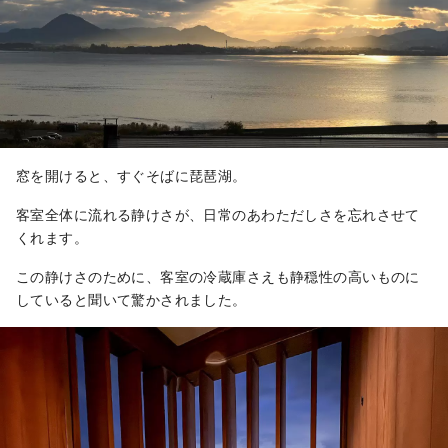
窓を開けると、すぐそばに琵琶湖。
客室全体に流れる静けさが、日常のあわただしさを忘れさせて
くれます。
この静けさのために、客室の冷蔵庫さえも静穏性の高いものに
していると聞いて驚かされました。