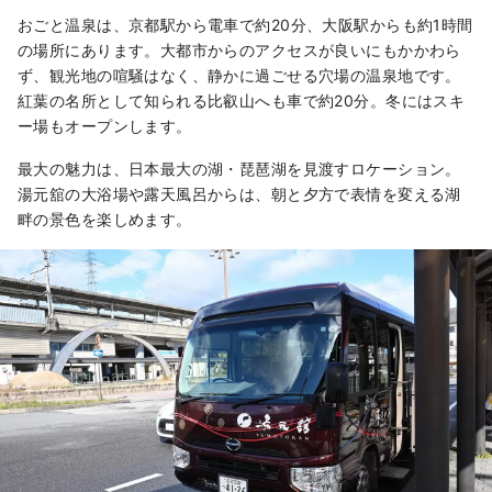
おごと温泉は、京都駅から電車で約20分、大阪駅からも約1時間
の場所にあります。大都市からのアクセスが良いにもかかわら
ず、観光地の喧騒はなく、静かに過ごせる穴場の温泉地です。
紅葉の名所として知られる比叡山へも車で約20分。冬にはスキ
ー場もオープンします。
最大の魅力は、日本最大の湖・琵琶湖を見渡すロケーション。
湯元舘の大浴場や露天風呂からは、朝と夕方で表情を変える湖
畔の景色を楽しめます。