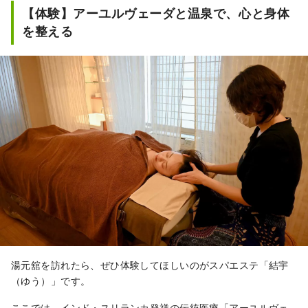
【体験】アーユルヴェーダと温泉で、心と身体
を整える
湯元舘を訪れたら、ぜひ体験してほしいのがスパエステ「結宇
（ゆう）」です。
ここでは、インド・スリランカ発祥の伝統医療「アーユルヴェ