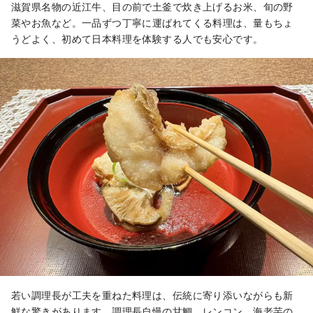
滋賀県名物の近江牛、目の前で土釜で炊き上げるお米、旬の野
菜やお魚など。一品ずつ丁寧に運ばれてくる料理は、量もちょ
うどよく、初めて日本料理を体験する人でも安心です。
若い調理長が工夫を重ねた料理は、伝統に寄り添いながらも新
鮮な驚きがあります。調理長自慢の甘鯛、レンコン、海老芋の