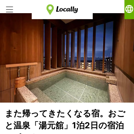
language
また帰ってきたくなる宿。おご
と温泉「湯元舘」1泊2日の宿泊