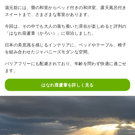
湯元舘には、畳の和室からベッド付きの和洋室、露天風呂付き
スイートまで、さまざまな客室があります。
今回は、その中でも大人の落ち着いた滞在が楽しめると評判の
「はなれ葭蘆葦（かろい）」に宿泊しました。
日本の美意識を感じるインテリアに、ベッドやテーブル、椅子
を組み合わせたジャパニーズモダンな空間。
バリアフリーにも配慮されており、年齢を問わず快適に過ごせ
ます。
はなれ葭蘆葦を詳しく見る