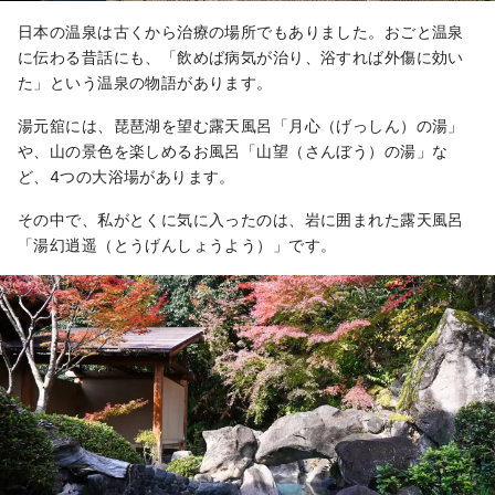
日本の温泉は古くから治療の場所でもありました。おごと温泉
に伝わる昔話にも、「飲めば病気が治り、浴すれば外傷に効い
た」という温泉の物語があります。
湯元舘には、琵琶湖を望む露天風呂「月心（げっしん）の湯」
や、山の景色を楽しめるお風呂「山望（さんぼう）の湯」な
ど、4つの大浴場があります。
その中で、私がとくに気に入ったのは、岩に囲まれた露天風呂
「湯幻逍遥（とうげんしょうよう）」です。