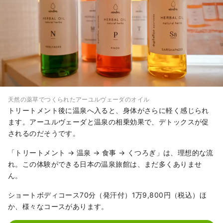
天然の薬草でつくられたアーユルヴェーダのオイル
トリートメント後に温泉へ入ると、身体がさらに軽く感じられ
ます。アーユルヴェーダと温泉の相乗効果で、デトックスが促
されるのだそうです。
「トリートメント → 温泉 → 食事 → くつろぎ」は、理想的な流
れ。この体験ができる日本の温泉旅館は、まだ多くありませ
ん。
ショートボディコース70分（発汗付）1万9,800円（税込）ほ
か、様々なコースがあります。