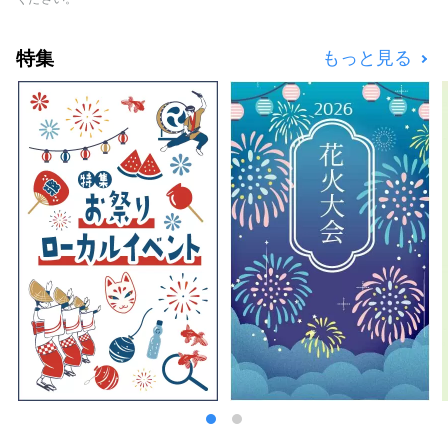
人気の秘密。京都から電車で20分の近距離に
ありながら、琵琶湖や比良山系など自然と和の
特集
もっと見る
ぬくもりを感じる事ができる宿です。