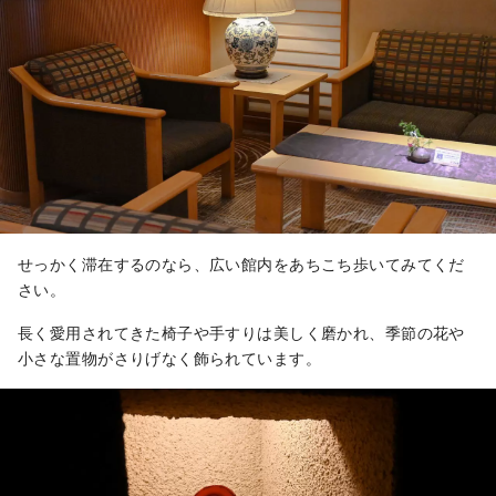
せっかく滞在するのなら、広い館内をあちこち歩いてみてくだ
さい。
長く愛用されてきた椅子や手すりは美しく磨かれ、季節の花や
小さな置物がさりげなく飾られています。