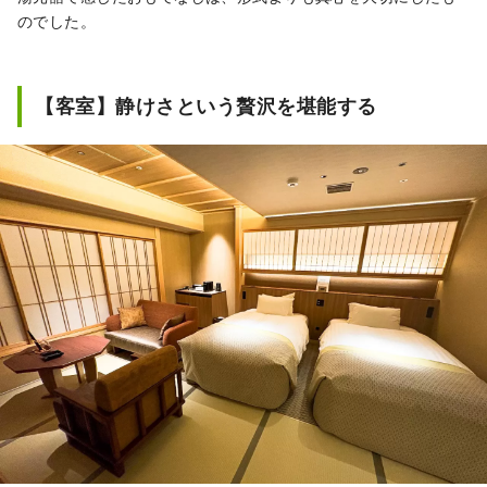
のでした。
【客室】静けさという贅沢を堪能する