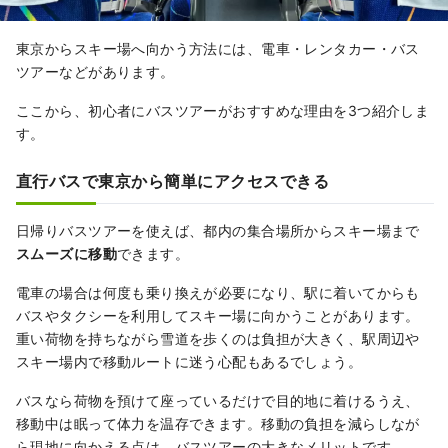
東京からスキー場へ向かう方法には、電車・レンタカー・バス
ツアーなどがあります。
ここから、初心者にバスツアーがおすすめな理由を3つ紹介しま
す。
直行バスで東京から簡単にアクセスできる
日帰りバスツアーを使えば、都内の集合場所からスキー場まで
スムーズに移動
できます。
電車の場合は何度も乗り換えが必要になり、駅に着いてからも
バスやタクシーを利用してスキー場に向かうことがあります。
重い荷物を持ちながら雪道を歩くのは負担が大きく、駅周辺や
スキー場内で移動ルートに迷う心配もあるでしょう。
バスなら荷物を預けて座っているだけで目的地に着けるうえ、
移動中は眠って体力を温存できます。移動の負担を減らしなが
ら現地に向かえる点は、バスツアーの大きなメリットです。