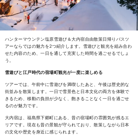
ハンターマウンテン塩原雪遊び＆大内宿自由散策日帰りバスツ
アーならではの魅力を2つ紹介します。雪遊びと観光を組み合わ
せた内容のため、一日を通して充実した時間を過ごせるでしょ
う。
雪遊びと江戸時代の宿場町観光が一度に楽しめる
ツアーでは、午前中に雪遊びを満喫したあと、午後は歴史的な
街並みを散策します。一日で雪景色と日本文化の両方を体験で
きるため、移動の負担が少なく、飽きることなく一日を過ごせ
るのが魅力です。
大内宿は、福島県下郷町にある、昔の宿場町の雰囲気が残るエ
リアです。現在も昔の景観が守られており、散策しながら日本
の文化や歴史を身近に感じられます。