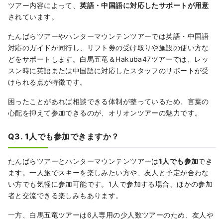
ツアー内容によって、
英語・中国語に対応したサポートが用意
されています。
たんばらツアーやハンターマウンテンツアーでは英語・中国語
対応のガイドが同行し、リフト券の受け取りや施設の使い方な
どをサポートします。白馬五竜＆Hakuba47ツアーでは、レッ
スン時に英語または中国語に対応したスタッフのサポートが受
けられる点が特徴です。
困ったことがあれば相談できる体制が整っているため、言葉の
心配を抑えて参加できるのが、オリオンツアーの魅力です。
Q3. 1人でも参加できますか？
たんばらツアーとハンターマウンテンツアーは
1人でも参加
でき
ます。一人旅でスキーを楽しみたい方や、友人と予定が合わな
い方でも気軽に参加可能です。1人で参加する場合、ほかの参加
者と交流できる楽しみもあります。
一方、白馬五竜ツアーは6人専用の少人数ツアーのため、友人や