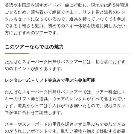
英語や中国語を話すガイドが一緒に行動し、現地では約5時間過
ごせるため、落ち着いて練習できます。リフト券と道具のレン
タルもセットになっているので、道具を持っていなくても参加
できる手軽さも魅力。初めてのスキー体験を快適に楽しみたい
方におすすめのツアーです。
このツアーならではの魅力
たんばらスキーパーク日帰りバスツアーには、初心者におすす
めのポイントが多くあります。
レンタル一式＋リフト券込みで手ぶら参加可能
たんばらスキーパーク日帰りバスツアーでは、ツアー料金にス
キーのリフト券と道具、ウェアのレンタルがすべて含まれてい
ます。道具やウェアは手入れが行き届いたもので、現地スタッ
フが体に合わせて調整します。
スキーやスノーボードの用具を調達せずに手ぶらで参加できる
のがうれしいポイントです。重たい荷物を抱えて移動する必要