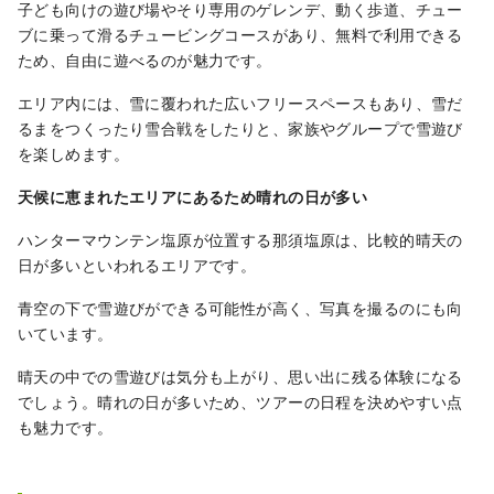
子ども向けの遊び場やそり専用のゲレンデ、動く歩道、チュー
ブに乗って滑るチュービングコースがあり、無料で利用できる
ため、自由に遊べるのが魅力です。
エリア内には、雪に覆われた広いフリースペースもあり、雪だ
るまをつくったり雪合戦をしたりと、家族やグループで雪遊び
を楽しめます。
天候に恵まれたエリアにあるため晴れの日が多い
ハンターマウンテン塩原が位置する那須塩原は、比較的晴天の
日が多いといわれるエリアです。
青空の下で雪遊びができる可能性が高く、写真を撮るのにも向
いています。
晴天の中での雪遊びは気分も上がり、思い出に残る体験になる
でしょう。晴れの日が多いため、ツアーの日程を決めやすい点
も魅力です。