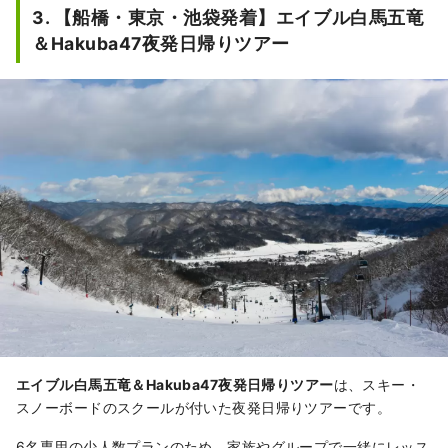
3. 【船橋・東京・池袋発着】エイブル白馬五竜
＆Hakuba47夜発日帰りツアー
エイブル白馬五竜＆Hakuba47夜発日帰りツアー
は、スキー・
スノーボードのスクールが付いた夜発日帰りツアーです。
6名専用の少人数プランのため、家族やグループで一緒にレッス