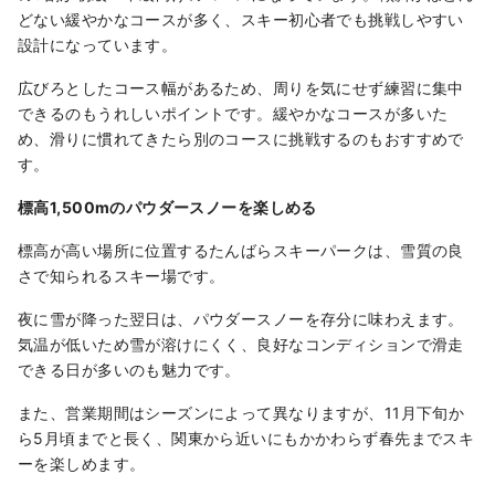
どない緩やかなコースが多く、スキー初心者でも挑戦しやすい
設計になっています。
広びろとしたコース幅があるため、周りを気にせず練習に集中
できるのもうれしいポイントです。緩やかなコースが多いた
め、滑りに慣れてきたら別のコースに挑戦するのもおすすめで
す。
標高1,500mのパウダースノーを楽しめる
標高が高い場所に位置するたんばらスキーパークは、雪質の良
さで知られるスキー場です。
夜に雪が降った翌日は、パウダースノーを存分に味わえます。
気温が低いため雪が溶けにくく、良好なコンディションで滑走
できる日が多いのも魅力です。
また、営業期間はシーズンによって異なりますが、11月下旬か
ら5月頃までと長く、関東から近いにもかかわらず春先までスキ
ーを楽しめます。