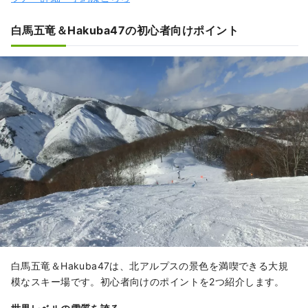
白馬五竜＆Hakuba47の初心者向けポイント
白馬五竜＆Hakuba47は、北アルプスの景色を満喫できる大規
模なスキー場です。初心者向けのポイントを2つ紹介します。