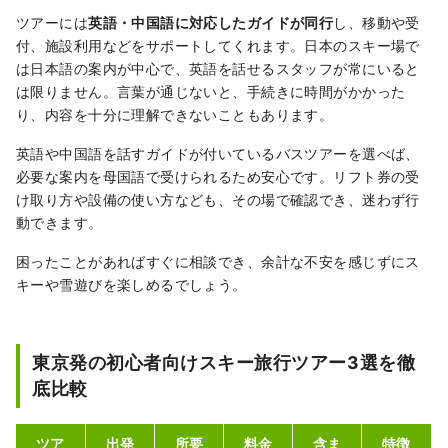
ツアーには
英語・中国語に対応したガイドが同行
し、移動や受
付、施設利用などをサポートしてくれます。日本のスキー場で
は日本語の案内が中心で、英語を話せるスタッフが常にいると
は限りません。言葉が通じないと、手続きに時間がかかった
り、内容を十分に理解できないこともあります。
英語や中国語を話すガイドが付いているバスツアーを選べば、
必要な案内を母国語で受けられるため安心です。リフト券の受
け取り方や設備の使い方なども、その場で確認でき、迷わず行
動できます。
困ったことがあればすぐに相談でき、余計な不安を感じずにス
キーや雪遊びを楽しめるでしょう。
東京発の初心者向けスキー旅行ツアー3選を徹
底比較
ツア
出発
所要
料金
含ま
特徴