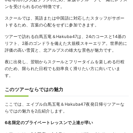
ンを受けられるのが特徴です。
スクールでは、英語または中国語に対応したスタッフがサポー
トするため、言葉の心配をせずに参加できます。
ツアーで訪れる白馬五竜＆Hakuba47は、24のコースと14基の
リフト、2基のゴンドラを備えた大規模スキーエリア。世界的に
評価の高い雪質と、北アルプスの雄大な景色が魅力です。
夜に出発し、翌朝からスクールとフリータイムを楽しめる行程
のため、限られた日程でも効率良く滑りたい方に向いていま
す。
このツアーならではの魅力
ここでは、エイブル白馬五竜＆Hakuba47夜発日帰りツアーな
らではの魅力を2点紹介します。
6名限定のプライベートレッスンで上達が早い