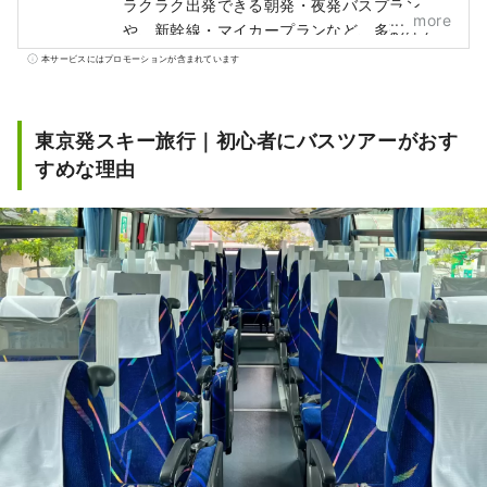
ラクラク出発できる朝発・夜発バスプラン
more
や、新幹線・マイカープランなど、多彩なア
クセス方法をご用意。リフト券付きのお得な
本サービスにはプロモーションが含まれています
宿泊パックや、日帰りで気軽に楽しめるプラ
ンまで揃っているから、初心者から上級者ま
で安心してゲレンデを満喫できます。
東京発スキー旅行｜初心者にバスツアーがおす
すめな理由