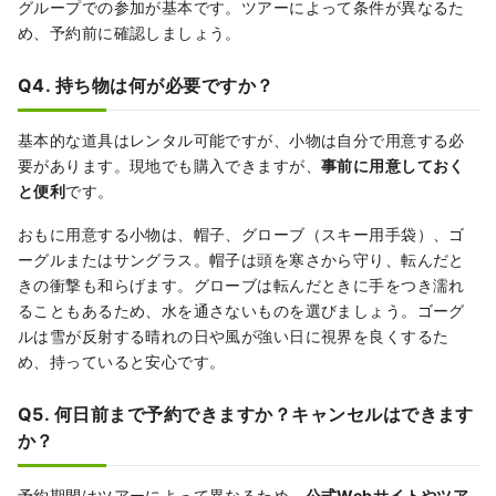
グループでの参加が基本です。ツアーによって条件が異なるた
め、予約前に確認しましょう。
Q4. 持ち物は何が必要ですか？
基本的な道具はレンタル可能ですが、小物は自分で用意する必
要があります。現地でも購入できますが、
事前に用意しておく
と便利
です。
おもに用意する小物は、帽子、グローブ（スキー用手袋）、ゴ
ーグルまたはサングラス。帽子は頭を寒さから守り、転んだと
きの衝撃も和らげます。グローブは転んだときに手をつき濡れ
ることもあるため、水を通さないものを選びましょう。ゴーグ
ルは雪が反射する晴れの日や風が強い日に視界を良くするた
め、持っていると安心です。
Q5. 何日前まで予約できますか？キャンセルはできます
か？
予約期間はツアーによって異なるため、
公式Webサイトやツア