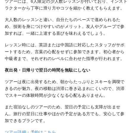
ツアーには、6人限定の少人数レッスンが付いており、インスト
ラクターから丁寧に滑り方やコツを細かく教えてもらえます。
大人数のレッスンと違い、自分たちのペースで進められるた
め、技術を身につけやすいのがメリット。友人やグループで参
加すれば、一緒に上達する喜びを味わえるでしょう。
レッスン時には、英語または中国語に対応したスタッフがサポ
ートするため、言葉の心配をせずに参加できます。初心者から
中級者まで、それぞれのレベルに合わせた指導が行われます。
夜出発・日帰りで翌日の時間を無駄にしない
ツアーは夜に出発するため、朝からたっぷりとスキーを満喫で
きるのが魅力。夜の移動は渋滞に巻き込まれにくいので、渋滞
でスキーの体験時間が少なくなる心配もありません。
また宿泊なしのツアーのため、翌日の予定にも支障が出ませ
ん。旅行の翌日に仕事やほかの予定がある方でも、安心して参
加できるプランです。
ツアー詳細・予約はこちら