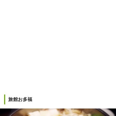
旅館お多福