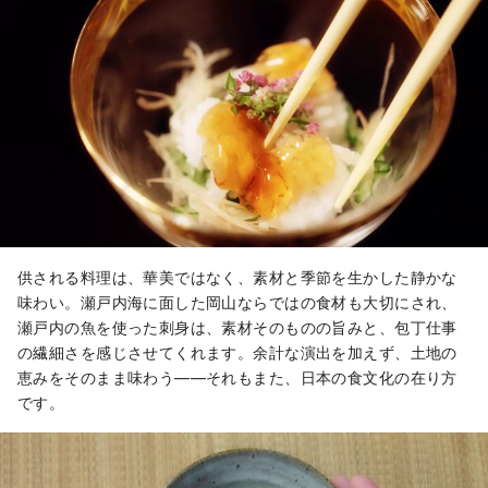
供される料理は、華美ではなく、素材と季節を生かした静かな
味わい。瀬戸内海に面した岡山ならではの食材も大切にされ、
瀬戸内の魚を使った刺身は、素材そのものの旨みと、包丁仕事
の繊細さを感じさせてくれます。余計な演出を加えず、土地の
恵みをそのまま味わう——それもまた、日本の食文化の在り方
です。