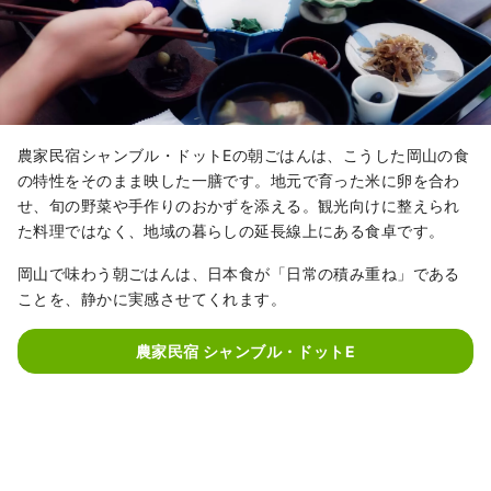
農家民宿シャンブル・ドットEの朝ごはんは、こうした岡山の食
の特性をそのまま映した一膳です。地元で育った米に卵を合わ
せ、旬の野菜や手作りのおかずを添える。観光向けに整えられ
た料理ではなく、地域の暮らしの延長線上にある食卓です。
岡山で味わう朝ごはんは、日本食が「日常の積み重ね」である
ことを、静かに実感させてくれます。
農家民宿 シャンブル・ドットE