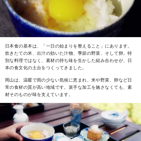
日本食の基本は、「一日の始まりを整えること」にあります。
炊きたての米、出汁の効いた汁物、季節の野菜、そして卵。特
別な料理ではなく、素材の持ち味を生かした組み合わせが、日
本の食文化の土台をつくってきました。
岡山は、温暖で雨の少ない気候に恵まれ、米や野菜、卵など日
常の食材の質が高い地域です。派手な加工を施さなくても、素
材そのものが味を支えています。