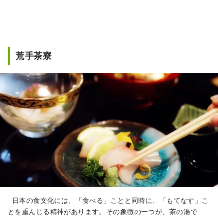
荒手茶寮
日本の食文化には、「食べる」ことと同時に、「もてなす」こ
とを重んじる精神があります。その象徴の一つが、茶の湯で