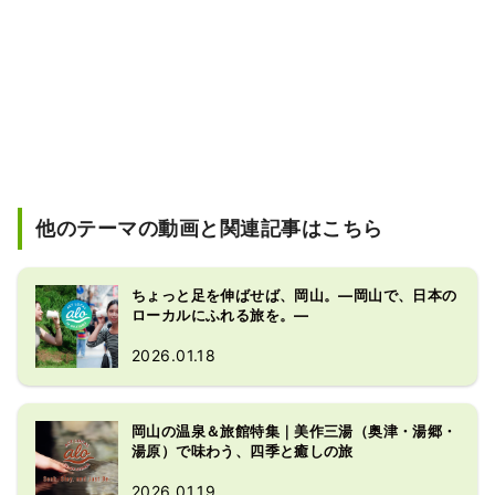
他のテーマの動画と関連記事はこちら
ちょっと足を伸ばせば、岡山。―岡山で、日本の
ローカルにふれる旅を。―
2026.01.18
岡山の温泉＆旅館特集｜美作三湯（奥津・湯郷・
湯原）で味わう、四季と癒しの旅
2026.01.19