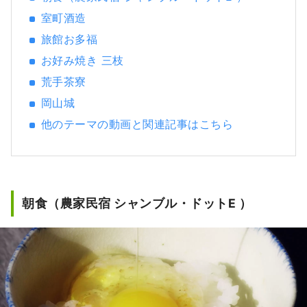
室町酒造
旅館お多福
お好み焼き 三枝
荒手茶寮
岡山城
他のテーマの動画と関連記事はこちら
朝食（農家民宿 シャンブル・ドットE ）