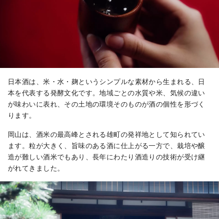
日本酒は、米・水・麹というシンプルな素材から生まれる、日
本を代表する発酵文化です。地域ごとの水質や米、気候の違い
が味わいに表れ、その土地の環境そのものが酒の個性を形づく
ります。
岡山は、酒米の最高峰とされる雄町の発祥地として知られてい
ます。粒が大きく、旨味のある酒に仕上がる一方で、栽培や醸
造が難しい酒米でもあり、長年にわたり酒造りの技術が受け継
がれてきました。