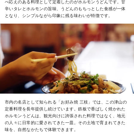
べ応えのある料理として定着したのがホルモンうどんです。甘
辛いタレとホルモンの旨味、うどんのもちっとした食感が一体
となり、シンプルながら印象に残る味わいが特徴です。
市内の名店として知られる「お好み焼 三枝」では、この津山の
定番料理を長年提供し続けています。鉄板で香ばしく焼かれた
ホルモンうどんは、観光向けに誇張された料理ではなく、地元
の人々に日常的に愛されてきた一皿。その土地で育まれてきた
味を、自然なかたちで体験できます。