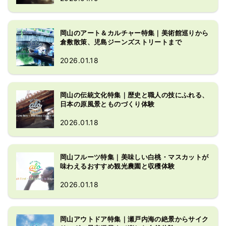
岡山のアート＆カルチャー特集｜美術館巡りから
倉敷散策、児島ジーンズストリートまで
2026.01.18
岡山の伝統文化特集｜歴史と職人の技にふれる、
日本の原風景とものづくり体験
2026.01.18
岡山フルーツ特集｜美味しい白桃・マスカットが
味わえるおすすめ観光農園と収穫体験
2026.01.18
岡山アウトドア特集｜瀬戸内海の絶景からサイク