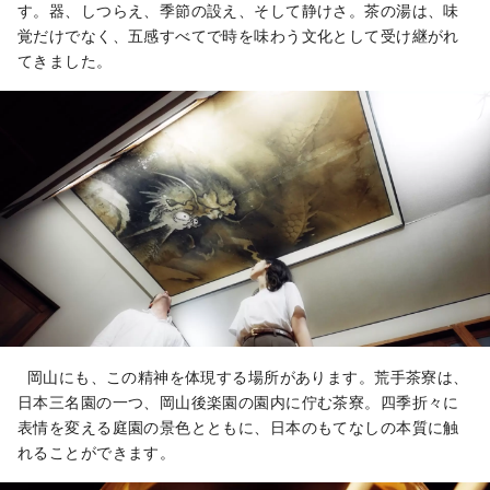
す。器、しつらえ、季節の設え、そして静けさ。茶の湯は、味
覚だけでなく、五感すべてで時を味わう文化として受け継がれ
てきました。
岡山にも、この精神を体現する場所があります。荒手茶寮は、
日本三名園の一つ、岡山後楽園の園内に佇む茶寮。四季折々に
表情を変える庭園の景色とともに、日本のもてなしの本質に触
れることができます。