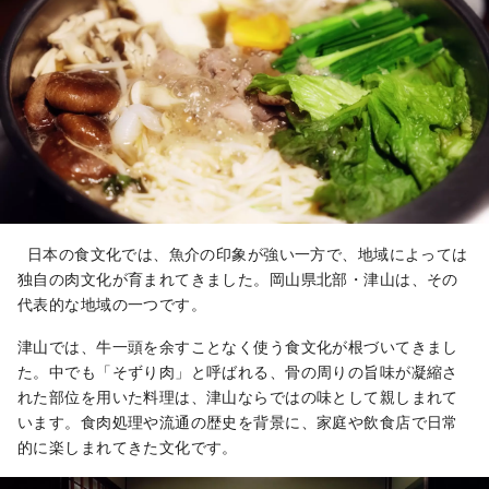
日本の食文化では、魚介の印象が強い一方で、地域によっては
独自の肉文化が育まれてきました。岡山県北部・津山は、その
代表的な地域の一つです。
津山では、牛一頭を余すことなく使う食文化が根づいてきまし
た。中でも「そずり肉」と呼ばれる、骨の周りの旨味が凝縮さ
れた部位を用いた料理は、津山ならではの味として親しまれて
います。食肉処理や流通の歴史を背景に、家庭や飲食店で日常
的に楽しまれてきた文化です。