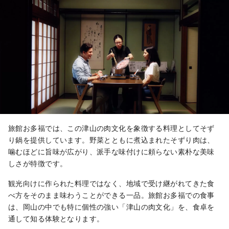
旅館お多福では、この津山の肉文化を象徴する料理としてそず
り鍋を提供しています。野菜とともに煮込まれたそずり肉は、
噛むほどに旨味が広がり、派手な味付けに頼らない素朴な美味
しさが特徴です。
観光向けに作られた料理ではなく、地域で受け継がれてきた食
べ方をそのまま味わうことができる一品。旅館お多福での食事
は、岡山の中でも特に個性の強い「津山の肉文化」を、食卓を
通して知る体験となります。