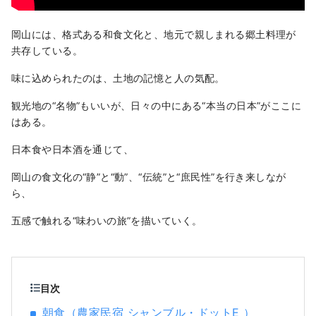
岡山には、格式ある和食文化と、地元で親しまれる郷土料理が
共存している。
味に込められたのは、土地の記憶と人の気配。
観光地の“名物”もいいが、日々の中にある“本当の日本”がここに
はある。
日本食や日本酒を通じて、
岡山の食文化の“静”と“動”、“伝統”と“庶民性”を行き来しなが
ら、
五感で触れる“味わいの旅”を描いていく。
目次
朝食（農家民宿 シャンブル・ドットE ）