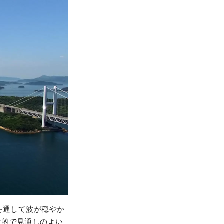
を通して波が穏やか
放的で見通しのよい