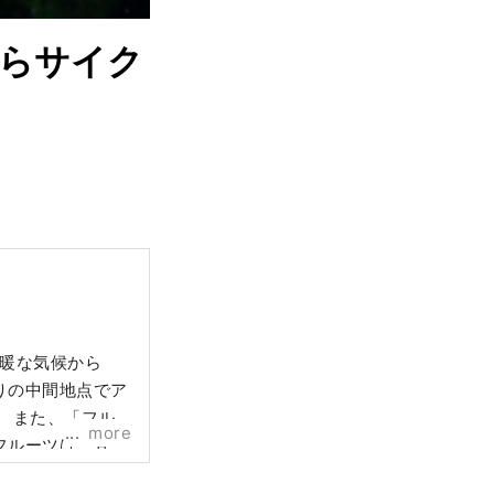
からサイク
温暖な気候から
りの中間地点でア
ル
more
フルーツは、甘
など、旬のフル