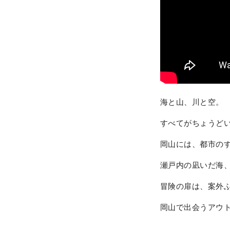
海と山、川と空。
すべてがちょうど
岡山には、都市の
瀬戸内の凪いだ海
冒険の扉は、案外
岡山で出会うアウ