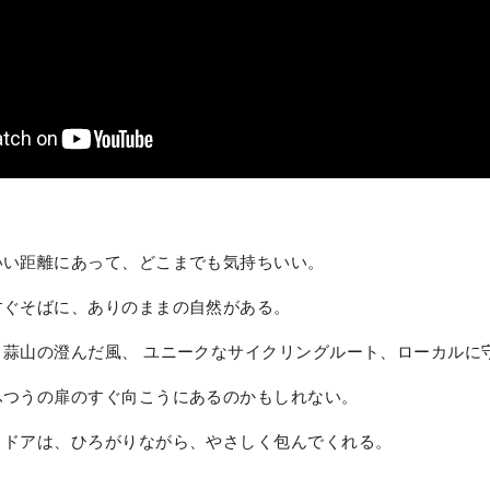
いい距離にあって、どこまでも気持ちいい。
すぐそばに、ありのままの自然がある。
、蒜山の澄んだ風、 ユニークなサイクリングルート、ローカルに
ふつうの扉のすぐ向こうにあるのかもしれない。
トドアは、ひろがりながら、やさしく包んでくれる。