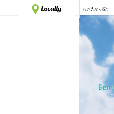
行き先から探す