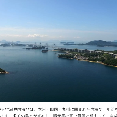
る**瀬戸内海**は、本州・四国・九州に囲まれた内海で、年間
います。多くの島々が点在し、晴天率の高い気候と相まって、開