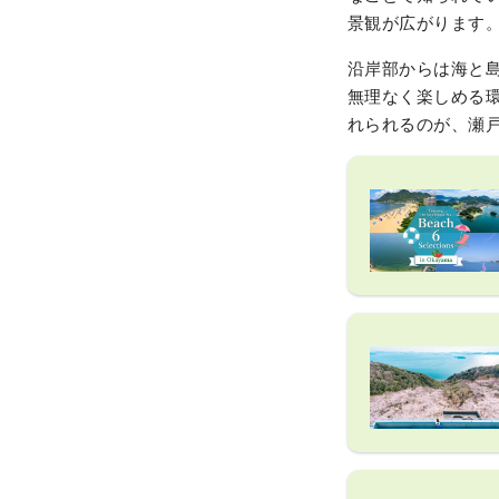
景観が広がります
沿岸部からは海と
無理なく楽しめる
れられるのが、瀬