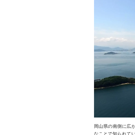
岡山県の南側に広が
なことで知られて