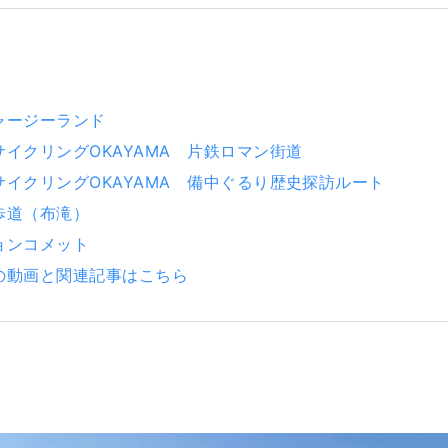
ャージーランド
イクリングOKAYAMA 片鉄ロマン街道
サイクリングOKAYAMA 備中ぐるり歴史探訪ルート
歩道（布滝）
ョンコメット
の動画と関連記事はこちら