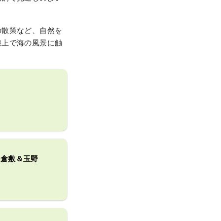
の散策など、自然を
線上で海の風景に触
・倉敷＆玉野