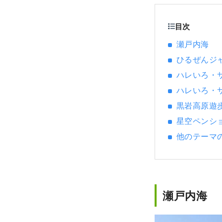
目次
瀬戸内海
ひるぜんジ
ハレいろ・サ
ハレいろ・
黒岩高原遊
星空ペンシ
他のテーマ
瀬戸内海