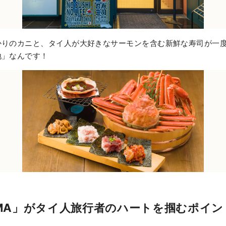
かりのカニと、タイ人が大好きなサーモンを含む新鮮な寿司が一
地」なんです！
YAMA」がタイ人旅行者のハートを掴むポイン