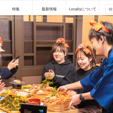
特集
最新情報
Locallyについて