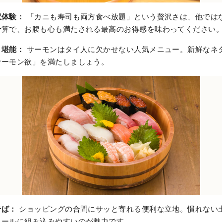
沢体験：
「カニも寿司も両方食べ放題」という贅沢さは、他では
予算で、お腹も心も満たされる最高のお得感を味わってください
り堪能：
サーモンはタイ人に欠かせない人気メニュー。新鮮なネ
サーモン欲」を満たしましょう。
そば：
ショッピングの合間にサッと寄れる便利な立地。慣れない
ュールに組み込みやすいのが魅力です。