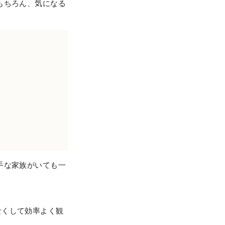
もちろん、気になる
手な家族がいても一
なくして効率よく観