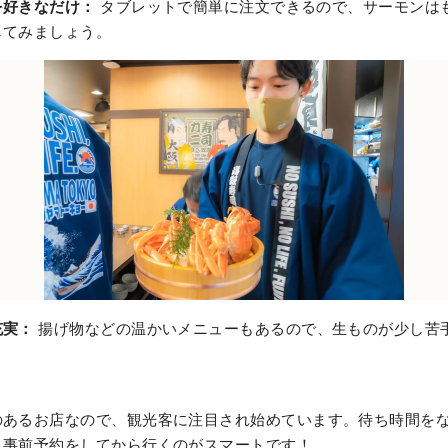
を好きなだけ：
タブレットで簡単に注文できるので、サーモンは
してみましょう。
充実：
揚げ物などの温かいメニューもあるので、生ものが少し苦
のあるお店なので、観光客に注目され始めています。待ち時間を
、事前予約をしてから行くのがスマートです！