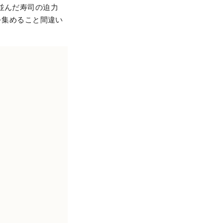
並んだ寿司の迫力
目を集めること間違い