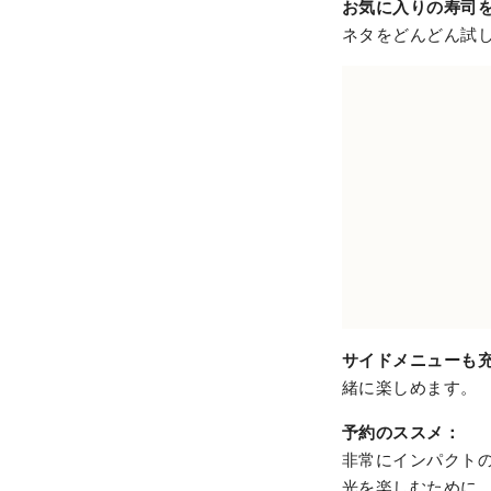
お気に入りの寿司
ネタをどんどん試
サイドメニューも
緒に楽しめます。
予約のススメ：
非常にインパクト
光を楽しむために