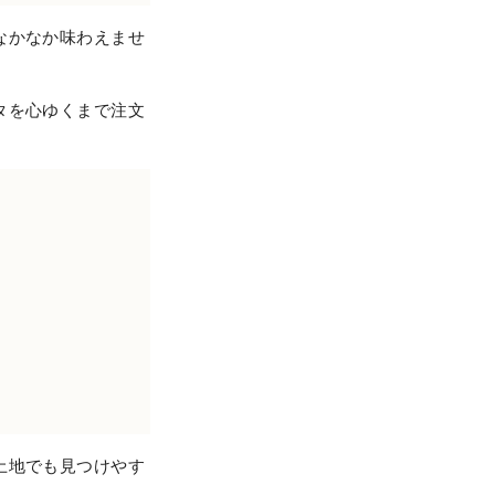
なかなか味わえませ
。
タを心ゆくまで注文
土地でも見つけやす