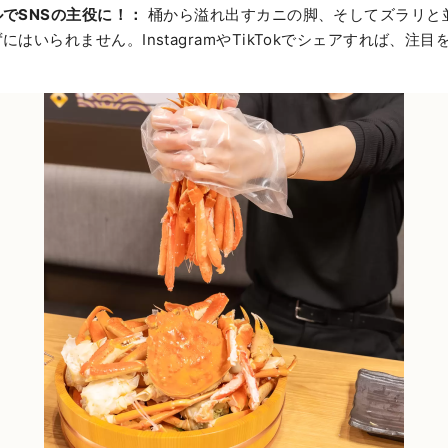
でSNSの主役に！：
桶から溢れ出すカニの脚、そしてズラリと
はいられません。InstagramやTikTokでシェアすれば、注