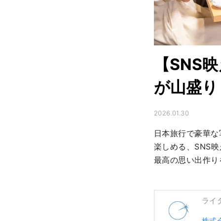
【SNS
が山盛り
2026.01.30
日本旅行で豪華な
楽しめる、SNS
最高の思い出作り
ライ
株式会