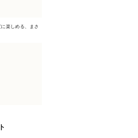
度に楽しめる、まさ
ト