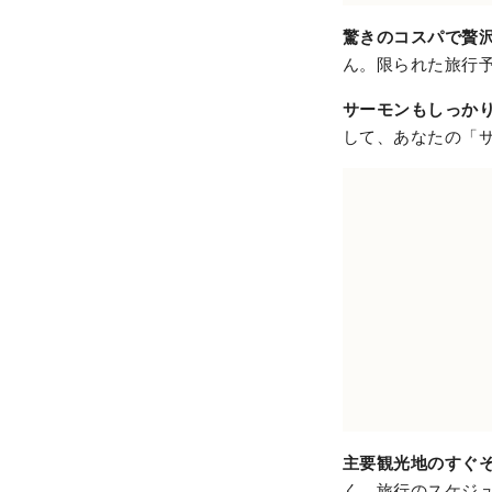
驚きのコスパで贅
ん。限られた旅行
サーモンもしっか
して、あなたの「
主要観光地のすぐ
く、旅行のスケジ