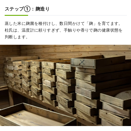
ステップ①：麹造り
蒸した米に麹菌を種付けし、数日間かけて「麹」を育てます。
杜氏は、温度計に頼りすぎず、手触りや香りで麹の健康状態を
判断します。