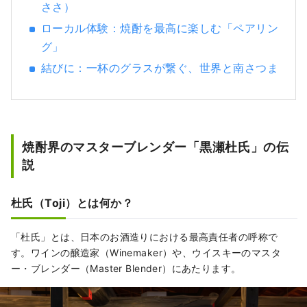
ささ）
ローカル体験：焼酎を最高に楽しむ「ペアリン
グ」
結びに：一杯のグラスが繋ぐ、世界と南さつま
焼酎界のマスターブレンダー「黒瀬杜氏」の伝
説
杜氏（Toji）とは何か？
「杜氏」とは、日本のお酒造りにおける最高責任者の呼称で
す。ワインの醸造家（Winemaker）や、ウイスキーのマスタ
ー・ブレンダー（Master Blender）にあたります。