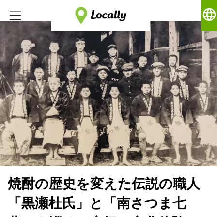
language
焼酎の歴史を変えた伝説の職人
「黒瀬杜氏」と「南さつま七