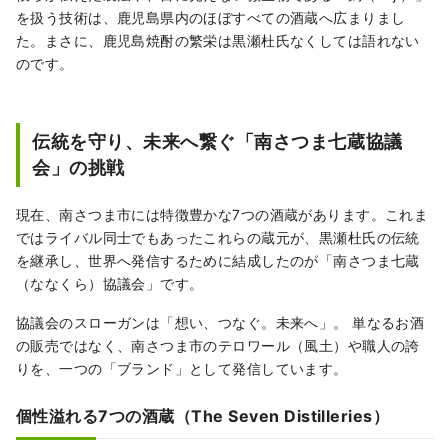
を扱う技術は、鹿児島県内のほぼすべての酒蔵へ広まりまし
た。まさに、鹿児島焼酎の繁栄は黒瀬杜氏なくしては語れない
のです。
伝統を守り、未来へ繋ぐ「南さつま七蔵協議
会」の挑戦
現在、南さつま市には特徴豊かな7つの酒蔵があります。これま
ではライバル同士でもあったこれらの蔵元が、黒瀬杜氏の伝統
を継承し、世界へ発信するために結成したのが「南さつま七蔵
（ななくら）協議会」です。
協議会のスローガンは「想い、つなぐ。未来へ」。 単なるお酒
の販売ではなく、南さつま市のテロワール（風土）や職人の誇
りを、一つの「ブランド」として発信しています。
個性溢れる7つの酒蔵（The Seven Distilleries）