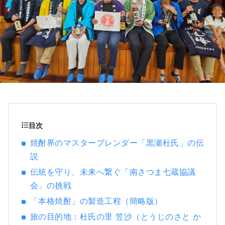
目次
焼酎界のマスターブレンダー「黒瀬杜氏」の伝
説
伝統を守り、未来へ繋ぐ「南さつま七蔵協議
会」の挑戦
「本格焼酎」の製造工程（簡略版）
旅の目的地：杜氏の里 笠沙（とうじのさと か