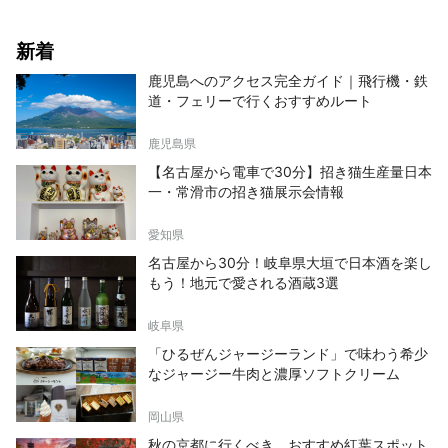
新着
鹿児島へのアクセス完全ガイド｜飛行機・鉄
道・フェリーで行くおすすめルート
鹿児島県
【名古屋から電車で30分】招き猫生産量日本
一・常滑市の招き猫展示会情報
愛知県
名古屋から30分！岐阜県大垣で日本酒を楽し
もう！地元で愛される酒蔵3選
岐阜県
「ひるぜんジャージーランド」で味わう希少
なジャージー牛肉と濃厚ソフトクリーム
岡山県
秋の京都に行くべき、おすすめ紅葉スポット