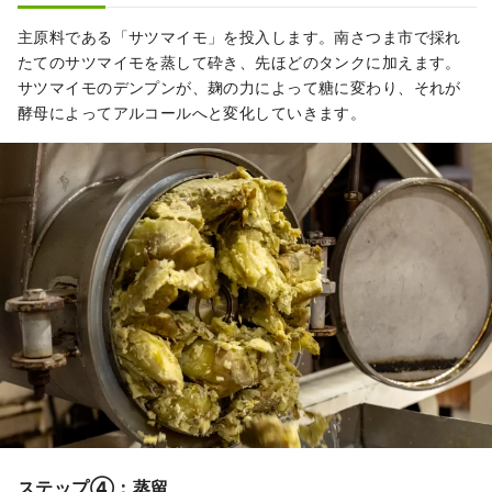
主原料である「サツマイモ」を投入します。南さつま市で採れ
たてのサツマイモを蒸して砕き、先ほどのタンクに加えます。
サツマイモのデンプンが、麹の力によって糖に変わり、それが
酵母によってアルコールへと変化していきます。
ステップ④：蒸留