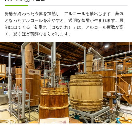
発酵が終わった液体を加熱し、アルコールを抽出します。蒸気
となったアルコールを冷やすと、透明な焼酎が生まれます。最
初に出てくる「初垂れ（はなたれ）」は、アルコール度数が高
く、驚くほど芳醇な香りがします。