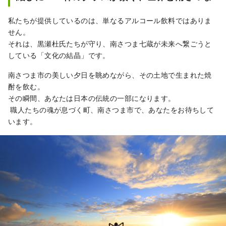
私たちが提供しているのは、単なるアルコール飲料ではありま
せん。
それは、黒瀬杜氏たちが守り、南さつま七蔵が未来へ繋ごうと
している「文化の結晶」です。
南さつま市の美しい夕日を眺めながら、その土地で生まれた焼
酎を飲む。
その瞬間、あなたは日本の伝統の一部になります。
職人たちの魂が息づく町、南さつま市で、あなたをお待ちして
います。