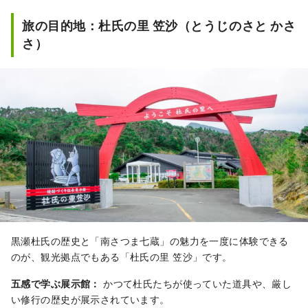
旅の目的地：杜氏の里 笠沙（とうじのさと かさ
さ）
黒瀬杜氏の歴史と「南さつま七蔵」の魅力を一度に体験できる
のが、観光拠点でもある「杜氏の里 笠沙」です。
五感で学ぶ展示館：
かつて杜氏たちが使っていた道具や、厳し
い修行の歴史が展示されています。