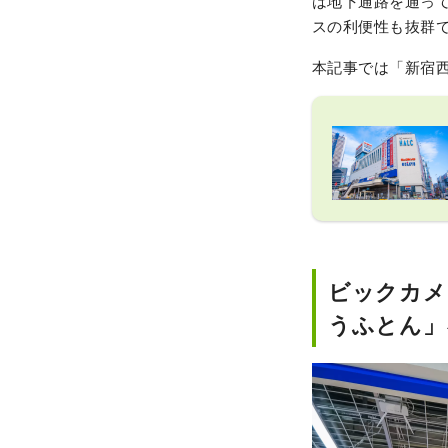
は地下通路を通っ
スの利便性も抜群
本記事では「新宿
ビックカメ
うふとん」