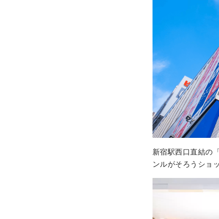
新宿駅西口直結の
ンルがそろうショ