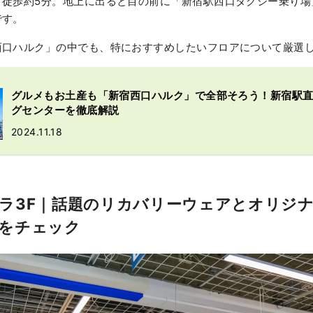
て徒歩約5分。地上に出ると目の前に「新宿駅西口タクシー乗り場
です。
西口ハルク」の中でも、特におすすめしたいフロアについて厳選
グルメもお土産も「新宿西口ハルク」で全部そろう！新宿駅
グセンターを徹底解説
2024.11.18
ラ3F｜話題のリカバリーウェアとオリジ
をチェック