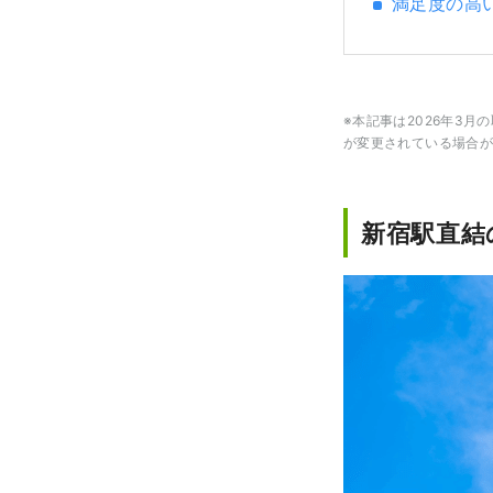
満足度の高
※本記事は2026年3
が変更されている場合が
新宿駅直結