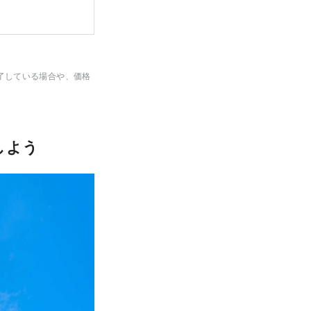
了している場合や、価格
しよう