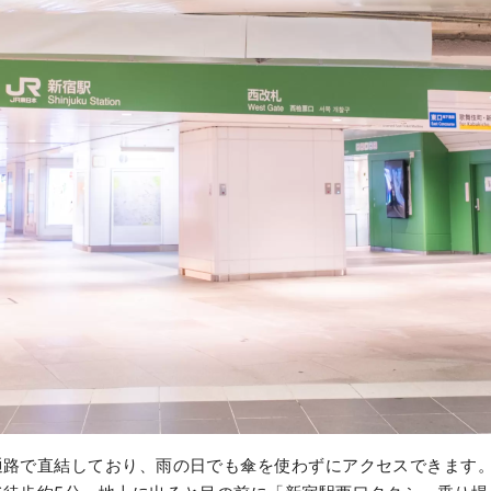
通路で直結しており、雨の日でも傘を使わずにアクセスできます。