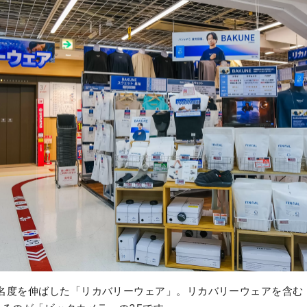
知名度を伸ばした「リカバリーウェア」。リカバリーウェアを含む