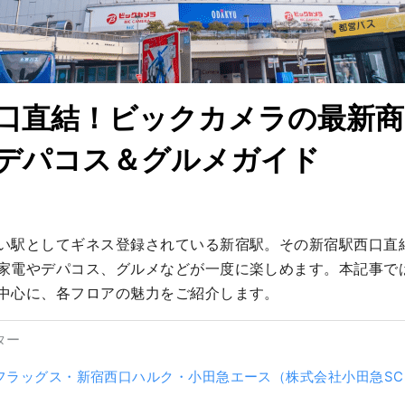
口直結！ビックカメラの最新商
デパコス＆グルメガイド
い駅としてギネス登録されている新宿駅。その新宿駅西口直
家電やデパコス、グルメなどが一度に楽しめます。本記事で
中心に、各フロアの魅力をご紹介します。
ター
フラッグス・新宿西口ハルク・小田急エース（株式会社小田急SC
）