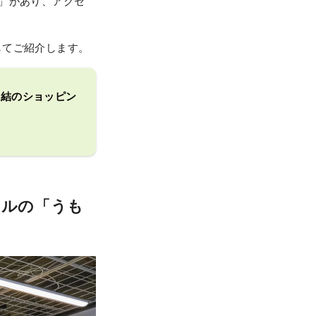
」があり、アクセ
してご紹介します。
直結のショッピン
ナルの「うも