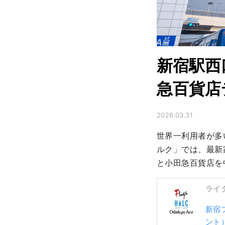
新宿駅西
急百貨店
2026.03.31
世界一利用者が多
ルク」では、最新
と小田急百貨店を
ライ
新宿
ント