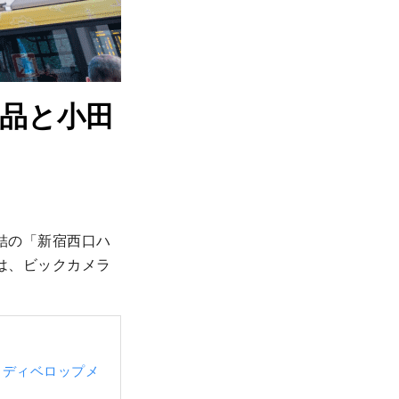
品と小田
結の「新宿西口ハ
は、ビックカメラ
 ディベロップメ