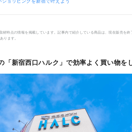
いショッピングを新宿で叶えよう
月の取材時点の情報を掲載しています。記事内で紹介している商品は、現在販売を終
あります。
の「新宿西口ハルク」で効率よく買い物を