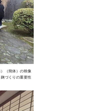
体）（簡体）の映像
、麹づくりの重要性