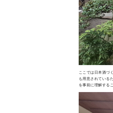
ここでは日本酒づ
も用意されている
を事前に理解する