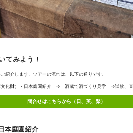
いてみよう！
をご紹介します。ツアーの流れは、以下の通りです。
形文化財）・日本庭園紹介 ⇒ 酒蔵で酒づくり見学 ⇒試飲、
問合せはこちらから（日、英、繫）
・日本庭園紹介