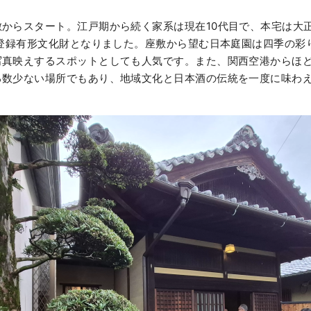
からスタート。江戸期から続く家系は現在10代目で、本宅は大正時
に登録有形文化財となりました。座敷から望む日本庭園は四季の彩
写真映えするスポットとしても人気です。また、関西空港からほ
る数少ない場所でもあり、地域文化と日本酒の伝統を一度に味わ