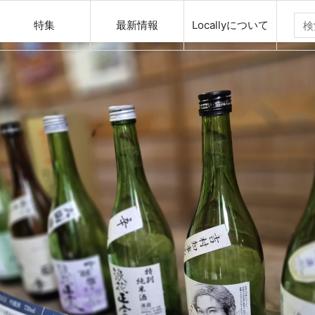
特集
最新情報
Locallyについて