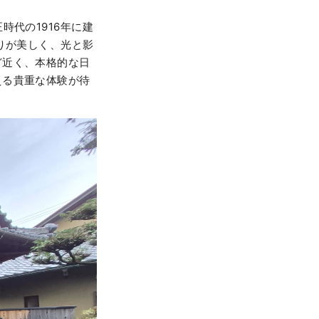
代の1916年に建
りが美しく、光と影
ど近く、本格的な日
える貴重な体験が待