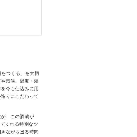
酒をつくる」を大切
質や気候、温度・湿
水を今も仕込みに用
手造りにこだわって
験が、この酒蔵が
してくれる特別なツ
聞きながら巡る時間