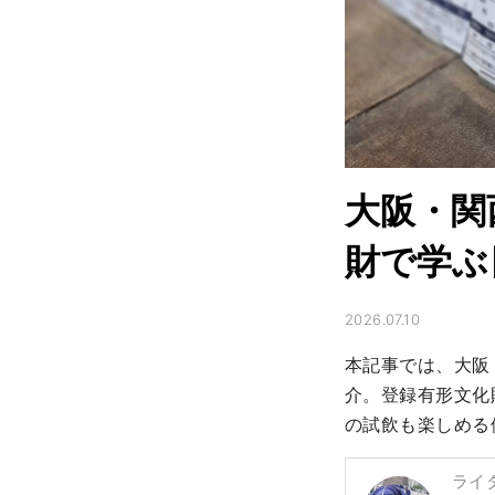
大阪・関
財で学ぶ
2026.07.10
本記事では、大阪
介。登録有形文化
の試飲も楽しめる
ライ