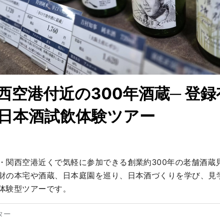
西空港付近の300年酒蔵─ 登
日本酒試飲体験ツアー
・関西空港近くで気軽に参加できる創業約300年の老舗酒蔵
財の本宅や酒蔵、日本庭園を巡り、日本酒づくりを学び、見
体験型ツアーです。　
ター