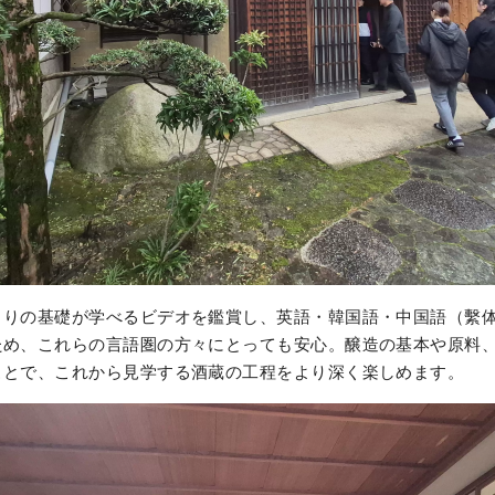
くりの基礎が学べるビデオを鑑賞し、英語・韓国語・中国語（繫
ため、これらの言語圏の方々にとっても安心。醸造の基本や原料
ことで、これから見学する酒蔵の工程をより深く楽しめます。