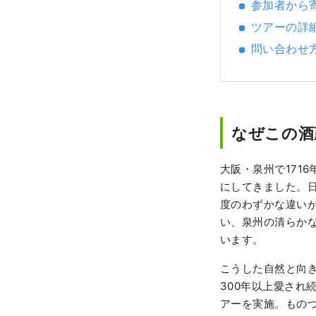
参加者から
ツアーの詳
問い合わせ
なぜこの酒
大阪・泉州で171
にしてきました。
度のわずかな違い
い、泉州の清らか
います。
こうした自然と向
300年以上愛され
アーを実施。もの