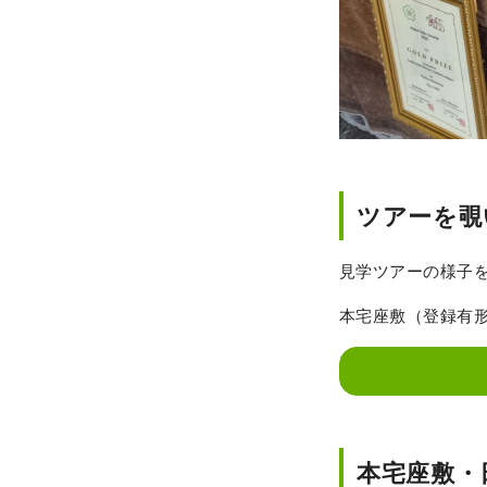
ツアーを覗
見学ツアーの様子
本宅座敷（登録有
本宅座敷