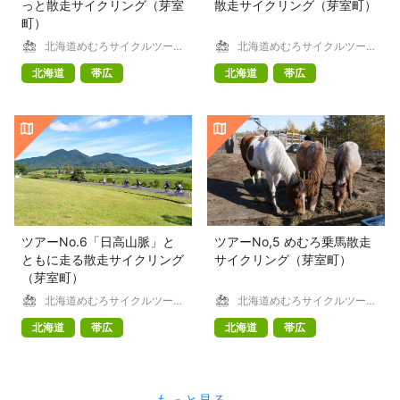
っと散走サイクリング（芽室
散走サイクリング（芽室町）
町）
北海道めむろサイクルツーリ
北海道めむろサイクルツーリ
ズム
ズム
北海道
帯広
北海道
帯広
ツアーNo.6「日高山脈」と
ツアーNo,5 めむろ乗馬散走
ともに走る散走サイクリング
サイクリング（芽室町）
（芽室町）
北海道めむろサイクルツーリ
北海道めむろサイクルツーリ
ズム
ズム
北海道
帯広
北海道
帯広
もっと見る