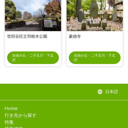
世田谷区立羽根木公園
豪徳寺
自由が丘・二子玉川・下北
自由が丘・二子玉川・下北
沢
沢
language
日本語
Home
行き先から探す
特集