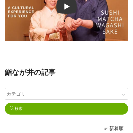
鮨なが井の記事
検索
新着順