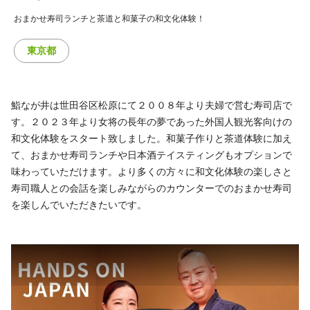
おまかせ寿司ランチと茶道と和菓子の和文化体験！
東京都
鮨なが井は世田谷区松原にて２００８年より夫婦で営む寿司店で
す。２０２３年より女将の長年の夢であった外国人観光客向けの
和文化体験をスタート致しました。和菓子作りと茶道体験に加え
て、おまかせ寿司ランチや日本酒テイスティングもオプションで
味わっていただけます。より多くの方々に和文化体験の楽しさと
寿司職人との会話を楽しみながらのカウンターでのおまかせ寿司
を楽しんでいただきたいです。