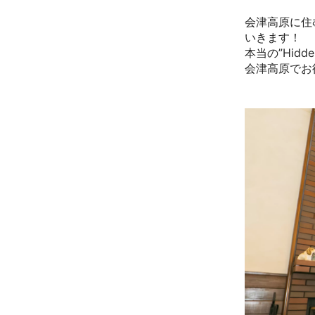
会津高原に住
いきます！
本当の”Hid
会津高原でお