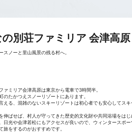
なの別荘ファミリア 会津高原
ースノーと里山風景の残る村へ。
ファミリア会津高原は東京から電車で3時間半。
町のたかつえスノーリゾートにあります。
言える、混雑のないスキーリゾートは初心者でも安心してスキ
を伸ばせば、村人が守ってきた歴史的文化財や共同浴場をはじ
。日光や会津若松にもアクセスが良いので、ウィンタースポー
て旅をするのがおすすめです。