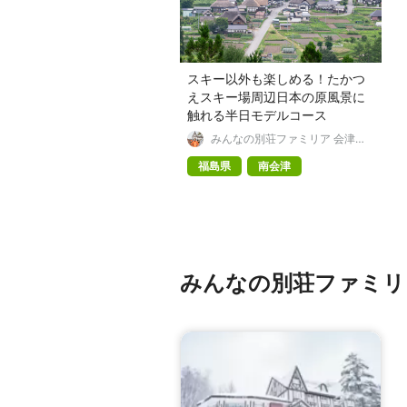
スキー以外も楽しめる！たかつ
えスキー場周辺日本の原風景に
触れる半日モデルコース
みんなの別荘ファミリア 会津高
原
福島県
南会津
みんなの別荘ファミリ