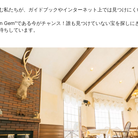
む私たちが、ガイドブックやインターネット上では見つけにく
den Gem"である今がチャンス！誰も見つけていない宝を探し
待ちしています。