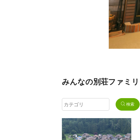
みんなの別荘ファミリ
検索