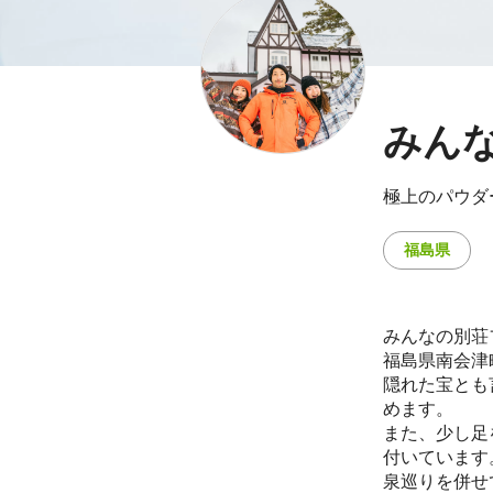
みん
極上のパウダ
福島県
みんなの別荘
福島県南会津
隠れた宝とも
めます。
また、少し足
付いています
泉巡りを併せ