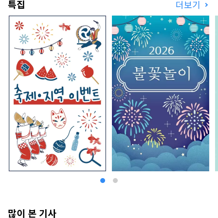
특집
더보기
많이 본 기사