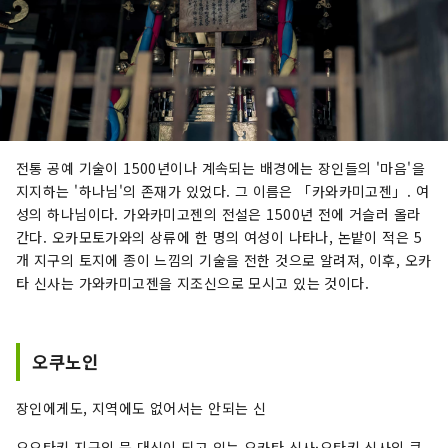
전통 공예 기술이 1500년이나 계속되는 배경에는 장인들의 '마음'을
지지하는 '하나님'의 존재가 있었다. 그 이름은 「카와카미고젠」. 여
성의 하나님이다. 가와카미고젠의 전설은 1500년 전에 거슬러 올라
간다. 오카모토가와의 상류에 한 명의 여성이 나타나, 논밭이 적은 5
개 지구의 토지에 종이 느낌의 기술을 전한 것으로 알려져, 이후, 오카
타 신사는 가와카미고젠을 지조신으로 모시고 있는 것이다.
오쿠노인
장인에게도, 지역에도 없어서는 안되는 신
오오타키 지구의 문 대신이 되고 있는 오카타 신사·오타키 신사의 큰