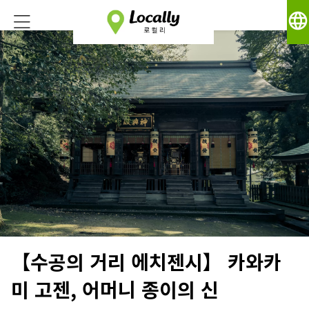
language
【수공의 거리 에치젠시】 카와카
미 고젠, 어머니 종이의 신