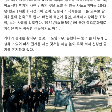
에도시대 후기의 사전 건축의 멋을 느낄 수 있는 사토노미야는 1843
년(텐포 14년)에 재건되어 있어, 영평사의 칙사문을 다룬 오쿠보 감
좌위문의 건축으로 된다. 배전의 측면에 돌면, 세세하고 장려한 조각
이, 보는 사람을 압도한다. 1984년(쇼와 59년)에 국가 중요문화재로
지정된 매우 귀중한 건물이기도 하다.
게다가 경내는 삼나무, 벚꽃, 너도밤나무, 은행나무 등의 큰 나무가 군
생하고 있어 마치 결계를 치는 것처럼 하늘 높이 우뚝 서서 신성한 공
기를 유지하고 있다.