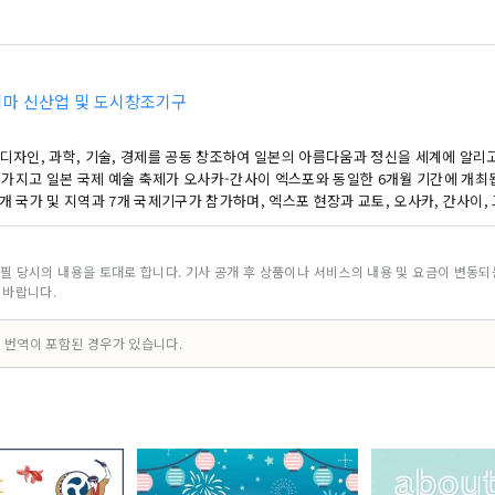
마 신산업 및 도시창조기구
 디자인, 과학, 기술, 경제를 공동 창조하여 일본의 아름다움과 정신을 세계에 알리
 가지고 일본 국제 예술 축제가 오사카-간사이 엑스포와 동일한 6개월 기간에 개최
8개 국가 및 지역과 7개 국제기구가 참가하며, 엑스포 현장과 교토, 오사카, 간사이
는 네트워크를 통해 문화예술, 경제, 사회의 선순환과 삶이 빛나는 웰빙 미래를 만
. 이번 엑스포를 통해 전 세계 국가들과 다양한 문화예술, 과학기술, 경제 분야에서
 있기를 기대합니다. ************************************** 유메시마 
필 당시의 내용을 토대로 합니다. 기사 공개 후 상품이나 서비스의 내용 및 요금이 변동
국: 건강한 도시디자인연구소(주) https://yumeshimakikou.org/ 마이니치 신
 바랍니다.
다 3-4-5, 우편번호 530-0001 이메일: info@yumeshimakikou.com 전화: 06
*********************************
 번역이 포함된 경우가 있습니다.