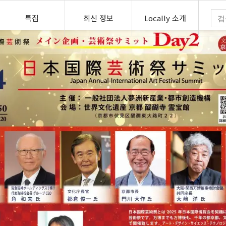
특집
최신 정보
Locally 소개