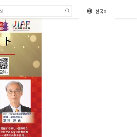
한국어
language