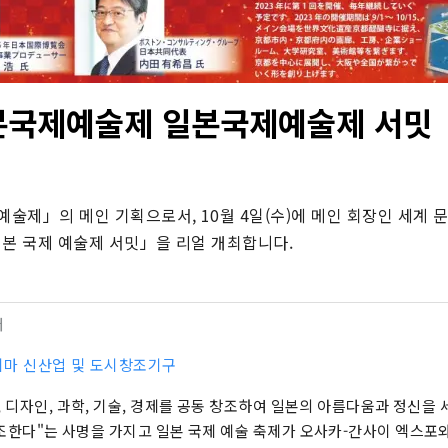
본국제예술제 일본국제예술제 서밋
예술제」의 메인 기획으로서, 10월 4일(수)에 메인 회장인 세계 
일본 국제 예술제 서밋」을 리얼 개최합니다.
터
마 신산업 및 도시창조기구
, 디자인, 과학, 기술, 경제를 공동 창조하여 일본의 아름다움과 정신을
조한다"는 사명을 가지고 일본 국제 예술 축제가 오사카-간사이 엑스포와