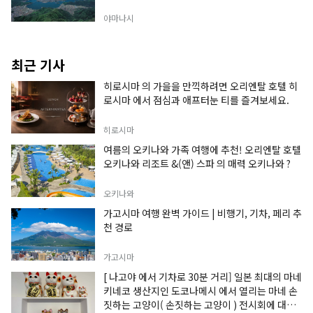
야마나시
최근 기사
히로시마 의 가을을 만끽하려면 오리엔탈 호텔 히
로시마 에서 점심과 애프터눈 티를 즐겨보세요.
히로시마
여름의 오키나와 가족 여행에 추천! 오리엔탈 호텔
오키나와 리조트 &(앤) 스파 의 매력 오키나와 ?
오키나와
가고시마 여행 완벽 가이드 | 비행기, 기차, 페리 추
천 경로
가고시마
[ 나고야 에서 기차로 30분 거리] 일본 최대의 마네
키네코 생산지인 도코나메시 에서 열리는 마네 손
짓하는 고양이( 손짓하는 고양이 ) 전시회에 대한