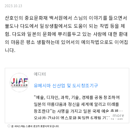
2023.10.13
산호인의 중요문화재 백서원에서 스님의 이야기를 들으면서 
불도나 다도에서 일상생활에서도 도움이 되는 작법 등을 체
험. 다도와 일본의 문화에 뿌리를두고 있는 사람에 대한 환대
의 마음은 평소 생활하는데 있어서의 예의작법으로도 이어집
니다.
에디터
유메시마 신산업 및 도시창조기구
"예술, 디자인, 과학, 기술, 경제를 공동 창조하여
일본의 아름다움과 정신을 세계에 알리고 미래를
창조한다"는 사명을 가지고 일본 국제 예술 축제가
more
오사카-간사이 엑스포와 동일한 6개월 기간에 개최
됩니다. 이번 엑스포에는 158개 국가 및 지역과 7
본 서비스에는 스폰서 광고가 포함되어 있습니다.
개 국제기구가 참가하며, 엑스포 현장과 교토, 오사